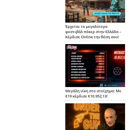
Έρχεται το μεγαλύτερο
φεστιβάλ πόκερ στην Ελλάδα –
Κέρδισε Online την θέση σου!
Μεγάλη νίκη στο στοίχημα: Με
€19 κέρδισε €10.952,13!