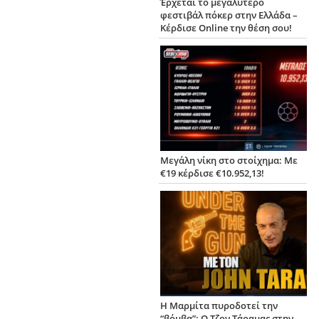
Έρχεται το μεγαλύτερο
φεστιβάλ πόκερ στην Ελλάδα –
Κέρδισε Online την θέση σου!
Μεγάλη νίκη στο στοίχημα: Με
€19 κέρδισε €10.952,13!
Η Μαρμίτα πυροδοτεί την
“βόμβα”: Ο Τζον Τάραμας στην