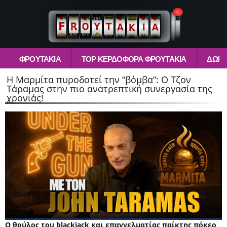
ΦΡΟΥΤΆΚΙΑ
TOP ΚΕΡΔΟΦΌΡΑ ΦΡΟΥΤΆΚΙΑ
ΔΩΡΕ
Η Μαρμίτα πυροδοτεί την “βόμβα”: Ο Τζον
Τάραμας στην πιο ανατρεπτική συνεργασία της
χρονιάς!
Ο θρύλος του blackjack και επαγγελματίας παίκτης πόκερ