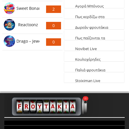
Ψήφους
Φρουτάκια (Τα πιο
Aγορά Μπόνους
Sweet Bonanza
2
κερδοφόρα)
Φρουτάκια: Τα
Ψήφους
Πως κερδίζω στα
καλύτερα αγοραστά
Reactoonz
0
φρουτάκια
Δωρεάν φρουτάκια
Ψήφους
EGT
Πως παίζονται τα
Drago – Jewels of Fortune
0
φρουτάκια
Novibet Live
Ψήφους
παιχνίδια
Κουλοχέρηδες
δωρεάν Φαραώ
Παλιά φρουτάκια
δωρεάν
Stoiximan Live
Παιχνίδια