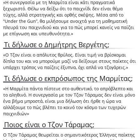
«Η συνεργασία με τη Μαρμίτα είναι κάτι πραγματικά
ξεχωριστό. Θέλω να δείξω ότι το παιχνίδι δεν είναι θέμα
τύχης, αλλά στρατηγικής και ορθής σκέψης. Μέσα από το
“Under the Gun”, θα μιλήσουμε ανοιχτά για τη μαθηματική
πλευρά του παιχνιδιού και για το πώς μπορεί κανείς να παίζει
με επίγνωση και υπευθυνότητα.»
Tι δήλωσε ο Δημήτρης Βεργέτης;
«Ο Τζον είναι ο απόλυτος θρύλος. Είναι τιμή να βρίσκομαι
δίπλα του και να μπορούμε μαζί να δείξουμε στους παίκτες ότι
υπάρχει τρόπος να παίζεις έξυπνα, όχι απλά να τζογάρεις.»
Τι δήλωσε ο εκπρόσωπος της Μαρμίτας;
«Η Μαρμίτα πάντα πίστευε στο αυθεντικό, το απρόβλεπτο και
το αληθινό. Η συνεργασία με τον Τζον Τάραμας δεν είναι μόνο
ένα βήμα μπροστά, είναι μια δήλωση ότι ήρθε η ώρα να
αλλάξουμε το πώς βλέπει το κοινό τον κόσμο των τυχερών
παιχνιδιών»
Ποιος είναι ο Τζον Τάραμας;
Ο Τζον Τάραμας θεωρείται ο σημαντικότερος Έλληνας παίκτης