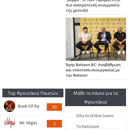
πιο ανατρεπτική συνεργασία
της χρονιάς!
Άρης Betsson BC: Αναβάθμιση
και επέκταση συνεργασίας με
την Betsson
Top Φρουτάκια Παικτών
Μάθε τα πάντα για τα
Φρουτάκια
Book Of Ra
30
Ψήφους
Όλα τα Online Casino
Mr Vegas
3
Live
Τα Καλύτερα