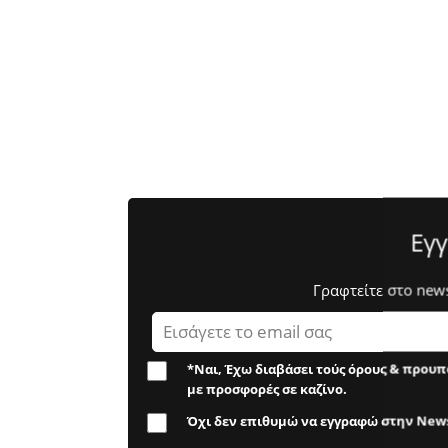
Εγγραφή σ
Γραφτείτε στο newsletter μα
*Ναι, Έχω διαβάσει τούς όρους & προυποθέσεις κα
με προσφορές σε καζίνο.
Όχι δεν επιθυμώ να εγγραφώ στην Newsletter λίσ