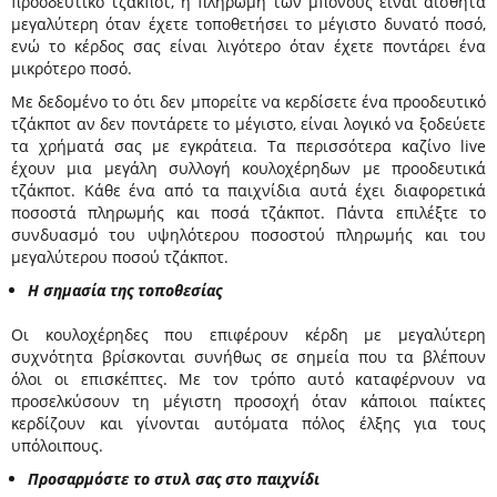
προοδευτικό τζάκποτ, η πληρωμή των μπόνους είναι αισθητά
μεγαλύτερη όταν έχετε τοποθετήσει το μέγιστο δυνατό ποσό,
ενώ το κέρδος σας είναι λιγότερο όταν έχετε ποντάρει ένα
μικρότερο ποσό.
Με δεδομένο το ότι δεν μπορείτε να κερδίσετε ένα προοδευτικό
τζάκποτ αν δεν ποντάρετε το μέγιστο, είναι λογικό να ξοδεύετε
τα χρήματά σας με εγκράτεια. Τα περισσότερα καζίνο live
έχουν μια μεγάλη συλλογή κουλοχέρηδων με προοδευτικά
τζάκποτ. Κάθε ένα από τα παιχνίδια αυτά έχει διαφορετικά
ποσοστά πληρωμής και ποσά τζάκποτ. Πάντα επιλέξτε το
συνδυασμό του υψηλότερου ποσοστού πληρωμής και του
μεγαλύτερου ποσού τζάκποτ.
Η σημασία της τοποθεσίας
Οι κουλοχέρηδες που επιφέρουν κέρδη με μεγαλύτερη
συχνότητα βρίσκονται συνήθως σε σημεία που τα βλέπουν
όλοι οι επισκέπτες. Με τον τρόπο αυτό καταφέρνουν να
προσελκύσουν τη μέγιστη προσοχή όταν κάποιοι παίκτες
κερδίζουν και γίνονται αυτόματα πόλος έλξης για τους
υπόλοιπους.
Προσαρμόστε το στυλ σας στο παιχνίδι