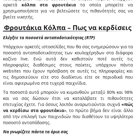
αρκετά
κόλπα στα φρουτάκια
τα οποία μπορείτε να
χρησιμοποιήσετε για να βελτιώσετε τις πιθανότητές σας να
βγείτε νικητής.
Φρουτάκια Κόλπα – Πως να κερδίσεις
Ελέγξτε τα ποσοστά ανταποδοτικότητας (
RTP
)
Υπάρχουν αρκετές ιστοσελίδες που θα σας ενημερώσουν για τα
ποσοστά ανταποδοτικότητας των κουλοχέρηδων στα διάφορα
καζίνο live. Ενώ αυτά δεν καθιστούν ποτέ αυτές τις
πληροφορίες διαθέσιμες στους παίκτες, υπάρχουν πάντα
websites που έχουν πρόσβαση σε αυτές τις πληροφορίες και
τις δημοσιεύουν είτε στο διαδίκτυο, είτε σε περιοδικά που
είναι αφιερωμένα στα τυχερά παιχνίδια.
Τα ποσοστά αυτά μπορούν να κυμανθούν μεταξύ 80% και 98%
και να σας δώσουν έτσι να καταλάβατε τι πιθανότητες
επιτυχίας έχετε. Για όσους λοιπόν αναρωτιούνται συχνά
«πώς
να κερδίσω στα φρουτάκια
», το πρώτο βήμα δεν είναι άλλο
από την επιλογή των παιχνιδιών που διαθέτουν το υψηλότερο
ποσοστό ανταπόδοσης.
Να γνωρίζετε πάντα τα όρια σας