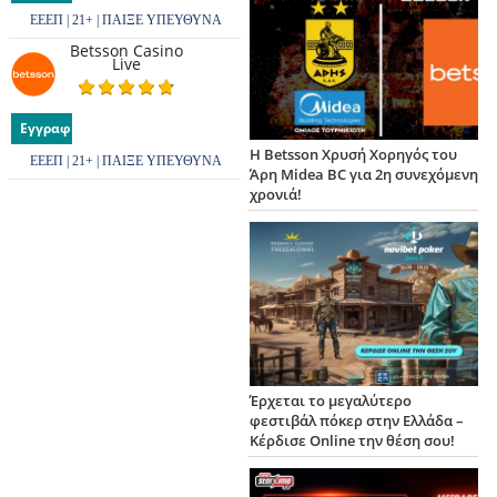
ΕΕΕΠ | 21+ | ΠΑΙΞΕ ΥΠΕΥΘΥΝΑ
Betsson Casino
Live
Εγγραφή
Η Betsson Χρυσή Χορηγός του
ΕΕΕΠ | 21+ | ΠΑΙΞΕ ΥΠΕΥΘΥΝΑ
Άρη Midea BC για 2η συνεχόμενη
χρονιά!
Έρχεται το μεγαλύτερο
φεστιβάλ πόκερ στην Ελλάδα –
Κέρδισε Online την θέση σου!