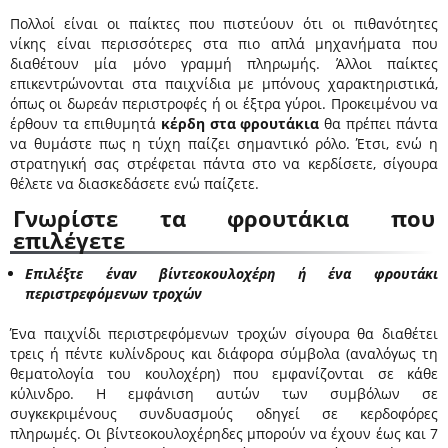
Πολλοί είναι οι παίκτες που πιστεύουν ότι οι πιθανότητες
νίκης είναι περισσότερες στα πιο απλά μηχανήματα που
διαθέτουν μία μόνο γραμμή πληρωμής. Άλλοι παίκτες
επικεντρώνονται στα παιχνίδια με μπόνους χαρακτηριστικά,
όπως οι δωρεάν περιστροφές ή οι έξτρα γύροι. Προκειμένου να
έρθουν τα επιθυμητά
κέρδη στα φρουτάκια
θα πρέπει πάντα
να θυμάστε πως η τύχη παίζει σημαντικό ρόλο. Έτσι, ενώ η
στρατηγική σας στρέφεται πάντα στο να κερδίσετε, σίγουρα
θέλετε να διασκεδάσετε ενώ παίζετε.
Γνωρίστε τα φρουτάκια που
επιλέγετε
Επιλέξτε έναν βίντεοκουλοχέρη ή ένα φρουτάκι
περιστρεφόμενων τροχών
Ένα παιχνίδι περιστρεφόμενων τροχών σίγουρα θα διαθέτει
τρεις ή πέντε κυλίνδρους και διάφορα σύμβολα (αναλόγως τη
θεματολογία του κουλοχέρη) που εμφανίζονται σε κάθε
κύλινδρο. Η εμφάνιση αυτών των συμβόλων σε
συγκεκριμένους συνδυασμούς οδηγεί σε κερδοφόρες
πληρωμές. Οι βίντεοκουλοχέρηδες μπορούν να έχουν έως και 7