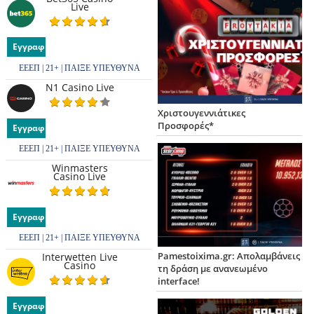
Live
Εγγραφή
ΕΕΕΠ | 21+ | ΠΑΙΞΕ ΥΠΕΥΘΥΝΑ
N1 Casino Live
Χριστουγεννιάτικες
Προσφορές*
Εγγραφή
ΕΕΕΠ | 21+ | ΠΑΙΞΕ ΥΠΕΥΘΥΝΑ
Winmasters
Casino Live
Εγγραφή
ΕΕΕΠ | 21+ | ΠΑΙΞΕ ΥΠΕΥΘΥΝΑ
Pamestoixima.gr: Απολαμβάνεις
Interwetten Live
Casino
τη δράση με ανανεωμένο
interface!
Εγγραφή