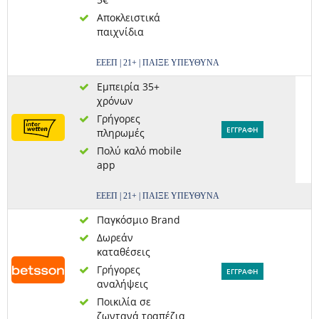
Αποκλειστικά
παιχνίδια
ΕΕΕΠ | 21+ | ΠΑΙΞΕ ΥΠΕΥΘΥΝΑ
Εμπειρία 35+
χρόνων
Γρήγορες
ΕΓΓΡΑΦΉ
πληρωμές
Πολύ καλό mobile
app
ΕΕΕΠ | 21+ | ΠΑΙΞΕ ΥΠΕΥΘΥΝΑ
Παγκόσμιο Brand
Δωρεάν
καταθέσεις
Γρήγορες
ΕΓΓΡΑΦΉ
αναλήψεις
Ποικιλία σε
ζωντανά τραπέζια