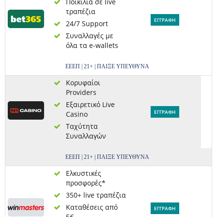
Ποικιλία σε live
τραπέζια
ΕΓΓΡΑΦΉ
24/7 Support
Συναλλαγές με
όλα τα e-wallets
ΕΕΕΠ | 21+ | ΠΑΙΞΕ ΥΠΕΥΘΥΝΑ
Κορυφαίοι
Providers
Εξαιρετικό Live
ΕΓΓΡΑΦΉ
Casino
Ταχύτητα
Συναλλαγών
ΕΕΕΠ | 21+ | ΠΑΙΞΕ ΥΠΕΥΘΥΝΑ
Ελκυστικές
προσφορές*
350+ live τραπέζια
Καταθέσεις από
ΕΓΓΡΑΦΉ
5€