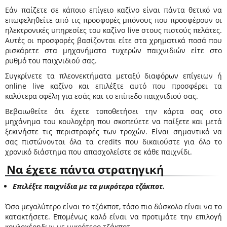
Εάν παίζετε σε κάποιο επίγειο καζίνο είναι πάντα θετικό να
επωφεληθείτε από τις προσφορές μπόνους που προσφέρουν οι
ηλεκτρονικές υπηρεσίες του καζίνο live στους πιστούς πελάτες.
Αυτές οι προσφορές βασίζονται είτε στα χρηματικά ποσά που
ρισκάρετε στα μηχανήματα τυχερών παιχνιδιών είτε στο
ρυθμό του παιχνιδιού σας.
Συγκρίνετε τα πλεονεκτήματα μεταξύ διαφόρων επίγειων ή
online live καζίνο και επιλέξτε αυτό που προσφέρει τα
καλύτερα οφέλη για εσάς και το επίπεδο παιχνιδιού σας.
Βεβαιωθείτε ότι έχετε τοποθετήσει την κάρτα σας στο
μηχάνημα του κουλοχέρη που σκοπεύετε να παίξετε και μετά
ξεκινήστε τις περιστροφές των τροχών. Είναι σημαντικό να
σας πιστώνονται όλα τα credits που δικαιούστε για όλο το
χρονικό διάστημα που απασχολείστε σε κάθε παιχνίδι.
Να έχετε πάντα στρατηγική
Επιλέξτε παιχνίδια με τα μικρότερα τζάκποτ.
Όσο μεγαλύτερο είναι το τζάκποτ, τόσο πιο δύσκολο είναι να το
κατακτήσετε. Επομένως καλό είναι να προτιμάτε την επιλογή
κουλοχέρηδων με μικρότερο τζάκποτ.