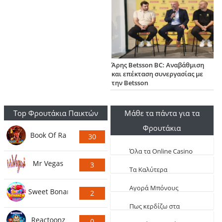
Άρης Betsson BC: Αναβάθμιση
και επέκταση συνεργασίας με
την Betsson
Top Φρουτάκια Παικτών
Μάθε τα πάντα για τα
Φρουτάκια
Book Of Ra
30
Ψήφους
Όλα τα Online Casino
Mr Vegas
3
Live
Τα Καλύτερα
Ψήφους
Φρουτάκια (Τα πιο
Aγορά Μπόνους
Sweet Bonanza
2
κερδοφόρα)
Φρουτάκια: Τα
Ψήφους
Πως κερδίζω στα
καλύτερα αγοραστά
Reactoonz
0
φρουτάκια