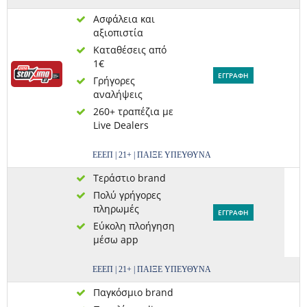
Ασφάλεια και
αξιοπιστία
Kαταθέσεις από
1€
ΕΓΓΡΑΦΉ
Γρήγορες
αναλήψεις
260+ τραπέζια με
Live Dealers
ΕΕΕΠ | 21+ | ΠΑΙΞΕ ΥΠΕΥΘΥΝΑ
Τεράστιο brand
Πολύ γρήγορες
πληρωμές
ΕΓΓΡΑΦΉ
Εύκολη πλοήγηση
μέσω app
ΕΕΕΠ | 21+ | ΠΑΙΞΕ ΥΠΕΥΘΥΝΑ
Παγκόσμιο brand