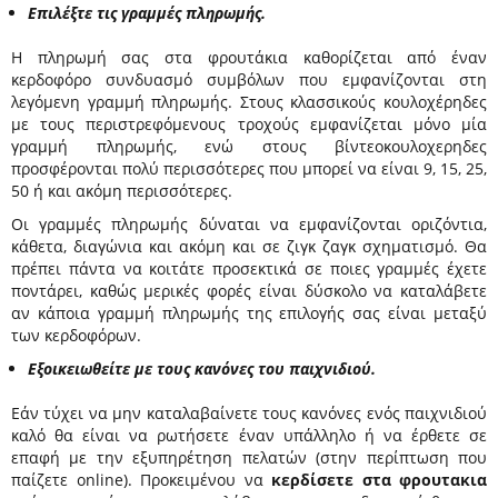
Επιλέξτε τις γραμμές πληρωμής.
Η πληρωμή σας στα φρουτάκια καθορίζεται από έναν
κερδοφόρο συνδυασμό συμβόλων που εμφανίζονται στη
λεγόμενη γραμμή πληρωμής. Στους κλασσικούς κουλοχέρηδες
με τους περιστρεφόμενους τροχούς εμφανίζεται μόνο μία
γραμμή πληρωμής, ενώ στους βίντεοκουλοχερηδες
προσφέρονται πολύ περισσότερες που μπορεί να είναι 9, 15, 25,
50 ή και ακόμη περισσότερες.
Οι γραμμές πληρωμής δύναται να εμφανίζονται οριζόντια,
κάθετα, διαγώνια και ακόμη και σε ζιγκ ζαγκ σχηματισμό. Θα
πρέπει πάντα να κοιτάτε προσεκτικά σε ποιες γραμμές έχετε
ποντάρει, καθώς μερικές φορές είναι δύσκολο να καταλάβετε
αν κάποια γραμμή πληρωμής της επιλογής σας είναι μεταξύ
των κερδοφόρων.
Εξοικειωθείτε με τους κανόνες του παιχνιδιού.
Εάν τύχει να μην καταλαβαίνετε τους κανόνες ενός παιχνιδιού
καλό θα είναι να ρωτήσετε έναν υπάλληλο ή να έρθετε σε
επαφή με την εξυπηρέτηση πελατών (στην περίπτωση που
παίζετε online). Προκειμένου να
κερδίσετε στα φρουτακια