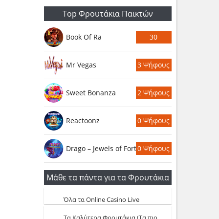
Top Φρουτάκια Παικτών
Book Of Ra
30
Ψήφους
Mr Vegas
3 Ψήφους
Sweet Bonanza
2 Ψήφους
Reactoonz
0 Ψήφους
Drago – Jewels of Fortune
0 Ψήφους
Μάθε τα πάντα για τα Φρουτάκια
Όλα τα Online Casino Live
Τα Καλύτερα Φρουτάκια (Τα πιο