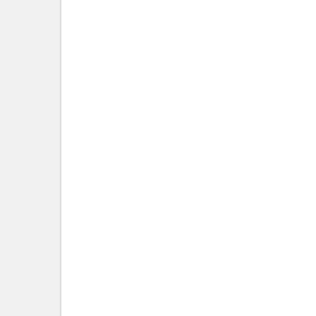
*Ναι, Έχω διαβάσει τούς όρους &
καζίνο.
Όχι δεν επιθυμώ να εγγραφώ στην