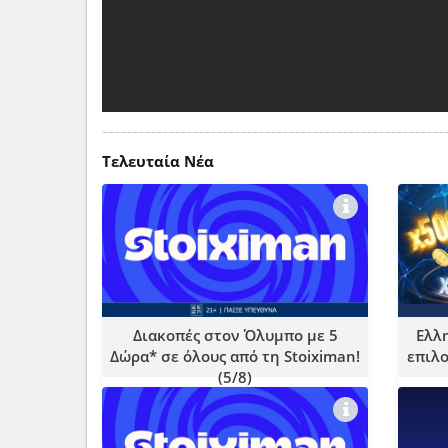
Τελευταία Νέα
Διακοπές στον Όλυμπο με 5
Ελλ
Δώρα* σε όλους από τη Stoiximan!
επιλο
(5/8)