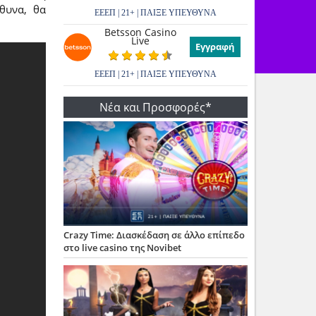
ύθυνα, θα
ΕΕΕΠ | 21+ | ΠΑΙΞΕ ΥΠΕΥΘΥΝΑ
Betsson Casino
Live
Εγγραφή
ΕΕΕΠ | 21+ | ΠΑΙΞΕ ΥΠΕΥΘΥΝΑ
Νέα και Προσφορές*
Crazy Time: Διασκέδαση σε άλλο επίπεδο
στο live casino της Novibet