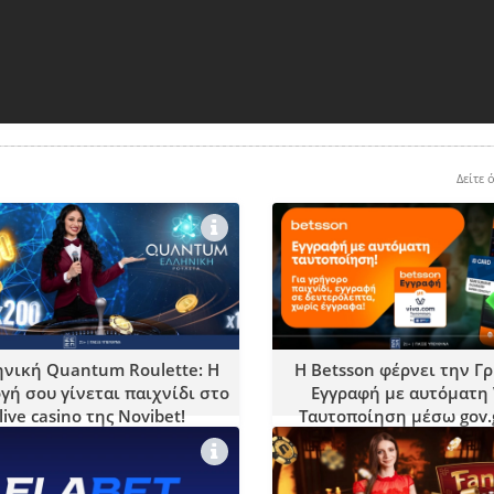
Δείτε 
ηνική Quantum Roulette: Η
Η Betsson φέρνει την Γ
γή σου γίνεται παιχνίδι στο
Εγγραφή με αυτόματη 
live casino της Novibet!
Ταυτοποίηση μέσω gov.
αλλάζει το παιχνίδι