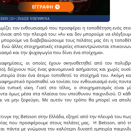
ΕΓΓΡΑΦΗ
ΕΕΕΠ | 21+ | ΠΑΙΞΕ ΥΠΕΥΘΥΝΑ
μμίζει τον ενθουσιασμό που προσφέρει η τοποθέτηση ενός στο
 τόνισε από την πλευρά του: «Αν και δεν μπορούμε να ελέγξουμ
, μπορούμε να διαβεβαιώσουμε τους πελάτες μας ότι η τοποθέ
. Ενώ άλλες στοιχηματικές εταιρείες επικεντρώνονται επικοινων
υσιασμό και την ψυχαγωγία που δίνει ένα στοίχημα».
ιαφημίσεις, οι οποίες έχουν σκηνοθετηθεί από τον πολυβρ
io), δείχνουν πώς ένας φαινομενικά ασήμαντος και χωρίς ουσ
μπειρία όταν ένα άτομο τοποθετεί το στοίχημά του. Ακόμη και
διαφημιστικό προσπαθεί να τονίσει τον ενθουσιασμό ενός ποντ
α τυπική νίκη. Γιατί στο τέλος, ο στοιχηματισμός είναι 
ντα όμως μέσα στα πλαίσια του υπεύθυνου παιχνιδιού. Ο κάθ
αι να μην ξεφεύγει. Με αυτόν τον τρόπο θα μπορεί να απολ
ινγκ της Betsson στην Ελλάδα, εξηγεί από την πλευρά του πως
ωγίας που προσφέρουμε στους πελάτες μας. Η Betsson, από 
ίται πάντα με γνώμονα την καλύτερη δυνατή εμπειρία παιχνιδ