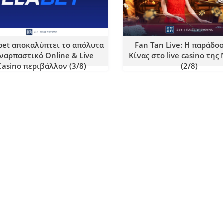
bet αποκαλύπτει το απόλυτα
Fan Tan Live: Η παράδο
ναρπαστικό Online & Live
Κίνας στο live casino της
Casino περιβάλλον (3/8)
(2/8)
Εγγραφή στο newsletter μας
τείτε στο newsletter μας για να λαμβάνετε καθημερινά προσφο