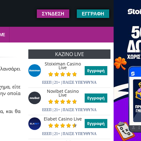
ΣΎΝΔΕΣΗ
ΕΓΓΡΑΦΉ
IVE
ΚΑΖΙΝΟ LIVE
Stoiximan Casino
Live
 λανσάρει
Εγγραφή
ΕΕΕΠ | 21+ | ΠΑΙΞΕ ΥΠΕΥΘΥΝΑ
ημα, είτε
Novibet Casino
την οποία
Live
Εγγραφή
ΕΕΕΠ | 21+ | ΠΑΙΞΕ ΥΠΕΥΘΥΝΑ
α, και θα
Elabet Casino Live
Εγγραφή
ΕΕΕΠ | 21+ | ΠΑΙΞΕ ΥΠΕΥΘΥΝΑ