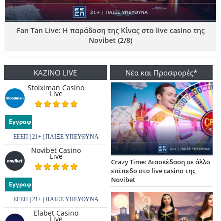
Fan Tan Live: Η παράδοση της Κίνας στο live casino της
Novibet (2/8)
ΚΑΖΙΝΟ LIVE
Νέα και Προσφορές*
Stoiximan Casino
Live
Εγγραφή
ΕΕΕΠ | 21+ | ΠΑΙΞΕ ΥΠΕΥΘΥΝΑ
Novibet Casino
Live
Crazy Time: Διασκέδαση σε άλλο
επίπεδο στο live casino της
Novibet
Εγγραφή
ΕΕΕΠ | 21+ | ΠΑΙΞΕ ΥΠΕΥΘΥΝΑ
Elabet Casino
Live