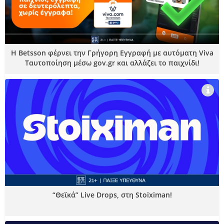
Η Betsson φέρνει την Γρήγορη Εγγραφή με αυτόματη Viva
Ταυτοποίηση μέσω gov.gr και αλλάζει το παιχνίδι!
“Θεϊκά” Live Drops, στη Stoiximan!