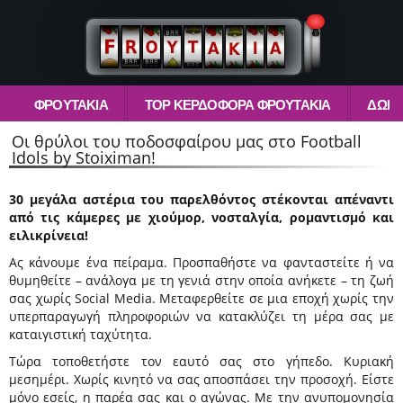
ΦΡΟΥΤΆΚΙΑ
TOP ΚΕΡΔΟΦΌΡΑ ΦΡΟΥΤΆΚΙΑ
ΔΩΡΕ
Οι θρύλοι του ποδοσφαίρου μας στο Football
Idols by Stoiximan!
30 μεγάλα αστέρια του παρελθόντος στέκονται απέναντι
από τις κάμερες με χιούμορ, νοσταλγία, ρομαντισμό και
ειλικρίνεια!
Ας κάνουμε ένα πείραμα. Προσπαθήστε να φανταστείτε ή να
θυμηθείτε – ανάλογα με τη γενιά στην οποία ανήκετε – τη ζωή
σας χωρίς Social Media. Μεταφερθείτε σε μια εποχή χωρίς την
υπερπαραγωγή πληροφοριών να κατακλύζει τη μέρα σας με
καταιγιστική ταχύτητα.
Τώρα τοποθετήστε τον εαυτό σας στο γήπεδο. Κυριακή
μεσημέρι. Χωρίς κινητό να σας αποσπάσει την προσοχή. Είστε
μόνο εσείς, η παρέα σας και ο αγώνας. Με την ανυπομονησία