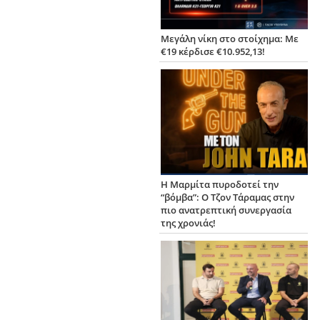
Μεγάλη νίκη στο στοίχημα: Με
€19 κέρδισε €10.952,13!
Η Μαρμίτα πυροδοτεί την
“βόμβα”: Ο Τζον Τάραμας στην
πιο ανατρεπτική συνεργασία
της χρονιάς!