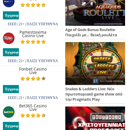
Εγγραφή
ΕΕΕΠ | 21+ | ΠΑΙΞΕ ΥΠΕΥΘΥΝΑ
Age of Gods Bonus Roulette:
Pamestoixima
Παιχνίδι με… θεϊκή ρουλέτα
Casino Live
Εγγραφή
ΕΕΕΠ | 21+ | ΠΑΙΞΕ ΥΠΕΥΘΥΝΑ
Fonbet Casino
Live
Snakes & Ladders Live: Νέο
Εγγραφή
πρωτοποριακό game show από
ΕΕΕΠ | 21+ | ΠΑΙΞΕ ΥΠΕΥΘΥΝΑ
την Pragmatic Play
Bet365 Casino
Live
Εγγραφή