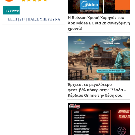
Εγγραφή
Η Betsson Χρυσή Χορηγός του
ΕΕΕΠ | 21+ | ΠΑΙΞΕ ΥΠΕΥΘΥΝΑ
Άρη Midea BC για 2η συνεχόμενη
χρονιά!
Έρχεται το μεγαλύτερο
φεστιβάλ πόκερ στην Ελλάδα –
Κέρδισε Online την θέση σου!