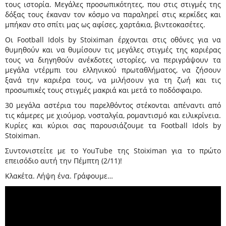
τους ιστορία. Μεγάλες προσωπικότητες, που στις στιγμές της
δόξας τους έκαναν τον κόσμο να παραληρεί στις κερκίδες και
μπήκαν στο σπίτι μας ως αφίσες, χαρτάκια, βιντεοκασέτες.
Οι
Football Idols by Stoiximan
έρχονται στις οθόνες για να
θυμηθούν και να θυμίσουν τις μεγάλες στιγμές της καριέρας
τους να διηγηθούν ανέκδοτες ιστορίες, να περιγράψουν τα
μεγάλα ντέρμπι του ελληνικού πρωταθλήματος, να ζήσουν
ξανά την καριέρα τους, να μιλήσουν για τη ζωή και τις
προσωπικές τους στιγμές μακριά και μετά το ποδόσφαιρο.
30 μεγάλα αστέρια του παρελθόντος στέκονται απέναντι από
τις κάμερες με χιούμορ, νοσταλγία, ρομαντισμό και ειλικρίνεια.
Κυρίες και κύριοι σας παρουσιάζουμε τα Football Idols by
Stoiximan.
Συντονιστείτε με το
YouTube της Stoiximan
για το πρώτο
επεισόδιο αυτή την Πέμπτη (2/11)!
Κλακέτα. Λήψη ένα. Γράφουμε…