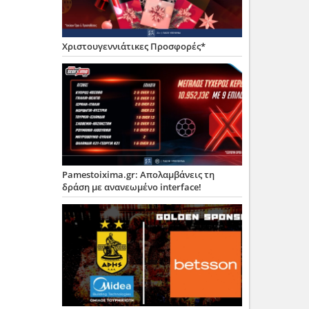
Χριστουγεννιάτικες Προσφορές*
Pamestoixima.gr: Απολαμβάνεις τη
δράση με ανανεωμένο interface!