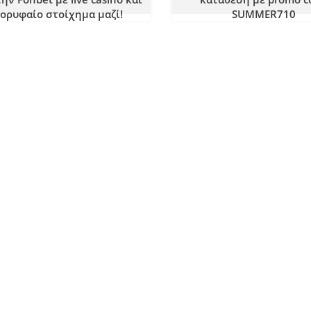
ορυφαίο στοίχημα μαζί!
SUMMER710