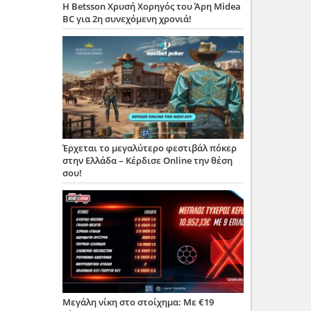
Η Betsson Χρυσή Χορηγός του Άρη Midea
BC για 2η συνεχόμενη χρονιά!
Έρχεται το μεγαλύτερο φεστιβάλ πόκερ
στην Ελλάδα – Κέρδισε Online την θέση
σου!
Μεγάλη νίκη στο στοίχημα: Με €19