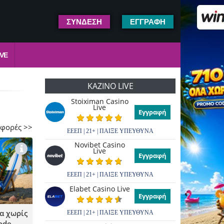
ΣΎΝΔΕΣΗ
ΕΓΓΡΑΦΉ
IVE
ΚΑΖΙΝΟ LIVE
Stoiximan Casino
Live
Εγγραφή
σφορές >>
ΕΕΕΠ | 21+ | ΠΑΙΞΕ ΥΠΕΥΘΥΝΑ
Novibet Casino
Live
Εγγραφή
ΕΕΕΠ | 21+ | ΠΑΙΞΕ ΥΠΕΥΘΥΝΑ
Elabet Casino Live
Εγγραφή
α χωρίς
ΕΕΕΠ | 21+ | ΠΑΙΞΕ ΥΠΕΥΘΥΝΑ
ode