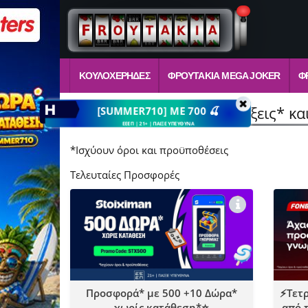
ΚΟΥΛΟΧΈΡΗΔΕΣ
ΦΡΟΥΤΆΚΙΑ MEGA JOKER
Φ
Easter Calendar με εκπλήξεις* κ
[SUMMER710] ΜΕ 700 🍒
ΕΕΕΠ | 21+ | ΠΑΙΞΕ ΥΠΕΥΘΥΝΑ
*Ισχύουν όροι και προϋποθέσεις
Τελευταίες Προσφορές
Προσφορά* με 500 +10 Δώρα*
⚡Τετ
χωρίς κατάθεση*⭐
από τ