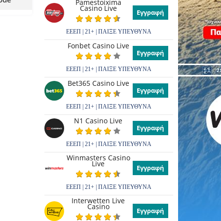
Pamestoixima
Casino Live
Εγγραφή
ΕΕΕΠ | 21+ | ΠΑΙΞΕ ΥΠΕΥΘΥΝΑ
Fonbet Casino Live
Εγγραφή
ΕΕΕΠ | 21+ | ΠΑΙΞΕ ΥΠΕΥΘΥΝΑ
Bet365 Casino Live
Εγγραφή
ΕΕΕΠ | 21+ | ΠΑΙΞΕ ΥΠΕΥΘΥΝΑ
N1 Casino Live
Εγγραφή
ΕΕΕΠ | 21+ | ΠΑΙΞΕ ΥΠΕΥΘΥΝΑ
Winmasters Casino
Live
Εγγραφή
ΕΕΕΠ | 21+ | ΠΑΙΞΕ ΥΠΕΥΘΥΝΑ
Interwetten Live
Casino
Εγγραφή