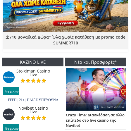
⛱️710 μοναδικά Δώρα* Όλα χωρίς κατάθεση με promo code
SUMMER710
ΚΑΖΙΝΟ LIVE
Νέα και Προσφορές*
Stoiximan Casino
Live
Εγγραφή
ΕΕΕΠ | 21+ | ΠΑΙΞΕ ΥΠΕΥΘΥΝΑ
Novibet Casino
Live
Crazy Time: Διασκέδαση σε άλλο
επίπεδο στο live casino της
Novibet
Εγγραφή