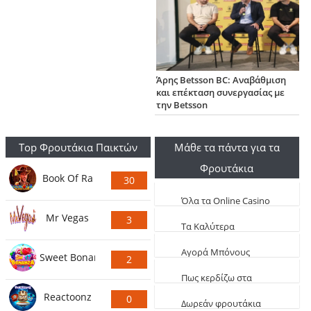
Άρης Betsson BC: Αναβάθμιση
και επέκταση συνεργασίας με
την Betsson
Top Φρουτάκια Παικτών
Μάθε τα πάντα για τα
Φρουτάκια
Book Of Ra
30
Ψήφους
Όλα τα Online Casino
Mr Vegas
3
Live
Τα Καλύτερα
Ψήφους
Φρουτάκια (Τα πιο
Aγορά Μπόνους
Sweet Bonanza
2
κερδοφόρα)
Φρουτάκια: Τα
Ψήφους
Πως κερδίζω στα
καλύτερα αγοραστά
Reactoonz
0
φρουτάκια
Δωρεάν φρουτάκια