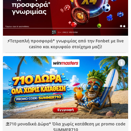
⚡Τετραπλή προσφορά* γνωριμίας από την Fonbet με live
casino και κορυφαίο στοίχημα μαζί!
⛱️710 μοναδικά Δώρα* Όλα χωρίς κατάθεση με promo code
SUMMER710