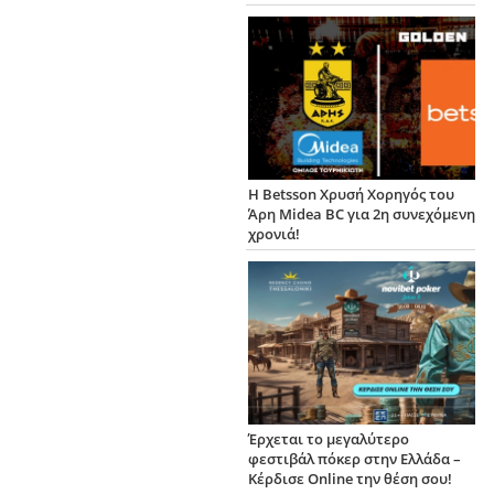
Η Betsson Χρυσή Χορηγός του
Άρη Midea BC για 2η συνεχόμενη
χρονιά!
Έρχεται το μεγαλύτερο
φεστιβάλ πόκερ στην Ελλάδα –
Κέρδισε Online την θέση σου!