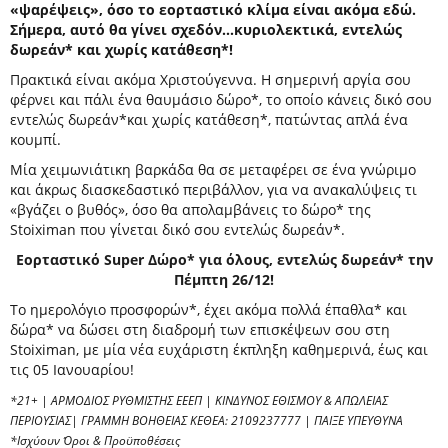
«ψαρέψεις», όσο το εορταστικό κλίμα είναι ακόμα εδώ.
Σήμερα, αυτό θα γίνει σχεδόν…κυριολεκτικά, εντελώς
δωρεάν* και χωρίς κατάθεση*!
Πρακτικά είναι ακόμα Χριστούγεννα. Η σημερινή αργία σου
φέρνει και πάλι ένα θαυμάσιο δώρο*, το οποίο κάνεις δικό σου
εντελώς δωρεάν*και χωρίς κατάθεση*, πατώντας απλά ένα
κουμπί.
Μία χειμωνιάτικη βαρκάδα θα σε μεταφέρει σε ένα γνώριμο
και άκρως διασκεδαστικό περιβάλλον, για να ανακαλύψεις τι
«βγάζει ο βυθός», όσο θα απολαμβάνεις το δώρο* της
Stoiximan που γίνεται δικό σου εντελώς δωρεάν*.
Εορταστικό Super Δώρο* για όλους, εντελώς δωρεάν* την
Πέμπτη 26/12!
Το ημερολόγιο προσφορών*, έχει ακόμα πολλά έπαθλα* και
δώρα* να δώσει στη διαδρομή των επισκέψεων σου στη
Stoiximan, με μία νέα ευχάριστη έκπληξη καθημερινά, έως και
τις 05 Ιανουαρίου!
*21+ | ΑΡΜΟΔΙΟΣ ΡΥΘΜΙΣΤΗΣ ΕΕΕΠ | ΚΙΝΔΥΝΟΣ ΕΘΙΣΜΟΥ & ΑΠΩΛΕΙΑΣ
ΠΕΡΙΟΥΣΙΑΣ| ΓΡΑΜΜΗ ΒΟΗΘΕΙΑΣ ΚΕΘΕΑ: 2109237777 | ΠΑΙΞΕ ΥΠΕΥΘΥΝΑ
*Ισχύουν Όροι & Προϋποθέσεις