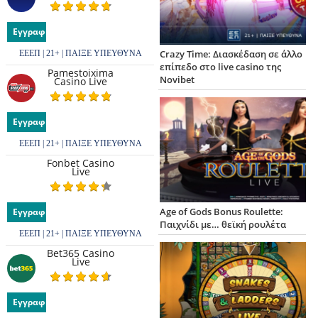
Εγγραφή
Crazy Time: Διασκέδαση σε άλλο
ΕΕΕΠ | 21+ | ΠΑΙΞΕ ΥΠΕΥΘΥΝΑ
επίπεδο στο live casino της
Pamestoixima
Novibet
Casino Live
Εγγραφή
ΕΕΕΠ | 21+ | ΠΑΙΞΕ ΥΠΕΥΘΥΝΑ
Fonbet Casino
Live
Age of Gods Bonus Roulette:
Εγγραφή
Παιχνίδι με… θεϊκή ρουλέτα
ΕΕΕΠ | 21+ | ΠΑΙΞΕ ΥΠΕΥΘΥΝΑ
Bet365 Casino
Live
Εγγραφή