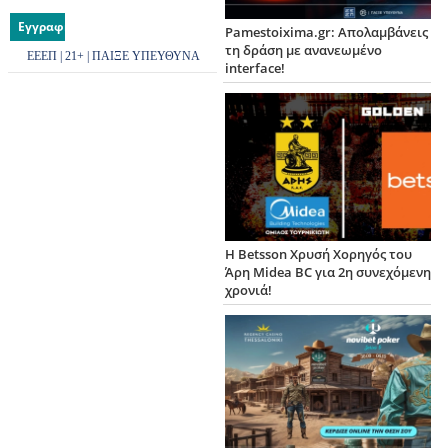
Εγγραφή
Pamestoixima.gr: Απολαμβάνεις
τη δράση με ανανεωμένο
ΕΕΕΠ | 21+ | ΠΑΙΞΕ ΥΠΕΥΘΥΝΑ
interface!
Η Betsson Χρυσή Χορηγός του
Άρη Midea BC για 2η συνεχόμενη
χρονιά!