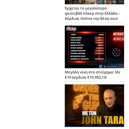
Έρχεται το μεγαλύτερο
φεστιβάλ πόκερ στην Ελλάδα –
Κέρδισε Online την θέση σου!
Μεγάλη νίκη στο στοίχημα: Με
€19 κέρδισε €10.952,13!