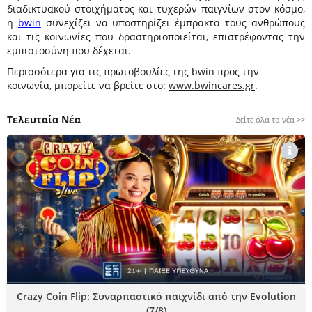
διαδικτυακού στοιχήματος και τυχερών παιγνίων στον κόσμο,
η
bwin
συνεχίζει να υποστηρίζει έμπρακτα τους ανθρώπους
και τις κοινωνίες που δραστηριοποιείται, επιστρέφοντας την
εμπιστοσύνη που δέχεται.
Περισσότερα για τις πρωτοβουλίες της bwin προς την
κοινωνία, μπορείτε να βρείτε στο:
www.bwincares.gr
.
Τελευταία Νέα
Δείτε όλα τα νέα >>
Crazy Coin Flip: Συναρπαστικό παιχνίδι από την Evolution
(7/8)