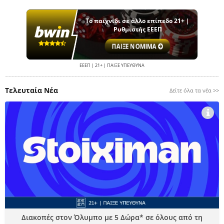
Το παιχνίδι σε άλλο επίπεδο 21+ |
Ρυθμιστής ΕΕΕΠ
ΠΑΊΞΕ ΝΌΜΙΜΑ
ΕΕΕΠ | 21+ | ΠΑΙΞΕ ΥΠΕΥΘΥΝΑ
Τελευταία Νέα
Δείτε όλα τα νέα >>
Διακοπές στον Όλυμπο με 5 Δώρα* σε όλους από τη