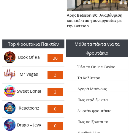
Άρης Betsson BC: Αναβάθμιση
και επέκταση συνεργασίας με
την Betsson
Top Φρουτάκια Παικτών
Μάθε τα πάντα για τα
Φρουτάκια
Book Of Ra
30
Ψήφους
Όλα τα Online Casino
Mr Vegas
3
Live
Τα Καλύτερα
Ψήφους
Φρουτάκια (Τα πιο
Aγορά Μπόνους
Sweet Bonanza
2
κερδοφόρα)
Φρουτάκια: Τα
Ψήφους
Πως κερδίζω στα
καλύτερα αγοραστά
Reactoonz
0
φρουτάκια
Δωρεάν φρουτάκια
Ψήφους
EGT
Πως παίζονται τα
Drago – Jewels of Fortune
0
φρουτάκια
Novibet Live