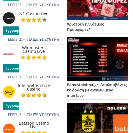
ΕΕΕΠ | 21+ | ΠΑΙΞΕ ΥΠΕΥΘΥΝΑ
N1 Casino Live
Χριστουγεννιάτικες
Προσφορές*
Εγγραφή
ΕΕΕΠ | 21+ | ΠΑΙΞΕ ΥΠΕΥΘΥΝΑ
Winmasters
Casino Live
Εγγραφή
ΕΕΕΠ | 21+ | ΠΑΙΞΕ ΥΠΕΥΘΥΝΑ
Pamestoixima.gr: Απολαμβάνεις
Interwetten Live
Casino
τη δράση με ανανεωμένο
interface!
Εγγραφή
ΕΕΕΠ | 21+ | ΠΑΙΞΕ ΥΠΕΥΘΥΝΑ
Betsson Casino
Live