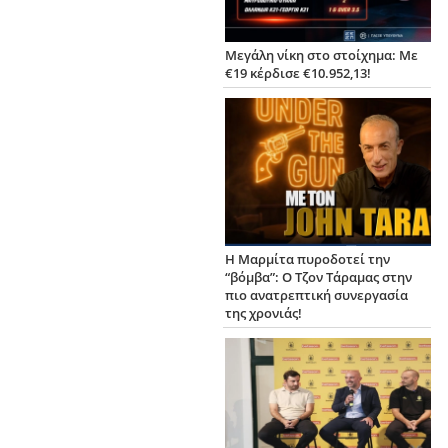
Μεγάλη νίκη στο στοίχημα: Με
€19 κέρδισε €10.952,13!
Η Μαρμίτα πυροδοτεί την
“βόμβα”: Ο Τζον Τάραμας στην
πιο ανατρεπτική συνεργασία
της χρονιάς!