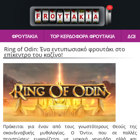
ΦΡΟΥΤΆΚΙΑ
TOP ΚΕΡΔΟΦΌΡΑ ΦΡΟΥΤΆΚΙΑ
ΔΩΡΕ
Ring of Odin: Ένα εντυπωσιακό φρουτάκι στο
επίκεντρο του καζίνο!
Πρόκειται για έναν από τους γνωστότερους Θεούς της
σκανδιναβικής μυθολογίας. Ο Όντιν, που σε πολλές
περιπτώσεις εμφανίζεται με μακριά γενειάδα, αλλά και