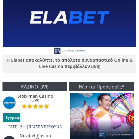
Η Elabet αποκαλύπτει το απόλυτα συναρπαστικό Online &
Live Casino περιβάλλον (3/8)
ΚΑΖΙΝΟ LIVE
Νέα και Προσφορές*
Stoiximan Casino
Live
Εγγραφή
ΕΕΕΠ | 21+ | ΠΑΙΞΕ ΥΠΕΥΘΥΝΑ
Novibet Casino