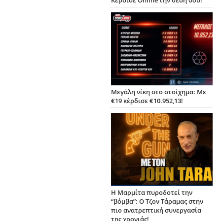
Μεγάλη νίκη στο στοίχημα: Με
€19 κέρδισε €10.952,13!
Η Μαρμίτα πυροδοτεί την
“βόμβα”: Ο Τζον Τάραμας στην
πιο ανατρεπτική συνεργασία
της χρονιάς!