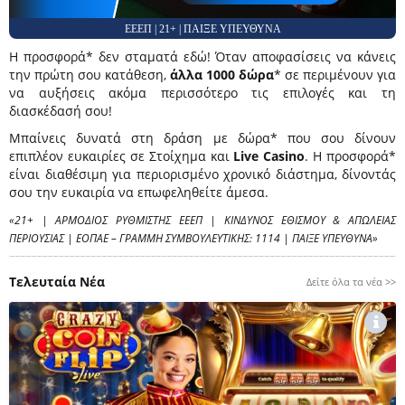
ΕΕΕΠ | 21+ | ΠΑΙΞΕ ΥΠΕΥΘΥΝΑ
Η προσφορά* δεν σταματά εδώ! Όταν αποφασίσεις να κάνεις
την πρώτη σου κατάθεση,
άλλα 1000 δώρα
* σε περιμένουν για
να αυξήσεις ακόμα περισσότερο τις επιλογές και τη
διασκέδασή σου!
Μπαίνεις δυνατά στη δράση με δώρα* που σου δίνουν
επιπλέον ευκαιρίες σε Στοίχημα και
Live Casino
. Η προσφορά*
είναι διαθέσιμη για περιορισμένο χρονικό διάστημα, δίνοντάς
σου την ευκαιρία να επωφεληθείτε άμεσα.
«21+ | ΑΡΜΟΔΙΟΣ ΡΥΘΜΙΣΤΗΣ ΕΕΕΠ | ΚΙΝΔΥΝΟΣ ΕΘΙΣΜΟΥ & ΑΠΩΛΕΙΑΣ
ΠΕΡΙΟΥΣΙΑΣ | ΕΟΠΑΕ – ΓΡΑΜΜΗ ΣΥΜΒΟΥΛΕΥΤΙΚΗΣ: 1114 | ΠΑΙΞΕ ΥΠΕΥΘΥΝΑ»
Τελευταία Νέα
Δείτε όλα τα νέα >>