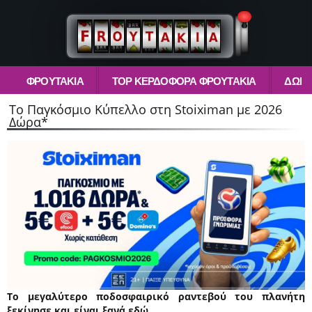
ΦΡΟΥΤΆΚΙΑ
TOP ΚΕΡΔΟΦΌΡΑ ΦΡΟΥΤΆΚΙΑ
ΔΩΡΕ
Το Παγκόσμιο Κύπελλο στη Stoiximan με 2026
Δώρα*
Το μεγαλύτερο ποδοσφαιρικό ραντεβού του πλανήτη
ξεκίνησε και είναι ξανά εδώ.