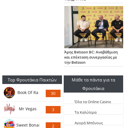
Άρης Betsson BC: Αναβάθμιση
και επέκταση συνεργασίας με
την Betsson
Top Φρουτάκια Παικτών
Μάθε τα πάντα για τα
Φρουτάκια
Book Of Ra
30
Ψήφους
Όλα τα Online Casino
Mr Vegas
3
Live
Τα Καλύτερα
Ψήφους
Φρουτάκια (Τα πιο
Aγορά Μπόνους
Sweet Bonanza
2