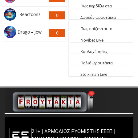
κερδοφόρα)
Φρουτάκια: Τα
Ψήφους
Πως κερδίζω στα
καλύτερα αγοραστά
Reactoonz
0
φρουτάκια
Δωρεάν φρουτάκια
Ψήφους
EGT
Πως παίζονται τα
Drago – Jewels of Fortune
0
φρουτάκια
Novibet Live
Ψήφους
παιχνίδια
Κουλοχέρηδες
δωρεάν Φαραώ
Παλιά φρουτάκια
δωρεάν
Stoiximan Live
Παιχνίδια
21+ | ΑΡΜΟΔΙΟΣ ΡΥΘΜΙΣΤΗΣ ΕΕΕΠ |