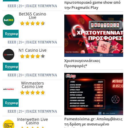
πρωτοποριακό game show από
ΕΕΕΠ | 21+ | ΠΑΙΞΕ ΥΠΕΥΘΥΝΑ
την Pragmatic Play
Bet365 Casino
Live
Εγγραφή
ΕΕΕΠ | 21+ | ΠΑΙΞΕ ΥΠΕΥΘΥΝΑ
N1 Casino Live
Χριστουγεννιάτικες
Προσφορές*
Εγγραφή
ΕΕΕΠ | 21+ | ΠΑΙΞΕ ΥΠΕΥΘΥΝΑ
Winmasters
Casino Live
Εγγραφή
ΕΕΕΠ | 21+ | ΠΑΙΞΕ ΥΠΕΥΘΥΝΑ
Pamestoixima.gr: Απολαμβάνεις
Interwetten Live
Casino
τη δράση με ανανεωμένο