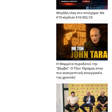
Μεγάλη νίκη στο στοίχημα: Με
€19 κέρδισε €10.952,13!
Η Μαρμίτα πυροδοτεί την
“βόμβα”: Ο Τζον Τάραμας στην
πιο ανατρεπτική συνεργασία
της χρονιάς!