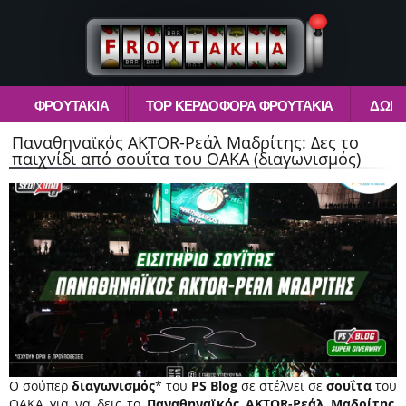
ΦΡΟΥΤΆΚΙΑ
TOP ΚΕΡΔΟΦΌΡΑ ΦΡΟΥΤΆΚΙΑ
ΔΩΡΕ
Παναθηναϊκός AKTOR-Ρεάλ Μαδρίτης: Δες το
παιχνίδι από σουΐτα του ΟΑΚΑ (διαγωνισμός)
Ο σούπερ
διαγωνισμός
* του
PS Blog
σε στέλνει σε
σουΐτα
του
ΟΑΚΑ για να δεις το
Παναθηναϊκός AKTOR-Ρεάλ Μαδρίτης
,