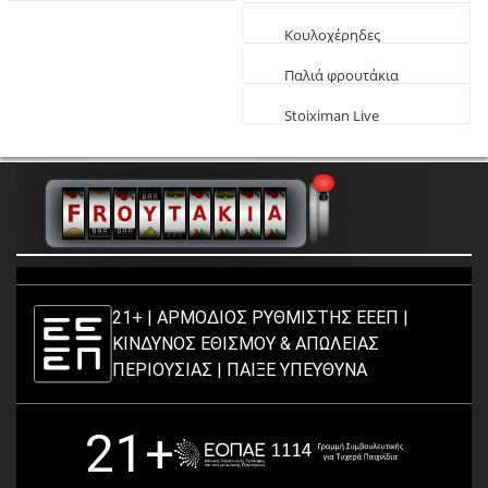
παιχνίδια
Κουλοχέρηδες
δωρεάν Φαραώ
Παλιά φρουτάκια
δωρεάν
Stoiximan Live
Παιχνίδια
21+ | ΑΡΜΟΔΙΟΣ ΡΥΘΜΙΣΤΗΣ ΕΕΕΠ |
ΚΙΝΔΥΝΟΣ ΕΘΙΣΜΟΥ & ΑΠΩΛΕΙΑΣ
ΠΕΡΙΟΥΣΙΑΣ |
ΠΑΙΞΕ ΥΠΕΥΘΥΝΑ
21+