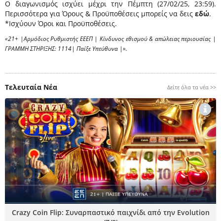
Ο διαγωνισμός ισχύει μέχρι την Πέμπτη (27/02/25, 23:59).
Περισσότερα για Όρους & Προϋποθέσεις μπορείς να δεις
εδώ
.
*Ισχύουν Όροι και Προϋποθέσεις.
«21+ |Αρμόδιος Ρυθμιστής ΕΕΕΠ | Κίνδυνος εθισμού & απώλειας περιουσίας |
ΓΡΑΜΜΗ ΣΤΗΡΙΞΗΣ: 1114| Παίξε Υπεύθυνα |».
Τελευταία Νέα
Δείτε όλα τα νέα >>
Crazy Coin Flip: Συναρπαστικό παιχνίδι από την Evolution