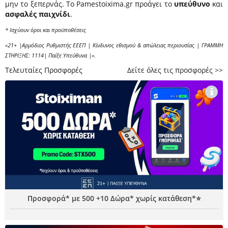
μην το ξεπερνάς. Το Pamestoixima.gr προάγει το
υπεύθυνο
και
ασφαλές
παιχνίδι
.
* Ισχύουν όροι και προϋποθέσεις
«21+ |Αρμόδιος Ρυθμιστής ΕΕΕΠ | Κίνδυνος εθισμού & απώλειας περιουσίας | ΓΡΑΜΜΗ
ΣΤΗΡΙΞΗΣ: 1114| Παίξε Υπεύθυνα |».
Τελευταίες Προσφορές
Δείτε όλες τις προσφορές >>
Προσφορά* με 500 +10 Δώρα* χωρίς κατάθεση*⭐