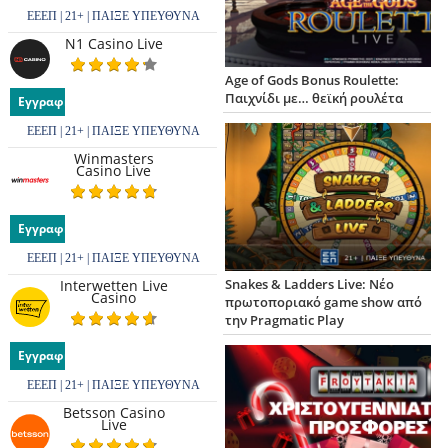
ΕΕΕΠ | 21+ | ΠΑΙΞΕ ΥΠΕΥΘΥΝΑ
N1 Casino Live
Age of Gods Bonus Roulette:
Παιχνίδι με… θεϊκή ρουλέτα
Εγγραφή
ΕΕΕΠ | 21+ | ΠΑΙΞΕ ΥΠΕΥΘΥΝΑ
Winmasters
Casino Live
Εγγραφή
ΕΕΕΠ | 21+ | ΠΑΙΞΕ ΥΠΕΥΘΥΝΑ
Snakes & Ladders Live: Νέο
Interwetten Live
Casino
πρωτοποριακό game show από
την Pragmatic Play
Εγγραφή
ΕΕΕΠ | 21+ | ΠΑΙΞΕ ΥΠΕΥΘΥΝΑ
Betsson Casino
Live