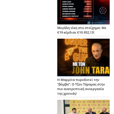
Μεγάλη νίκη στο στοίχημα: Με
€19 κέρδισε €10.952,13!
Η Μαρμίτα πυροδοτεί την
“βόμβα”: Ο Τζον Τάραμας στην
πιο ανατρεπτική συνεργασία
της χρονιάς!