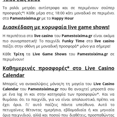
Το ρολόι μετράει αντίστροφα και σε περιμένουν σούπερ
προσφορές*! Κάθε μέρα στις 18:00 κάτι μοναδικό σε περιμένει
στο
Pamestoixima.gr
με το
Happy Hour
Διασκέδαση με κορυφαία live game shows!
Η περιπέτεια στο
live casino
του
Pamestoixima.gr
είναι ακόμα
πιο συναρπαστική! Το παιχνίδι
Funky Time
στο
live casino
παίζει στην οθόνη με μοναδική προσφορά* μόνο για σήμερα!
Κάθε
Τρίτη
τα
Live Game Shows
του
Pamestoixima.gr
σε
περιμένουν!
Καθημερινές προσφορές* στο Live Casino
Calendar
Μπορείς να ανακαλύψεις μόνος/η τη μαγεία του
Live Casino
Calendar
του
Pamestoixima.gr
που θα ανοιχτεί μπροστά σου
με ένα log in και στην κατηγορία των προσφορών*. Και να
θυμάσαι ότι το παιχνίδι, για να είναι απολαυστικό, πρέπει να
έχει όρια. Γι’ αυτό παίζεις πάντα υπεύθυνα. Αυτό το
πετυχαίνεις θέτοντας ημερήσια, εβδομαδιαία ή και μηνιαία
όρια παιχνιδιού, αλλά και ποσού που διαθέτεις, προσπαθώντας