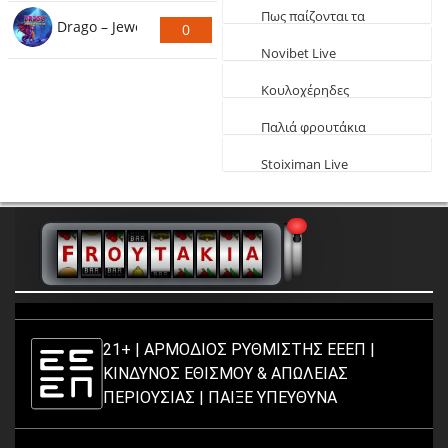
EGT
Πως παίζονται τα
Drago – Jewels of Fortune
0
φρουτάκια
Novibet Live
Ψήφους
παιχνίδια
Κουλοχέρηδες
δωρεάν Φαραώ
Παλιά φρουτάκια
δωρεάν
Stoiximan Live
Παιχνίδια
21+ | ΑΡΜΟΔΙΟΣ ΡΥΘΜΙΣΤΗΣ ΕΕΕΠ |
ΚΙΝΔΥΝΟΣ ΕΘΙΣΜΟΥ & ΑΠΩΛΕΙΑΣ
ΠΕΡΙΟΥΣΙΑΣ |
ΠΑΙΞΕ ΥΠΕΥΘΥΝΑ