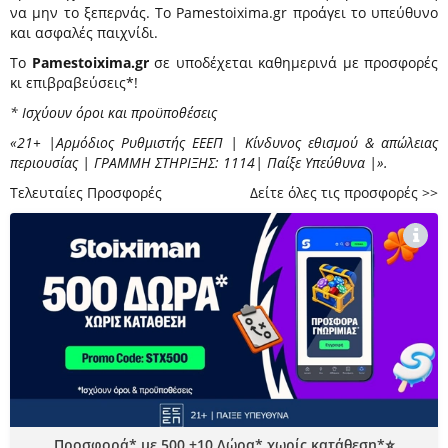
να μην το ξεπερνάς. Το Pamestoixima.gr προάγει το υπεύθυνο
και ασφαλές παιχνίδι.
Το
Pamestoixima.gr
σε υποδέχεται καθημερινά με προσφορές
κι επιβραβεύσεις*!
* Ισχύουν όροι και προϋποθέσεις
«21+ |Αρμόδιος Ρυθμιστής ΕΕΕΠ | Κίνδυνος εθισμού & απώλειας
περιουσίας | ΓΡΑΜΜΗ ΣΤΗΡΙΞΗΣ: 1114| Παίξε Υπεύθυνα |».
Τελευταίες Προσφορές
Δείτε όλες τις προσφορές >>
Προσφορά* με 500 +10 Δώρα* χωρίς κατάθεση*⭐