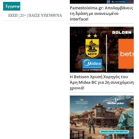
Εγγραφή
Pamestoixima.gr: Απολαμβάνεις
τη δράση με ανανεωμένο
ΕΕΕΠ | 21+ | ΠΑΙΞΕ ΥΠΕΥΘΥΝΑ
interface!
Η Betsson Χρυσή Χορηγός του
Άρη Midea BC για 2η συνεχόμενη
χρονιά!