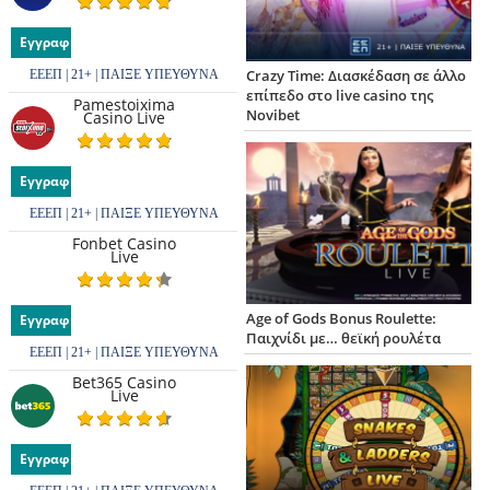
Εγγραφή
Crazy Time: Διασκέδαση σε άλλο
ΕΕΕΠ | 21+ | ΠΑΙΞΕ ΥΠΕΥΘΥΝΑ
επίπεδο στο live casino της
Pamestoixima
Novibet
Casino Live
Εγγραφή
ΕΕΕΠ | 21+ | ΠΑΙΞΕ ΥΠΕΥΘΥΝΑ
Fonbet Casino
Live
Age of Gods Bonus Roulette:
Εγγραφή
Παιχνίδι με… θεϊκή ρουλέτα
ΕΕΕΠ | 21+ | ΠΑΙΞΕ ΥΠΕΥΘΥΝΑ
Bet365 Casino
Live
Εγγραφή