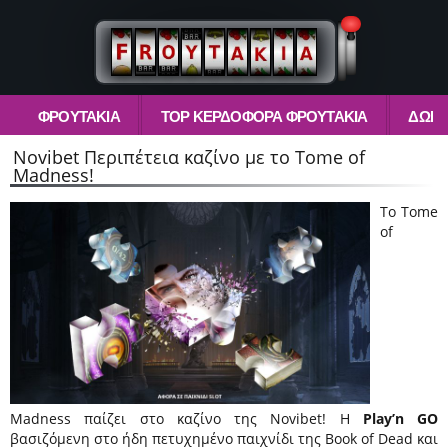
ΦΡΟΥΤΆΚΙΑ
TOP ΚΕΡΔΟΦΌΡΑ ΦΡΟΥΤΆΚΙΑ
ΔΩΡΕ
Novibet Περιπέτεια καζίνο με το Tome of
Madness!
Το Tome
of
Madness παίζει στο καζίνο της Novibet! H
Play’n GO
βασιζόμενη στο ήδη πετυχημένο παιχνίδι της Book of Dead και