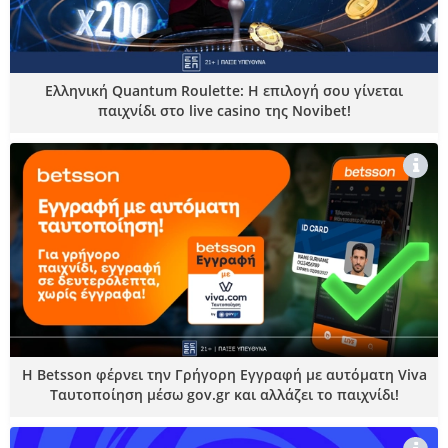
Ελληνική Quantum Roulette: Η επιλογή σου γίνεται
παιχνίδι στο live casino της Novibet!
Η Betsson φέρνει την Γρήγορη Εγγραφή με αυτόματη Viva
Ταυτοποίηση μέσω gov.gr και αλλάζει το παιχνίδι!