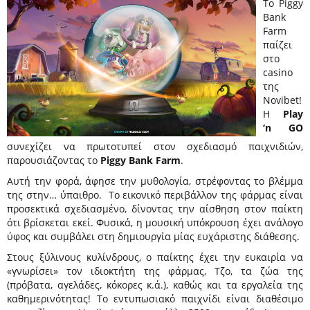
Το Piggy
Bank
Farm
παίζει
στο
casino
της
Novibet!
Η
Play
‘
n
GO
συνεχίζει να πρωτοτυπεί στον σχεδιασμό παιχνιδιών,
παρουσιάζοντας το
Piggy
Bank
Farm
.
Αυτή την φορά, άφησε την μυθολογία, στρέφοντας το βλέμμα
της στην… ύπαιθρο. Το εικονικό περιβάλλον της φάρμας είναι
προσεκτικά σχεδιασμένο, δίνοντας την αίσθηση στον παίκτη
ότι βρίσκεται εκεί. Φυσικά, η μουσική υπόκρουση έχει ανάλογο
ύφος και συμβάλει στη δημιουργία μίας ευχάριστης διάθεσης.
Στους ξύλινους κυλίνδρους, ο παίκτης έχει την ευκαιρία να
«γνωρίσει» τον ιδιοκτήτη της φάρμας, Τζο, τα ζώα της
(πρόβατα, αγελάδες, κόκορες κ.ά.), καθώς και τα εργαλεία της
καθημερινότητας! Το εντυπωσιακό παιχνίδι είναι διαθέσιμο