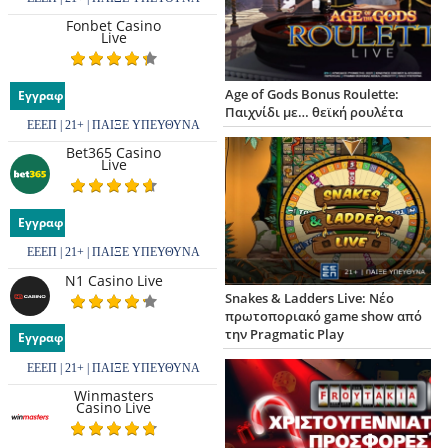
Fonbet Casino
Live
Age of Gods Bonus Roulette:
Εγγραφή
Παιχνίδι με… θεϊκή ρουλέτα
ΕΕΕΠ | 21+ | ΠΑΙΞΕ ΥΠΕΥΘΥΝΑ
Bet365 Casino
Live
Εγγραφή
ΕΕΕΠ | 21+ | ΠΑΙΞΕ ΥΠΕΥΘΥΝΑ
N1 Casino Live
Snakes & Ladders Live: Νέο
πρωτοποριακό game show από
την Pragmatic Play
Εγγραφή
ΕΕΕΠ | 21+ | ΠΑΙΞΕ ΥΠΕΥΘΥΝΑ
Winmasters
Casino Live