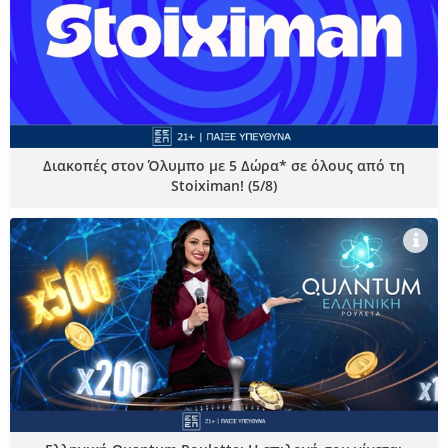
Διακοπές στον Όλυμπο με 5 Δώρα* σε όλους από τη
Stoiximan! (5/8)