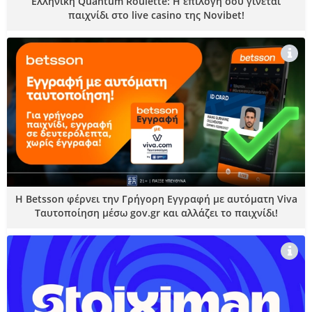
Ελληνική Quantum Roulette: Η επιλογή σου γίνεται
παιχνίδι στο live casino της Novibet!
Η Betsson φέρνει την Γρήγορη Εγγραφή με αυτόματη Viva
Ταυτοποίηση μέσω gov.gr και αλλάζει το παιχνίδι!