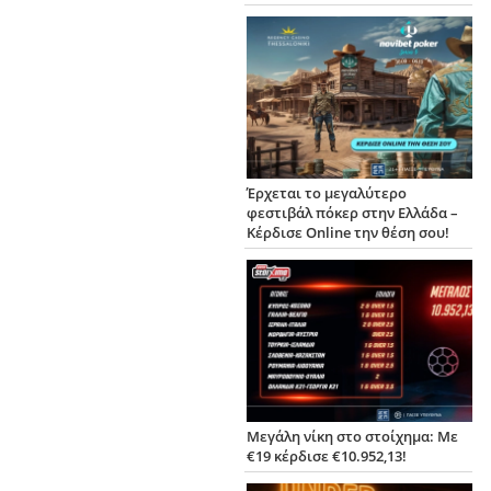
Έρχεται το μεγαλύτερο
φεστιβάλ πόκερ στην Ελλάδα –
Κέρδισε Online την θέση σου!
Μεγάλη νίκη στο στοίχημα: Με
€19 κέρδισε €10.952,13!