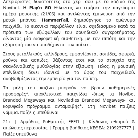
Απεριόριστες δυνατότητες στο χέρι σου με το καζίνο της
Novibet. Η
Play’n GO
θέλοντας να τιμήσει την παγκόσμια
ημέρα μουσικής (21/06) και αντλώντας έμπνευση από την
μέταλ μπάντα,
HammerFall
, δημιούργησε το ομώνυμο
παιχνίδι. Το εικονικό περιβάλλον είναι σχεδιασμένο κατά τα
πρότυπα των εξώφυλλων του σουηδικού συγκροτήματος,
δίνοντας μία διαφορετική αισθητική, με τον ιππότη και την
εξάρτησή του να υποδέχονται τον παίκτη.
Στους μεταλλικούς κυλίνδρους, εμφανίζονται ασπίδες, σφυριά,
ρούνοι και ασπίδες, βάζοντας έτσι και το στοιχείο της
σκανδιναβικής μυθολογίας στην εξίσωση. Τέλος, η μουσική
επένδυση δένει ιδανικά με το ύφος του παιχνιδιού,
αναβαθμίζοντας την εμπειρία για τον παίκτη.
Τα μέλη του καζίνο μπορούν να βρουν καθημερινές
προσφορές*, αποκλειστικά παιχνίδια -όπως τα Novibet
Branded Megaways και Noviladies Branded Megaways- και
κορυφαίο πρόγραμμα ανταμοιβής*. Στη Novibet παίζεις
νόμιμα, παίζεις υπεύθυνα!
21+ | Αρμόδιος Ρυθμιστής ΕΕΕΠ | Κίνδυνος εθισμού &
απώλειας περιουσίας | Γραμμή βοήθειας ΚΕΘΕΑ: 2109237777 |
Παίξε υπεύθυνα