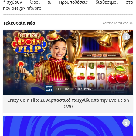
*Ισχύουν Όροι & Προϋποθέσεις διαθέσιμοι στο
novibet.gr/info/oroi
Τελευταία Νέα
Δείτε όλα τα νέα >>
Crazy Coin Flip: Συναρπαστικό παιχνίδι από την Evolution
(7/8)