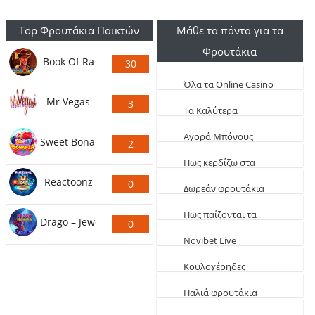
Top Φρουτάκια Παικτών
Μάθε τα πάντα για τα
Φρουτάκια
Book Of Ra
30
Ψήφους
Όλα τα Online Casino
Mr Vegas
3
Live
Τα Καλύτερα
Ψήφους
Φρουτάκια (Τα πιο
Aγορά Μπόνους
Sweet Bonanza
2
κερδοφόρα)
Φρουτάκια: Τα
Ψήφους
Πως κερδίζω στα
καλύτερα αγοραστά
Reactoonz
0
φρουτάκια
Δωρεάν φρουτάκια
Ψήφους
EGT
Πως παίζονται τα
Drago – Jewels of Fortune
0
φρουτάκια
Novibet Live
Ψήφους
παιχνίδια
Κουλοχέρηδες
δωρεάν Φαραώ
Παλιά φρουτάκια
δωρεάν