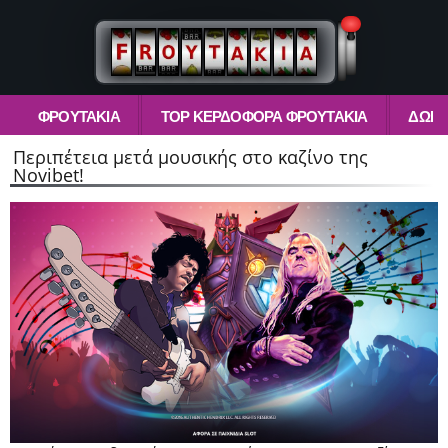
ΦΡΟΥΤΆΚΙΑ
TOP ΚΕΡΔΟΦΌΡΑ ΦΡΟΥΤΆΚΙΑ
ΔΩΡΕ
Περιπέτεια μετά μουσικής στο καζίνο της
Novibet!