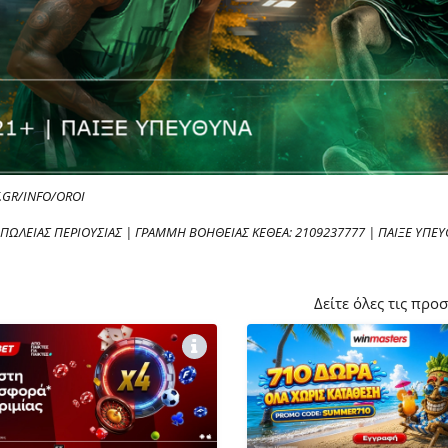
.GR/INFO/OROI
ΠΩΛΕΙΑΣ ΠΕΡΙΟΥΣΙΑΣ | ΓΡΑΜΜΗ ΒΟΗΘΕΙΑΣ ΚΕΘΕΑ: 2109237777 | ΠΑΙΞΕ ΥΠΕ
Δείτε όλες τις προ