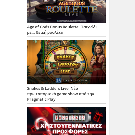
Age of Gods Bonus Roulette: Παιχνίδι
με… θεϊκή ρουλέτα
Snakes & Ladders Live: Νέο
πρωτοποριακό game show από την
Pragmatic Play