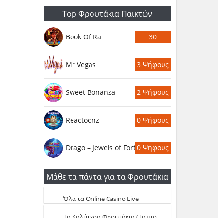
Top Φρουτάκια Παικτών
Book Of Ra
30
Ψήφους
Mr Vegas
3 Ψήφους
Sweet Bonanza
2 Ψήφους
Reactoonz
0 Ψήφους
Drago – Jewels of Fortune
0 Ψήφους
Μάθε τα πάντα για τα Φρουτάκια
Όλα τα Online Casino Live
Τα Καλύτερα Φρουτάκια (Τα πιο