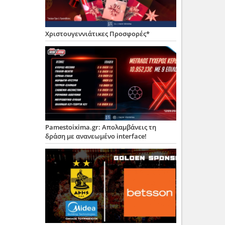
Χριστουγεννιάτικες Προσφορές*
Pamestoixima.gr: Απολαμβάνεις τη
δράση με ανανεωμένο interface!