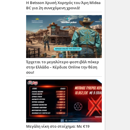
Η Betsson Χρυσή Χορηγός του Άρη Midea
BC για 2η συνεχόμενη χρονιά!
Έρχεται το μεγαλύτερο φεστιβάλ πόκερ
στην Ελλάδα – Κέρδισε Online την θέση
σου!
Μεγάλη νίκη στο στοίχημα: Με €19