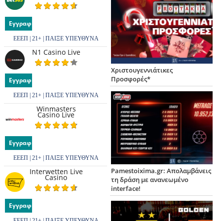
Εγγραφή
ΕΕΕΠ | 21+ | ΠΑΙΞΕ ΥΠΕΥΘΥΝΑ
N1 Casino Live
Χριστουγεννιάτικες
Προσφορές*
Εγγραφή
ΕΕΕΠ | 21+ | ΠΑΙΞΕ ΥΠΕΥΘΥΝΑ
Winmasters
Casino Live
Εγγραφή
ΕΕΕΠ | 21+ | ΠΑΙΞΕ ΥΠΕΥΘΥΝΑ
Pamestoixima.gr: Απολαμβάνεις
Interwetten Live
Casino
τη δράση με ανανεωμένο
interface!
Εγγραφή
ΕΕΕΠ | 21+ | ΠΑΙΞΕ ΥΠΕΥΘΥΝΑ