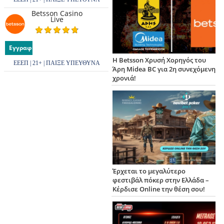
Betsson Casino
Live
Εγγραφή
Η Betsson Χρυσή Χορηγός του
ΕΕΕΠ | 21+ | ΠΑΙΞΕ ΥΠΕΥΘΥΝΑ
Άρη Midea BC για 2η συνεχόμενη
χρονιά!
Έρχεται το μεγαλύτερο
φεστιβάλ πόκερ στην Ελλάδα –
Κέρδισε Online την θέση σου!