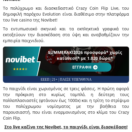
Το πολύχρωμο και διασκεδαστικό Crazy Coin Flip Live, του
δημοφιλή παρόχου Evolution είναι διαθέσιμο στην πλατφόρμα
του live casino της Novibet!
Το εντυπωσιακό σκηνικό και τα εκπληκτικά γραφικά του
εκτοξεύουν την διασκέδαση στα ύψη και αναβαθμίζουν την
εμπειρία παιχνιδιού.
SUMMERAKI2026 προσφορά* χωρίς
κατάθεση* με 1.020 δώρα*
ΕΓΓΡΑΦΗ
☆☆☆☆☆
★★★★★
ΕΕΕΠ | 21+ | ΠΑΙΞΕ ΥΠΕΥΘΥΝΑ
Το παιχνίδι είναι χωρισμένος σε τρεις φάσεις. Η πρώτη αφορά
την πρόκριση στο κυρίως ταμπλό, η δεύτερη τους
πολλαπλασιαστές (φτάνουν έως 1000x) και η τρίτη το στρίψιμο
του πολύχρωμου νομίσματος με την βοήθεια του
παρουσιαστή, που είναι εναρμονισμένος στο κλίμα του Crazy
Coin Flip.
Στο live καζίνο της Novibet, το παιχνίδι είναι διασκέδαση!