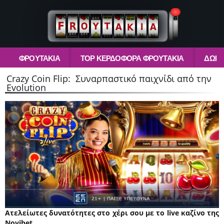
ΦΡΟΥΤΆΚΙΑ
TOP ΚΕΡΔΟΦΌΡΑ ΦΡΟΥΤΆΚΙΑ
ΔΩΡΕ
Crazy Coin Flip: Συναρπαστικό παιχνίδι από την
Evolution
Ατελείωτες δυνατότητες στο χέρι σου με το live καζίνο της
Novibet.