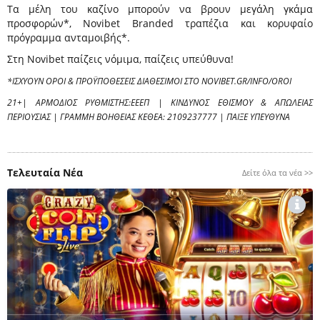
Τα μέλη του καζίνο μπορούν να βρουν μεγάλη γκάμα
προσφορών*, Novibet Branded τραπέζια και κορυφαίο
πρόγραμμα ανταμοιβής*.
Στη Novibet παίζεις νόμιμα, παίζεις υπεύθυνα!
*ΙΣΧΥΟΥΝ ΟΡΟΙ & ΠΡΟΫΠΟΘΕΣΕΙΣ ΔΙΑΘΕΣΙΜΟΙ ΣΤΟ NOVIBET.GR/INFO/OROI
21+| ΑΡΜΟΔΙΟΣ ΡΥΘΜΙΣΤΗΣ:ΕΕΕΠ | ΚΙΝΔΥΝΟΣ ΕΘΙΣΜΟΥ & ΑΠΩΛΕΙΑΣ
ΠΕΡΙΟΥΣΙΑΣ | ΓΡΑΜΜΗ ΒΟΗΘΕΙΑΣ ΚΕΘΕΑ: 2109237777 | ΠΑΙΞΕ ΥΠΕΥΘΥΝΑ
Τελευταία Νέα
Δείτε όλα τα νέα >>