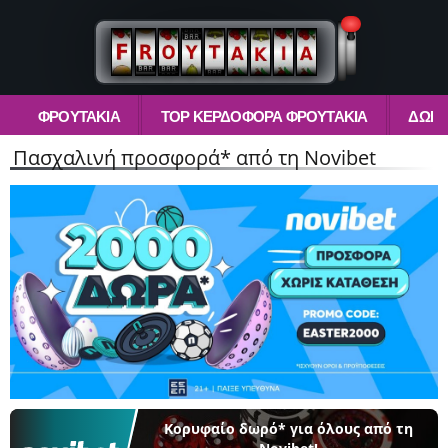
ΦΡΟΥΤΆΚΙΑ
TOP ΚΕΡΔΟΦΌΡΑ ΦΡΟΥΤΆΚΙΑ
ΔΩΡΕ
Πασχαλινή προσφορά* από τη Novibet
Κορυφαίο δωρό* για όλους από τη