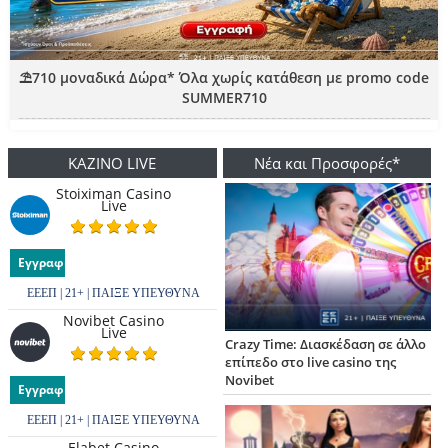
⛱️710 μοναδικά Δώρα* Όλα χωρίς κατάθεση με promo code
SUMMER710
ΚΑΖΙΝΟ LIVE
Νέα και Προσφορές*
Stoiximan Casino
Live
Εγγραφή
ΕΕΕΠ | 21+ | ΠΑΙΞΕ ΥΠΕΥΘΥΝΑ
Novibet Casino
Live
Crazy Time: Διασκέδαση σε άλλο
επίπεδο στο live casino της
Novibet
Εγγραφή
ΕΕΕΠ | 21+ | ΠΑΙΞΕ ΥΠΕΥΘΥΝΑ
Elabet Casino