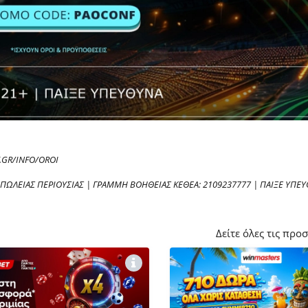
.GR/INFO/OROI
ΠΩΛΕΙΑΣ ΠΕΡΙΟΥΣΙΑΣ | ΓΡΑΜΜΗ ΒΟΗΘΕΙΑΣ ΚΕΘΕΑ: 2109237777 | ΠΑΙΞΕ ΥΠΕΥ
Δείτε όλες τις προ