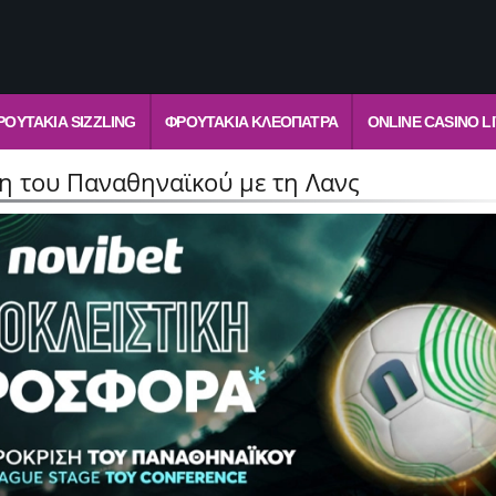
ΡΟΥΤΆΚΙΑ SIZZLING
ΦΡΟΥΤΆΚΙΑ ΚΛΕΟΠΆΤΡΑ
ONLINE CASINO L
η του Παναθηναϊκού με τη Λανς