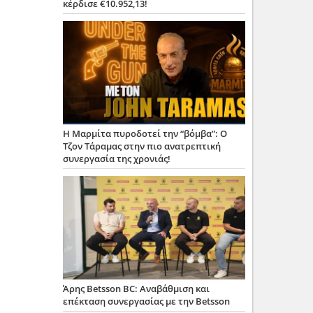
κέρδισε €10.952,13!
Η Μαρμίτα πυροδοτεί την “βόμβα”: Ο
Τζον Τάραμας στην πιο ανατρεπτική
συνεργασία της χρονιάς!
Άρης Betsson BC: Αναβάθμιση και
επέκταση συνεργασίας με την Betsson