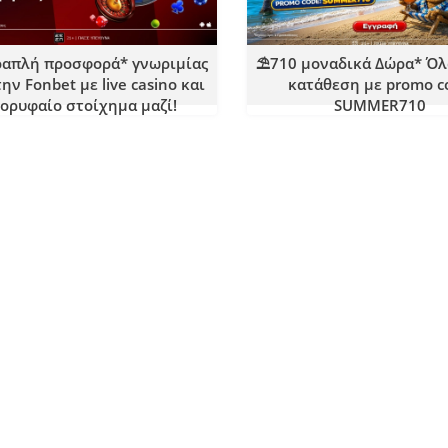
ραπλή προσφορά* γνωριμίας
⛱️710 μοναδικά Δώρα* Όλ
ην Fonbet με live casino και
κατάθεση με promo c
ορυφαίο στοίχημα μαζί!
SUMMER710