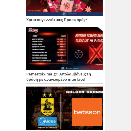
Χριστουγεννιάτικες Προσφορές*
Pamestoixima.gr: Απολαμβάνεις τη
δράση με ανανεωμένο interface!