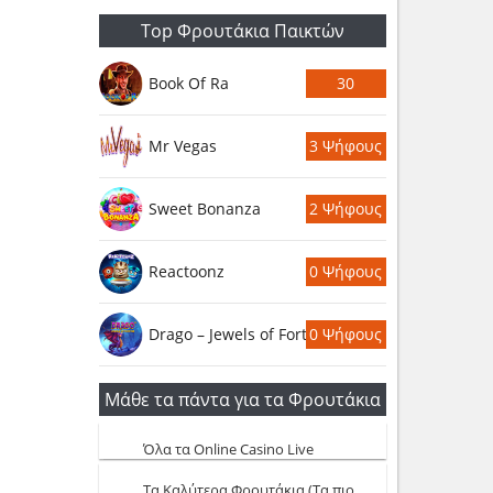
Top Φρουτάκια Παικτών
Book Of Ra
30
Ψήφους
Mr Vegas
3 Ψήφους
Sweet Bonanza
2 Ψήφους
Reactoonz
0 Ψήφους
Drago – Jewels of Fortune
0 Ψήφους
Μάθε τα πάντα για τα Φρουτάκια
Όλα τα Online Casino Live
Τα Καλύτερα Φρουτάκια (Τα πιο