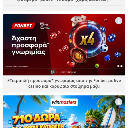
⚡Τετραπλή προσφορά* γνωριμίας από την Fonbet με live
casino και κορυφαίο στοίχημα μαζί!