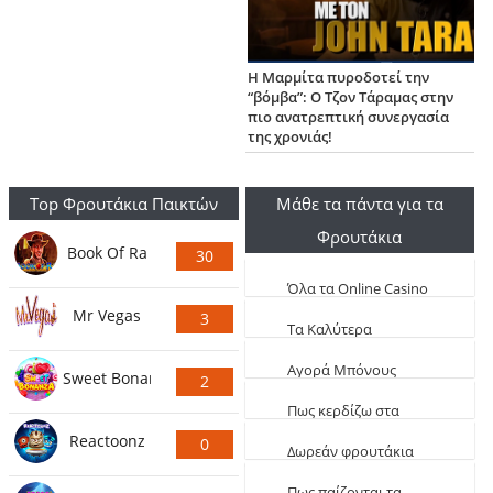
Η Μαρμίτα πυροδοτεί την
“βόμβα”: Ο Τζον Τάραμας στην
πιο ανατρεπτική συνεργασία
της χρονιάς!
Top Φρουτάκια Παικτών
Μάθε τα πάντα για τα
Φρουτάκια
Book Of Ra
30
Ψήφους
Όλα τα Online Casino
Mr Vegas
3
Live
Τα Καλύτερα
Ψήφους
Φρουτάκια (Τα πιο
Aγορά Μπόνους
Sweet Bonanza
2
κερδοφόρα)
Φρουτάκια: Τα
Ψήφους
Πως κερδίζω στα
καλύτερα αγοραστά
Reactoonz
0
φρουτάκια
Δωρεάν φρουτάκια
Ψήφους
EGT
Πως παίζονται τα