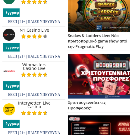
Εγγραφή
ΕΕΕΠ | 21+ | ΠΑΙΞΕ ΥΠΕΥΘΥΝΑ
N1 Casino Live
Εγγραφή στο newsletter 
Snakes & Ladders Live: Νέο
πρωτοποριακό game show από
την Pragmatic Play
Εγγραφή
Γραφτείτε στο newsletter μας για να λαμβ
καθημερινά προσφορές*.
ΕΕΕΠ | 21+ | ΠΑΙΞΕ ΥΠΕΥΘΥΝΑ
Winmasters
Casino Live
*Ναι, Έχω διαβάσει τούς όρους & προυπο
και αποδέχομαι να λαμβάνω ενημερωτικ
Εγγραφή
από froytakia.gr σχετικά με προσφορές σ
ΕΕΕΠ | 21+ | ΠΑΙΞΕ ΥΠΕΥΘΥΝΑ
καζίνο.
Χριστουγεννιάτικες
Interwetten Live
Όχι δεν επιθυμώ να εγγραφώ στην Newsl
Casino
Προσφορές*
λίστα
Εγγραφή
ΕΕΕΠ | 21+ | ΠΑΙΞΕ ΥΠΕΥΘΥΝΑ