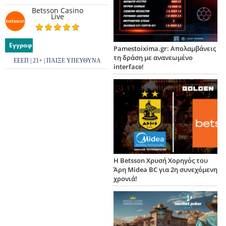
Betsson Casino
Live
Εγγραφή
Pamestoixima.gr: Απολαμβάνεις
τη δράση με ανανεωμένο
ΕΕΕΠ | 21+ | ΠΑΙΞΕ ΥΠΕΥΘΥΝΑ
interface!
Η Betsson Χρυσή Χορηγός του
Άρη Midea BC για 2η συνεχόμενη
χρονιά!