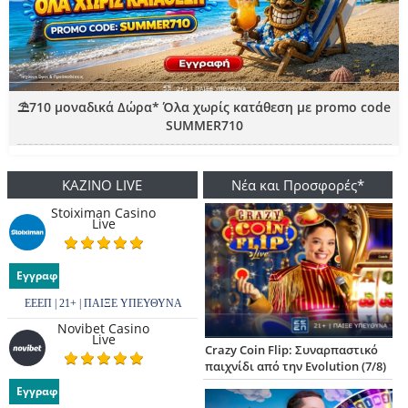
⛱️710 μοναδικά Δώρα* Όλα χωρίς κατάθεση με promo code
SUMMER710
ΚΑΖΙΝΟ LIVE
Νέα και Προσφορές*
Stoiximan Casino
Live
Εγγραφή
ΕΕΕΠ | 21+ | ΠΑΙΞΕ ΥΠΕΥΘΥΝΑ
Novibet Casino
Live
Crazy Coin Flip: Συναρπαστικό
παιχνίδι από την Evolution (7/8)
Εγγραφή