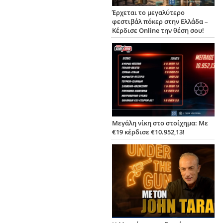
Έρχεται το μεγαλύτερο
φεστιβάλ πόκερ στην Ελλάδα –
Κέρδισε Online την θέση σου!
Μεγάλη νίκη στο στοίχημα: Με
€19 κέρδισε €10.952,13!