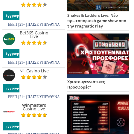
Snakes & Ladders Live: Νέο
Εγγραφή
πρωτοποριακό game show από
ΕΕΕΠ | 21+ | ΠΑΙΞΕ ΥΠΕΥΘΥΝΑ
την Pragmatic Play
Bet365 Casino
Live
Εγγραφή
ΕΕΕΠ | 21+ | ΠΑΙΞΕ ΥΠΕΥΘΥΝΑ
N1 Casino Live
Χριστουγεννιάτικες
Προσφορές*
Εγγραφή
ΕΕΕΠ | 21+ | ΠΑΙΞΕ ΥΠΕΥΘΥΝΑ
Winmasters
Casino Live
Εγγραφή