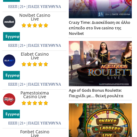
ΕΕΕΠ | 21+ | ΠΑΙΞΕ ΥΠΕΥΘΥΝΑ
Novibet Casino
Live
Crazy Time: Διασκέδαση σε άλλο
επίπεδο στο live casino της
Novibet
Εγγραφή
ΕΕΕΠ | 21+ | ΠΑΙΞΕ ΥΠΕΥΘΥΝΑ
Elabet Casino
Live
Εγγραφή
ΕΕΕΠ | 21+ | ΠΑΙΞΕ ΥΠΕΥΘΥΝΑ
Age of Gods Bonus Roulette:
Pamestoixima
Παιχνίδι με… θεϊκή ρουλέτα
Casino Live
Εγγραφή
ΕΕΕΠ | 21+ | ΠΑΙΞΕ ΥΠΕΥΘΥΝΑ
Fonbet Casino
Live