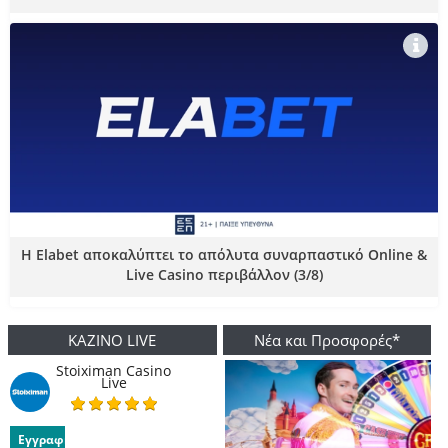
Η Elabet αποκαλύπτει το απόλυτα συναρπαστικό Online &
Live Casino περιβάλλον (3/8)
ΚΑΖΙΝΟ LIVE
Νέα και Προσφορές*
Stoiximan Casino
Live
Εγγραφή