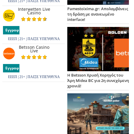
ΕΕΕΠ | 21+ | ΠΑΙΞΕ ΥΠΕΥΘΥΝΑ
Pamestoixima.gr: Απολαμβάνεις
Interwetten Live
Casino
τη δράση με ανανεωμένο
interface!
Εγγραφή
ΕΕΕΠ | 21+ | ΠΑΙΞΕ ΥΠΕΥΘΥΝΑ
Betsson Casino
Live
Εγγραφή
Η Betsson Χρυσή Χορηγός του
ΕΕΕΠ | 21+ | ΠΑΙΞΕ ΥΠΕΥΘΥΝΑ
Άρη Midea BC για 2η συνεχόμενη
χρονιά!