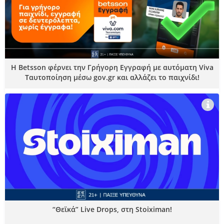
Η Betsson φέρνει την Γρήγορη Εγγραφή με αυτόματη Viva
Ταυτοποίηση μέσω gov.gr και αλλάζει το παιχνίδι!
“Θεϊκά” Live Drops, στη Stoiximan!