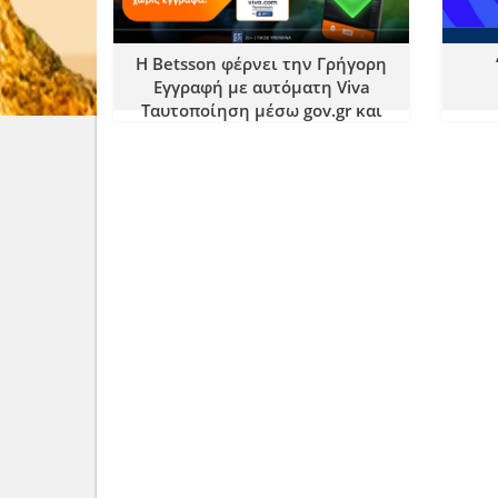
Η Betsson φέρνει την Γρήγορη
Εγγραφή με αυτόματη Viva
Ταυτοποίηση μέσω gov.gr και
αλλάζει το παιχνίδι!