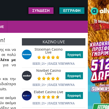
ΣΎΝΔΕΣΗ
ΕΓΓΡΑΦΉ
IVE
n!
ΚΑΖΙΝΟ LIVE
ης και να
Stoiximan Casino
Live
ς σε πολύ
Εγγραφή
υλέτα με
ΕΕΕΠ | 21+ | ΠΑΙΞΕ ΥΠΕΥΘΥΝΑ
ι για να
Novibet Casino
Live
Εγγραφή
ο και την
 ιδιαίτερα
ΕΕΕΠ | 21+ | ΠΑΙΞΕ ΥΠΕΥΘΥΝΑ
uits.
Elabet Casino Live
Εγγραφή
ηκε ακόμα
ούν ακόμα
ΕΕΕΠ | 21+ | ΠΑΙΞΕ ΥΠΕΥΘΥΝΑ
λήξεις για