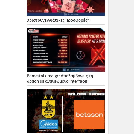
Χριστουγεννιάτικες Προσφορές*
Pamestoixima.gr: Απολαμβάνεις τη
δράση με ανανεωμένο interface!