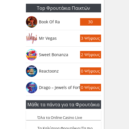
Top Φρουτάκια Παικτών
Book Of Ra
30
Ψήφους
Mr Vegas
3 Ψήφους
Sweet Bonanza
2 Ψήφους
Reactoonz
0 Ψήφους
Drago – Jewels of Fortune
0 Ψήφους
Μάθε τα πάντα για τα Φρουτάκια
Όλα τα Online Casino Live
Τα Καλύτερα Φρουτάκια (Τα πιο