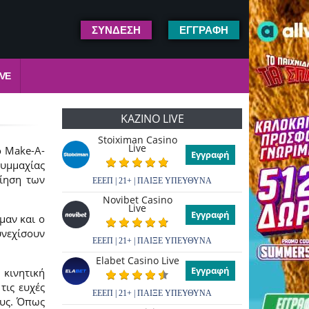
ΣΎΝΔΕΣΗ
ΕΓΓΡΑΦΉ
IVE
ΚΑΖΙΝΟ LIVE
Stoiximan Casino
Live
ό Make-A-
Εγγραφή
Συμμαχίας
οίηση των
ΕΕΕΠ | 21+ | ΠΑΙΞΕ ΥΠΕΥΘΥΝΑ
Novibet Casino
Live
Εγγραφή
μαν και ο
υνεχίσουν
ΕΕΕΠ | 21+ | ΠΑΙΞΕ ΥΠΕΥΘΥΝΑ
Elabet Casino Live
Εγγραφή
 κινητική
τις ευχές
ΕΕΕΠ | 21+ | ΠΑΙΞΕ ΥΠΕΥΘΥΝΑ
ους. Όπως