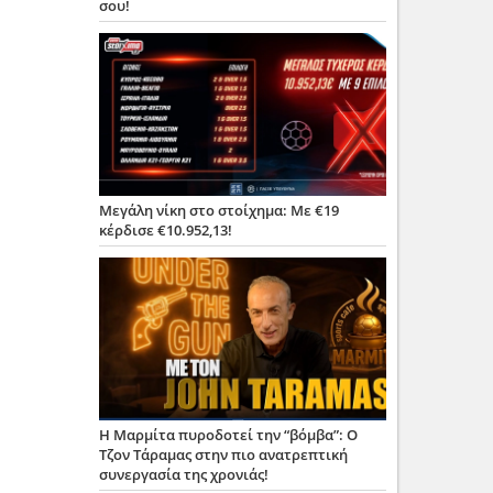
σου!
Μεγάλη νίκη στο στοίχημα: Με €19
κέρδισε €10.952,13!
Η Μαρμίτα πυροδοτεί την “βόμβα”: Ο
Τζον Τάραμας στην πιο ανατρεπτική
συνεργασία της χρονιάς!