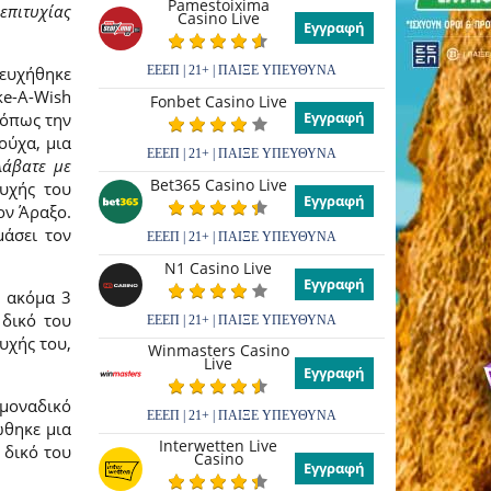
Pamestoixima
επιτυχίας
Casino Live
Εγγραφή
ΕΕΕΠ | 21+ | ΠΑΙΞΕ ΥΠΕΥΘΥΝΑ
 ευχήθηκε
ke-A-Wish
Fonbet Casino Live
Εγγραφή
 όπως την
ούχα, μια
ΕΕΕΠ | 21+ | ΠΑΙΞΕ ΥΠΕΥΘΥΝΑ
λάβατε με
Bet365 Casino Live
υχής του
Εγγραφή
ον Άραξο.
μάσει τον
ΕΕΕΠ | 21+ | ΠΑΙΞΕ ΥΠΕΥΘΥΝΑ
N1 Casino Live
Εγγραφή
ν ακόμα 3
 δικό του
ΕΕΕΠ | 21+ | ΠΑΙΞΕ ΥΠΕΥΘΥΝΑ
υχής του,
Winmasters Casino
Live
Εγγραφή
 μοναδικό
ΕΕΕΠ | 21+ | ΠΑΙΞΕ ΥΠΕΥΘΥΝΑ
ώθηκε μια
Interwetten Live
 δικό του
Casino
Εγγραφή