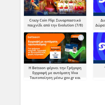
Crazy Coin Flip: Συναρπαστικό
Δι
παιχνίδι από την Evolution (7/8)
Δώρα*
Η Betsson φέρνει την Γρήγορη
Εγγραφή με αυτόματη Viva
Ταυτοποίηση μέσω gov.gr και
αλλάζει το παιχνίδι!