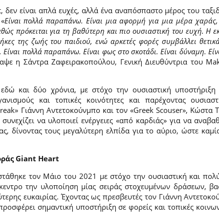
t, δεν είναι απλά ευχές, αλλά ένα αναπόσπαστο μέρος του ταξι
 «
Είναι πολλά παραπάνω. Είναι μια αφορμή για μια μέρα χαράς, 
καθώς πρόκειται για τη βαθύτερη και πιο ουσιαστική του ευχή. Η
ήκες της ζωής του παιδιού, ενώ αρκετές φορές συμβάλλει θετικά
. Είναι πολλά παραπάνω. Είναι φως στο σκοτάδι. Είναι δύναμη. Είν
αψε η Σάντρα Ζαφειρακοπούλου, Γενική Διευθύντρια του Ma
ει εδώ και δύο χρόνια, με στόχο την ουσιαστική υποστήριξ
γανισμούς και τοπικές κοινότητες και παρέχοντας ουσιαστ
eak» Γιάννη Αντετοκούνμπο και τον «Greek Scouser», Κώστα Τ
συνεχίζει να υλοποιεί ενέργειες «από καρδιάς» για να αναβαθ
, δίνοντας τους μεγαλύτερη ελπίδα για το αύριο, ώστε καμί
ράς Giant Heart
στάθηκε τον Μάιο του 2021 με στόχο την ουσιαστική και πολ
κεντρο την υλοποίηση μίας σειράς στοχευμένων δράσεων, β
εύτερης ευκαιρίας. Έχοντας ως πρεσβευτές τoν Γιάννη Αντετοκο
προσφέρει σημαντική υποστήριξη σε φορείς και τοπικές κοινων