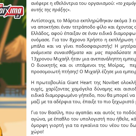
ανέφερε η εθελόντρια του οργανισμού:
«το χαμόγ
αυτής της πράξης»
.
Αντίστοιχα, το Μάρτιο εκπληρώθηκαν ακόμα 3 ευ
να αποκτήσει έναν τετράποδο φίλο και έχοντας σ
Ελλάδος, αφού έπαιξαν σε έναν ειδικά διαμορφωμ
ονόμασε
.
Για τον 8χρονο Χρήστο η εκπλήρωση τ
μπάλα και να γίνει ποδοσφαιριστής! Η μητέρ
ανάμεικτα συναισθήματα και μας παραδώσατε π
13χρονου Μιχαήλ ήταν μια ανεπανάληπτη εμπει
Ο διοικητής και οι ιπτάμενοι της Μοίρας, πε
προσομοιωτή πτήσης! Ο Μιχαήλ έζησε μια εμπειρ
Η πρωτοβουλία Giant Heart της Novibet ολοκλ
ευχές, χαρίζοντας χαμόγελα δύναμης και αισιο
ειδικά διαμορφωμένο γήπεδο, που θα μπορεί να π
μαζί με τα αδέρφια του, έπαιξε το πιο ξεχωριστό
Για τον Βασίλη, που αγαπάει και αυτός το ποδό
αγώνα, με έπαθλο τον υπολογιστή που ήθελε, κά
όμορφη γιορτή για τα εγκαίνια του νέου του δω
χώρο!