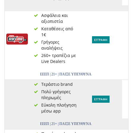
Ασφάλεια και
αξιοπιστία
Kαταθέσεις από
1€
ΕΓΓΡΑΦΉ
Γρήγορες
αναλήψεις
260+ τραπέζια με
Live Dealers
ΕΕΕΠ | 21+ | ΠΑΙΞΕ ΥΠΕΥΘΥΝΑ
Τεράστιο brand
Πολύ γρήγορες
πληρωμές
ΕΓΓΡΑΦΉ
Εύκολη πλοήγηση
μέσω app
ΕΕΕΠ | 21+ | ΠΑΙΞΕ ΥΠΕΥΘΥΝΑ