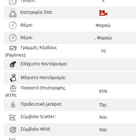
5
Κατηγορία Slot:
Θέμα:
Φαραώ
Θέμα:
, Φαραώ
Γραμμές Κέρδους
10
(Paylines):
Ελάχιστο ποντάρισμα:
Μέγιστο ποντάρισμα:
Ποσοστό Επιστροφής
95%
(RTP):
Προδευτικό Jackpot:
Όχι
Σύμβολο Scatter:
Ναι
Σύμβολο Wild:
Ναι