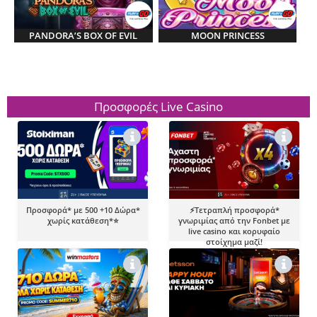
PANDORA’S BOX OF EVIL
MOON PRINCESS
Προσφορές Live Casino
Προσφορά* με 500 +10 Δώρα*
⚡Τετραπλή προσφορά*
χωρίς κατάθεση*⭐
γνωριμίας από την Fonbet με
live casino και κορυφαίο
στοίχημα μαζί!