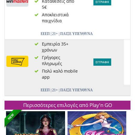
Καταθέσεις από
ΕΓΓΡΑΦΉ
5€
Αποκλειστικά
παιχνίδια
ΕΕΕΠ | 21+ | ΠΑΙΞΕ ΥΠΕΥΘΥΝΑ
Εμπειρία 35+
χρόνων
Γρήγορες
ΕΓΓΡΑΦΉ
πληρωμές
Πολύ καλό mobile
app
ΕΕΕΠ | 21+ | ΠΑΙΞΕ ΥΠΕΥΘΥΝΑ
Περισσότερες επιλογές από Play'n GO
NEW