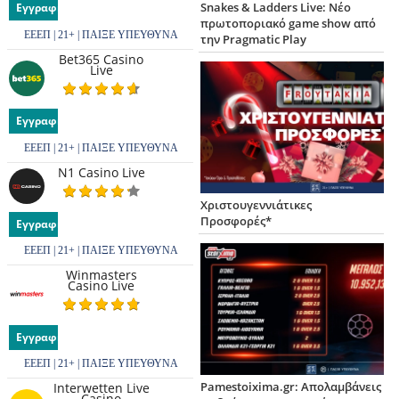
Snakes & Ladders Live: Νέο
Εγγραφή
πρωτοποριακό game show από
ΕΕΕΠ | 21+ | ΠΑΙΞΕ ΥΠΕΥΘΥΝΑ
την Pragmatic Play
Bet365 Casino
Live
Εγγραφή
ΕΕΕΠ | 21+ | ΠΑΙΞΕ ΥΠΕΥΘΥΝΑ
N1 Casino Live
Χριστουγεννιάτικες
Προσφορές*
Εγγραφή
ΕΕΕΠ | 21+ | ΠΑΙΞΕ ΥΠΕΥΘΥΝΑ
Winmasters
Casino Live
Εγγραφή
ΕΕΕΠ | 21+ | ΠΑΙΞΕ ΥΠΕΥΘΥΝΑ
Pamestoixima.gr: Απολαμβάνεις
Interwetten Live
Casino