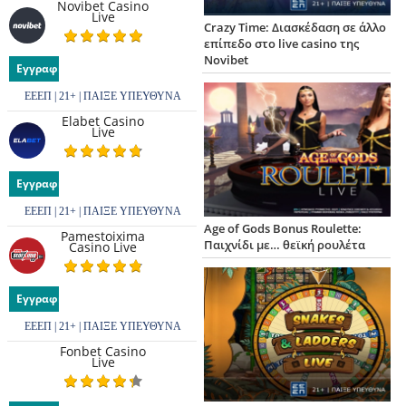
Novibet Casino
Live
Crazy Time: Διασκέδαση σε άλλο
επίπεδο στο live casino της
Novibet
Εγγραφή
ΕΕΕΠ | 21+ | ΠΑΙΞΕ ΥΠΕΥΘΥΝΑ
Elabet Casino
Live
Εγγραφή
ΕΕΕΠ | 21+ | ΠΑΙΞΕ ΥΠΕΥΘΥΝΑ
Age of Gods Bonus Roulette:
Pamestoixima
Παιχνίδι με… θεϊκή ρουλέτα
Casino Live
Εγγραφή
ΕΕΕΠ | 21+ | ΠΑΙΞΕ ΥΠΕΥΘΥΝΑ
Fonbet Casino
Live