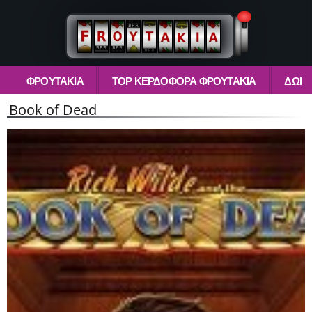
ΦΡΟΥΤΆΚΙΑ
TOP ΚΕΡΔΟΦΌΡΑ ΦΡΟΥΤΆΚΙΑ
ΔΩΡΕ
Book of Dead