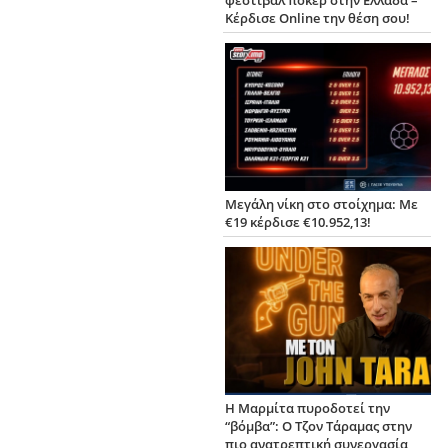
φεστιβάλ πόκερ στην Ελλάδα –
Κέρδισε Online την θέση σου!
Μεγάλη νίκη στο στοίχημα: Με
€19 κέρδισε €10.952,13!
Η Μαρμίτα πυροδοτεί την
“βόμβα”: Ο Τζον Τάραμας στην
πιο ανατρεπτική συνεργασία