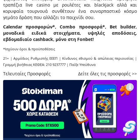
τραπέζια live casino με ρουλέτες και blackjack αλλά και
κορυφαία τουρνουά συνθέτουν ένα συναρπαστικό κόσμο
γεμάτο δράση που αλλάζει το παιχνίδι σου.
Calendar προσφορών*, Combo προσφορά*, Bet builder,
μοναδικά ειδικά στοιχήματα, υψηλές αποδόσεις,
εβδομαδιαίο cashback, μόνο στη Fonbet!
*Ισχύουν όροι & προϋποθέσεις
21+ | Αρμόδιος Ρυθμιστής ΕΕΕΠ | Κίνδυνος εθισμού & απώλειας περιουσίας |
Γραμμή βοήθειας ΚΕΘΕΑ: 210 9237777 | Παίξε Υπεύθυνα
Τελευταίες Προσφορές
Δείτε όλες τις προσφορές >>