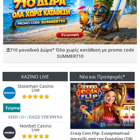
⛱️710 μοναδικά Δώρα* Όλα χωρίς κατάθεση με promo code
SUMMER710
ΚΑΖΙΝΟ LIVE
Νέα και Προσφορές*
Stoiximan Casino
Live
Εγγραφή
ΕΕΕΠ | 21+ | ΠΑΙΞΕ ΥΠΕΥΘΥΝΑ
Novibet Casino
Live
Crazy Coin Flip: Συναρπαστικό
παιχνίδι από την Evolution (7/8)