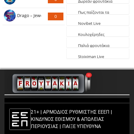
Δωρεάν φρουτάκια
Ψήφους
EGT
Πως παίζονται τα
Drago – Jewels of Fortune
0
φρουτάκια
Novibet Live
Ψήφους
παιχνίδια
Κουλοχέρηδες
δωρεάν Φαραώ
Παλιά φρουτάκια
δωρεάν
Stoiximan Live
Παιχνίδια
21+ | ΑΡΜΟΔΙΟΣ ΡΥΘΜΙΣΤΗΣ ΕΕΕΠ |
ΚΙΝΔΥΝΟΣ ΕΘΙΣΜΟΥ & ΑΠΩΛΕΙΑΣ
ΠΕΡΙΟΥΣΙΑΣ |
ΠΑΙΞΕ ΥΠΕΥΘΥΝΑ