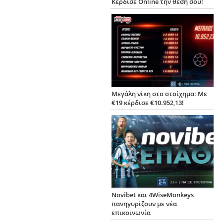
Κέρδισε Online την θέση σου!
Μεγάλη νίκη στο στοίχημα: Με
€19 κέρδισε €10.952,13!
Novibet και 4WiseMonkeys
πανηγυρίζουν με νέα
επικοινωνία