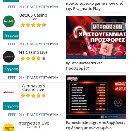
πρωτοποριακό game show από
ΕΕΕΠ | 21+ | ΠΑΙΞΕ ΥΠΕΥΘΥΝΑ
την Pragmatic Play
Bet365 Casino
Live
Εγγραφή
ΕΕΕΠ | 21+ | ΠΑΙΞΕ ΥΠΕΥΘΥΝΑ
N1 Casino Live
Χριστουγεννιάτικες
Προσφορές*
Εγγραφή
ΕΕΕΠ | 21+ | ΠΑΙΞΕ ΥΠΕΥΘΥΝΑ
Winmasters
Casino Live
Εγγραφή
ΕΕΕΠ | 21+ | ΠΑΙΞΕ ΥΠΕΥΘΥΝΑ
Pamestoixima.gr: Απολαμβάνεις
Interwetten Live
Casino
τη δράση με ανανεωμένο