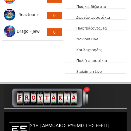
κερδοφόρα)
Φρουτάκια: Τα
Ψήφους
Πως κερδίζω στα
καλύτερα αγοραστά
Reactoonz
0
φρουτάκια
Δωρεάν φρουτάκια
Ψήφους
EGT
Πως παίζονται τα
Drago – Jewels of Fortune
0
φρουτάκια
Novibet Live
Ψήφους
παιχνίδια
Κουλοχέρηδες
δωρεάν Φαραώ
Παλιά φρουτάκια
δωρεάν
Stoiximan Live
Παιχνίδια
21+ | ΑΡΜΟΔΙΟΣ ΡΥΘΜΙΣΤΗΣ ΕΕΕΠ |