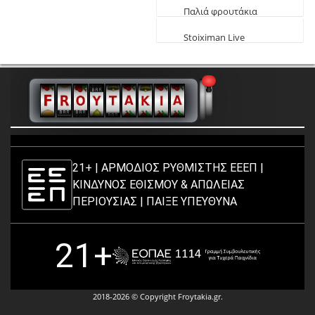
δωρεάν Φαραώ
Παλιά φρουτάκια
δωρεάν
Stoiximan Live
Παιχνίδια
21+ | ΑΡΜΟΔΙΟΣ ΡΥΘΜΙΣΤΗΣ ΕΕΕΠ |
ΚΙΝΔΥΝΟΣ ΕΘΙΣΜΟΥ & ΑΠΩΛΕΙΑΣ
ΠΕΡΙΟΥΣΙΑΣ |
ΠΑΙΞΕ ΥΠΕΥΘΥΝΑ
21+
2018-2026 © Copyright Froytakia.gr.