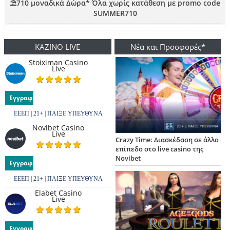
⛱️710 μοναδικά Δώρα* Όλα χωρίς κατάθεση με promo code
SUMMER710
ΚΑΖΙΝΟ LIVE
Νέα και Προσφορές*
Stoiximan Casino
Live
Εγγραφή
ΕΕΕΠ | 21+ | ΠΑΙΞΕ ΥΠΕΥΘΥΝΑ
Novibet Casino
Live
Crazy Time: Διασκέδαση σε άλλο
επίπεδο στο live casino της
Novibet
Εγγραφή
ΕΕΕΠ | 21+ | ΠΑΙΞΕ ΥΠΕΥΘΥΝΑ
Elabet Casino
Live
Εγγραφή