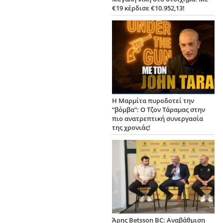
€19 κέρδισε €10.952,13!
Η Μαρμίτα πυροδοτεί την
“βόμβα”: Ο Τζον Τάραμας στην
πιο ανατρεπτική συνεργασία
της χρονιάς!
Άρης Betsson BC: Αναβάθμιση