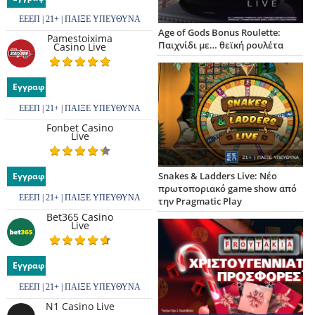
ΕΕΕΠ | 21+ | ΠΑΙΞΕ ΥΠΕΥΘΥΝΑ
Age of Gods Bonus Roulette:
Pamestoixima
Παιχνίδι με… θεϊκή ρουλέτα
Casino Live
Εγγραφή
ΕΕΕΠ | 21+ | ΠΑΙΞΕ ΥΠΕΥΘΥΝΑ
Fonbet Casino
Live
Snakes & Ladders Live: Νέο
Εγγραφή
πρωτοποριακό game show από
ΕΕΕΠ | 21+ | ΠΑΙΞΕ ΥΠΕΥΘΥΝΑ
την Pragmatic Play
Bet365 Casino
Live
Εγγραφή
ΕΕΕΠ | 21+ | ΠΑΙΞΕ ΥΠΕΥΘΥΝΑ
N1 Casino Live