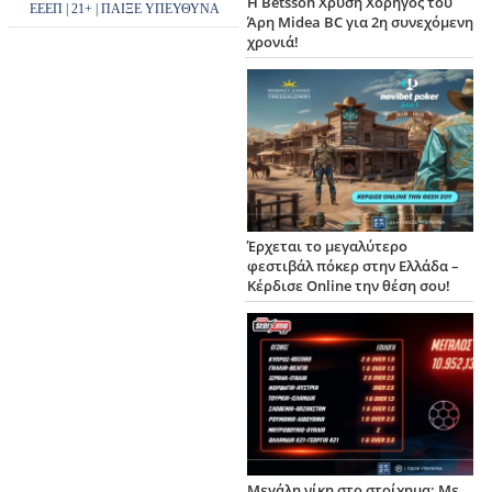
Η Betsson Χρυσή Χορηγός του
ΕΕΕΠ | 21+ | ΠΑΙΞΕ ΥΠΕΥΘΥΝΑ
Άρη Midea BC για 2η συνεχόμενη
χρονιά!
Έρχεται το μεγαλύτερο
φεστιβάλ πόκερ στην Ελλάδα –
Κέρδισε Online την θέση σου!
Μεγάλη νίκη στο στοίχημα: Με