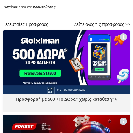
*Ισχύουν όροι και προϋποθέσεις
Τελευταίες Προσφορές
Δείτε όλες τις προσφορές >>
Προσφορά* με 500 +10 Δώρα* χωρίς κατάθεση*⭐