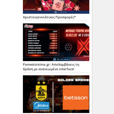
Χριστουγεννιάτικες Προσφορές*
Pamestoixima.gr: Απολαμβάνεις τη
δράση με ανανεωμένο interface!