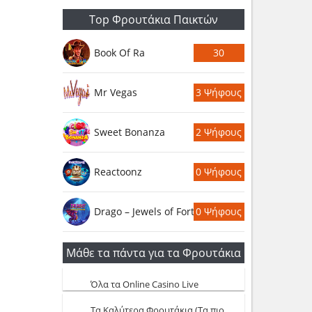
Top Φρουτάκια Παικτών
Book Of Ra
30
Ψήφους
Mr Vegas
3 Ψήφους
Sweet Bonanza
2 Ψήφους
Reactoonz
0 Ψήφους
Drago – Jewels of Fortune
0 Ψήφους
Μάθε τα πάντα για τα Φρουτάκια
Όλα τα Online Casino Live
Τα Καλύτερα Φρουτάκια (Τα πιο