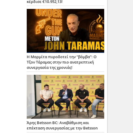
κέρδισε €10.952,13!
Η Μαρμίτα πυροδοτεί την “βόμβα”: Ο
Τζον Τάραμας στην πιο ανατρεπτική
συνεργασία της χρονιάς!
Άρης Betsson BC: Αναβάθμιση και
επέκταση συνεργασίας με την Betsson