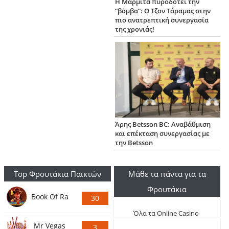
Η Μαρμίτα πυροδοτεί την
“βόμβα”: Ο Τζον Τάραμας στην
πιο ανατρεπτική συνεργασία
της χρονιάς!
Άρης Betsson BC: Αναβάθμιση
και επέκταση συνεργασίας με
την Betsson
Top Φρουτάκια Παικτών
Μάθε τα πάντα για τα
Φρουτάκια
Book Of Ra
30
Ψήφους
Όλα τα Online Casino
Mr Vegas
3
Live