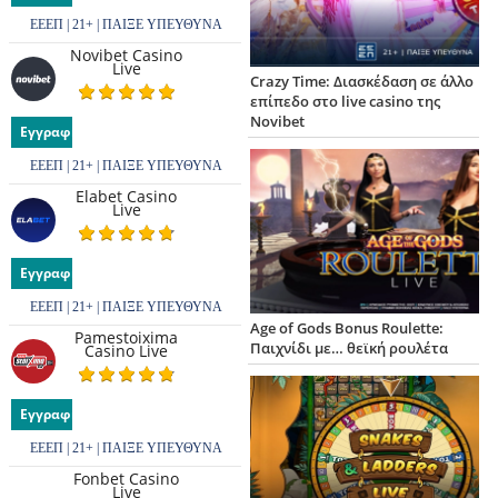
ΕΕΕΠ | 21+ | ΠΑΙΞΕ ΥΠΕΥΘΥΝΑ
Novibet Casino
Live
Crazy Time: Διασκέδαση σε άλλο
επίπεδο στο live casino της
Novibet
Εγγραφή
ΕΕΕΠ | 21+ | ΠΑΙΞΕ ΥΠΕΥΘΥΝΑ
Elabet Casino
Live
Εγγραφή
ΕΕΕΠ | 21+ | ΠΑΙΞΕ ΥΠΕΥΘΥΝΑ
Age of Gods Bonus Roulette:
Pamestoixima
Παιχνίδι με… θεϊκή ρουλέτα
Casino Live
Εγγραφή
ΕΕΕΠ | 21+ | ΠΑΙΞΕ ΥΠΕΥΘΥΝΑ
Fonbet Casino
Live