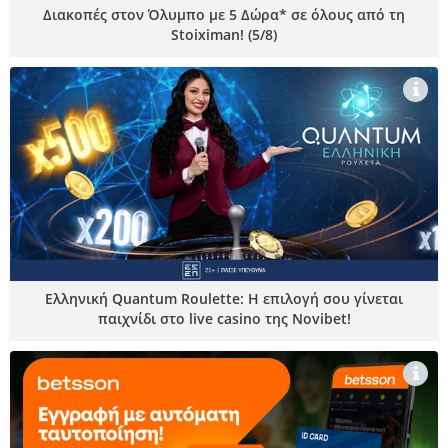
Διακοπές στον Όλυμπο με 5 Δώρα* σε όλους από τη
Stoiximan! (5/8)
Ελληνική Quantum Roulette: Η επιλογή σου γίνεται
παιχνίδι στο live casino της Novibet!