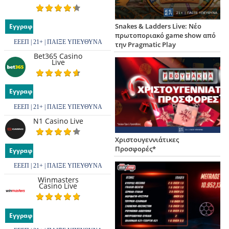
Snakes & Ladders Live: Νέο
Εγγραφή
πρωτοποριακό game show από
ΕΕΕΠ | 21+ | ΠΑΙΞΕ ΥΠΕΥΘΥΝΑ
την Pragmatic Play
Bet365 Casino
Live
Εγγραφή
ΕΕΕΠ | 21+ | ΠΑΙΞΕ ΥΠΕΥΘΥΝΑ
N1 Casino Live
Χριστουγεννιάτικες
Προσφορές*
Εγγραφή
ΕΕΕΠ | 21+ | ΠΑΙΞΕ ΥΠΕΥΘΥΝΑ
Winmasters
Casino Live
Εγγραφή