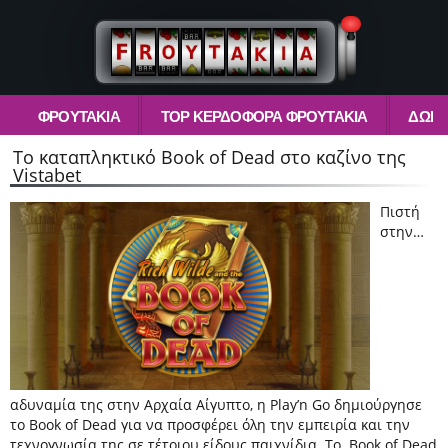
ΦΡΟΥΤΆΚΙΑ
TOP ΚΕΡΔΟΦΌΡΑ ΦΡΟΥΤΆΚΙΑ
ΔΩΡΕ
Το καταπληκτικό Book of Dead στο καζίνο της
Vistabet
Πιστή
στην…
αδυναμία της στην Αρχαία Αίγυπτο, η Play’n Gο δημιούργησε
το Book of Dead για να προσφέρει όλη την εμπειρία και την
τεχνογνωσία της σε τέτοιου είδους παιχνίδια. Το Book of Dead