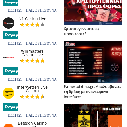
Εγγραφή
ΕΕΕΠ | 21+ | ΠΑΙΞΕ ΥΠΕΥΘΥΝΑ
N1 Casino Live
Χριστουγεννιάτικες
Προσφορές*
Εγγραφή
ΕΕΕΠ | 21+ | ΠΑΙΞΕ ΥΠΕΥΘΥΝΑ
Winmasters
Casino Live
Εγγραφή
ΕΕΕΠ | 21+ | ΠΑΙΞΕ ΥΠΕΥΘΥΝΑ
Pamestoixima.gr: Απολαμβάνεις
Interwetten Live
Casino
τη δράση με ανανεωμένο
interface!
Εγγραφή
ΕΕΕΠ | 21+ | ΠΑΙΞΕ ΥΠΕΥΘΥΝΑ
Betsson Casino
Live