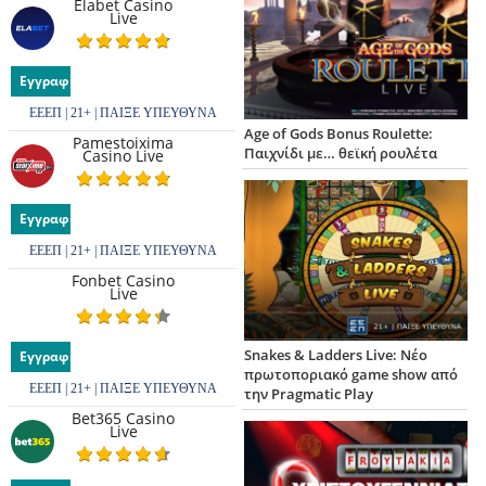
Elabet Casino
λίστα
Live
Εγγραφή
ΕΕΕΠ | 21+ | ΠΑΙΞΕ ΥΠΕΥΘΥΝΑ
Age of Gods Bonus Roulette:
Pamestoixima
Παιχνίδι με… θεϊκή ρουλέτα
Casino Live
Εγγραφή
ΕΕΕΠ | 21+ | ΠΑΙΞΕ ΥΠΕΥΘΥΝΑ
Fonbet Casino
Live
Snakes & Ladders Live: Νέο
Εγγραφή
πρωτοποριακό game show από
ΕΕΕΠ | 21+ | ΠΑΙΞΕ ΥΠΕΥΘΥΝΑ
την Pragmatic Play
Bet365 Casino
Live