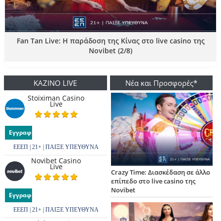
Fan Tan Live: Η παράδοση της Κίνας στο live casino της
Novibet (2/8)
ΚΑΖΙΝΟ LIVE
Νέα και Προσφορές*
Εγγραφή στο newsletter μας
Stoiximan Casino
Live
Γραφτείτε στο newsletter μας για να λαμβάνετε
Εγγραφή
καθημερινά προσφορές*.
ΕΕΕΠ | 21+ | ΠΑΙΞΕ ΥΠΕΥΘΥΝΑ
Novibet Casino
Live
Crazy Time: Διασκέδαση σε άλλο
*Ναι, Έχω διαβάσει τούς όρους & προυποθέσεις
επίπεδο στο live casino της
και αποδέχομαι να λαμβάνω ενημερωτικά email
Novibet
από froytakia.gr σχετικά με προσφορές σε
Εγγραφή
καζίνο.
ΕΕΕΠ | 21+ | ΠΑΙΞΕ ΥΠΕΥΘΥΝΑ
Όχι δεν επιθυμώ να εγγραφώ στην Newsletter