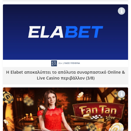
Η Elabet αποκαλύπτει το απόλυτα συναρπαστικό Online &
Live Casino περιβάλλον (3/8)