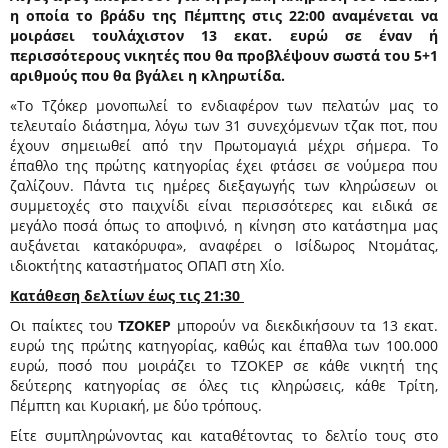
η οποία το βράδυ της Πέμπτης στις 22:00 αναμένεται να
μοιράσει τουλάχιστον 13 εκατ. ευρώ σε έναν ή
περισσότερους νικητές που θα προβλέψουν σωστά του 5+1
αριθμούς που θα βγάλει η κληρωτίδα.
«Το Τζόκερ μονοπωλεί το ενδιαφέρον των πελατών μας το
τελευταίο διάστημα, λόγω των 31 συνεχόμενων τζακ ποτ, που
έχουν σημειωθεί από την Πρωτομαγιά μέχρι σήμερα. Το
έπαθλο της πρώτης κατηγορίας έχει φτάσει σε νούμερα που
ζαλίζουν. Πάντα τις ημέρες διεξαγωγής των κληρώσεων οι
συμμετοχές στο παιχνίδι είναι περισσότερες και ειδικά σε
μεγάλο ποσά όπως το αποψινό, η κίνηση στο κατάστημα μας
αυξάνεται κατακόρυφα», αναφέρει ο Ισίδωρος Ντομάτας,
ιδιοκτήτης καταστήματος ΟΠΑΠ στη Χίο.
Κατάθεση δελτίων έως τις 21:30
Οι παίκτες του
ΤΖΟΚΕΡ
μπορούν να διεκδικήσουν τα 13 εκατ.
ευρώ της πρώτης κατηγορίας, καθώς και έπαθλα των 100.000
ευρώ, ποσό που μοιράζει το ΤΖΟΚΕΡ σε κάθε νικητή της
δεύτερης κατηγορίας σε όλες τις κληρώσεις, κάθε Τρίτη,
Πέμπτη και Κυριακή, με δύο τρόπους.
Είτε συμπληρώνοντας και καταθέτοντας το δελτίο τους στο