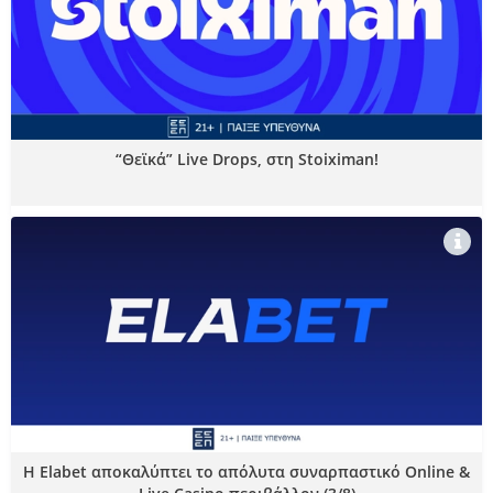
“Θεϊκά” Live Drops, στη Stoiximan!
Η Elabet αποκαλύπτει το απόλυτα συναρπαστικό Online &