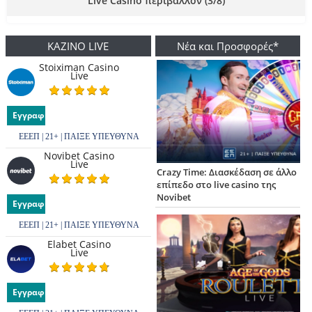
Live Casino περιβάλλον (3/8)
ΚΑΖΙΝΟ LIVE
Νέα και Προσφορές*
Stoiximan Casino
Live
Εγγραφή
ΕΕΕΠ | 21+ | ΠΑΙΞΕ ΥΠΕΥΘΥΝΑ
Novibet Casino
Live
Crazy Time: Διασκέδαση σε άλλο
επίπεδο στο live casino της
Novibet
Εγγραφή
ΕΕΕΠ | 21+ | ΠΑΙΞΕ ΥΠΕΥΘΥΝΑ
Elabet Casino
Live
Εγγραφή