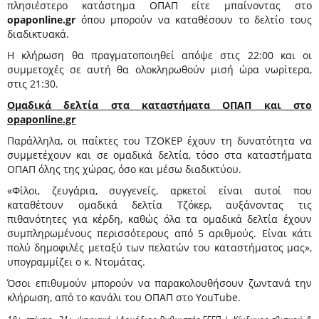
πλησιέστερο κατάστημα ΟΠΑΠ είτε μπαίνοντας στο
opaponline.gr
όπου μπορούν να καταθέσουν το δελτίο τους
διαδικτυακά.
Η κλήρωση θα πραγματοποιηθεί απόψε στις 22:00 και οι
συμμετοχές σε αυτή θα ολοκληρωθούν μισή ώρα νωρίτερα,
στις 21:30.
Ομαδικά δελτία στα καταστήματα ΟΠΑΠ και στο
opaponline.gr
Παράλληλα, οι παίκτες του ΤΖΟΚΕΡ έχουν τη δυνατότητα να
συμμετέχουν και σε ομαδικά δελτία, τόσο στα καταστήματα
ΟΠΑΠ όλης της χώρας, όσο και μέσω διαδικτύου.
«Φίλοι, ζευγάρια, συγγενείς, αρκετοί είναι αυτοί που
καταθέτουν ομαδικά δελτία Τζόκερ, αυξάνοντας τις
πιθανότητες για κέρδη, καθώς όλα τα ομαδικά δελτία έχουν
συμπληρωμένους περισσότερους από 5 αριθμούς. Είναι κάτι
πολύ δημοφιλές μεταξύ των πελατών του καταστήματος μας»,
υπογραμμίζει ο κ. Ντομάτας.
Όσοι επιθυμούν μπορούν να παρακολουθήσουν ζωντανά την
κλήρωση, από το κανάλι του ΟΠΑΠ στο YouTube.