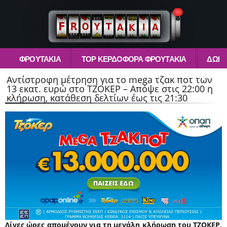
ΦΡΟΥΤΆΚΙΑ
TOP ΚΕΡΔΟΦΌΡΑ ΦΡΟΥΤΆΚΙΑ
ΔΩΡΕ
Αντίστροφη μέτρηση για το mega τζακ ποτ των
13 εκατ. ευρώ στο ΤΖΟΚΕΡ – Απόψε στις 22:00 η
κλήρωση, κατάθεση δελτίων έως τις 21:30
Λίγες ώρες απομένουν για τη μεγάλη κλήρωση του ΤΖΟΚΕΡ,