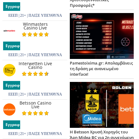
Προσφορές*
Εγγραφή
ΕΕΕΠ | 21+ | ΠΑΙΞΕ ΥΠΕΥΘΥΝΑ
Winmasters
Casino Live
Εγγραφή
ΕΕΕΠ | 21+ | ΠΑΙΞΕ ΥΠΕΥΘΥΝΑ
Pamestoixima.gr: Απολαμβάνεις
Interwetten Live
Casino
τη δράση με ανανεωμένο
interface!
Εγγραφή
ΕΕΕΠ | 21+ | ΠΑΙΞΕ ΥΠΕΥΘΥΝΑ
Betsson Casino
Live
Εγγραφή
Η Betsson Χρυσή Χορηγός του
ΕΕΕΠ | 21+ | ΠΑΙΞΕ ΥΠΕΥΘΥΝΑ
Άρη Midea BC για 2η συνεχόμενη