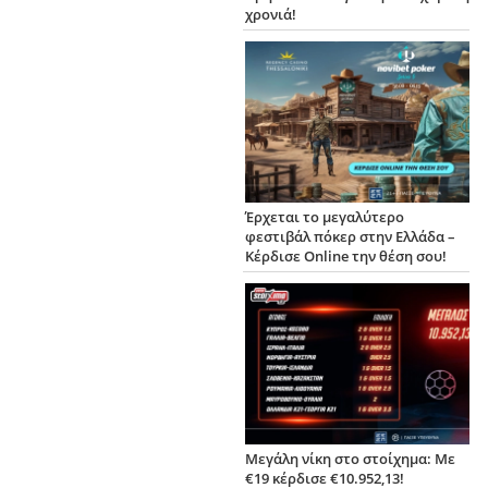
χρονιά!
Έρχεται το μεγαλύτερο
φεστιβάλ πόκερ στην Ελλάδα –
Κέρδισε Online την θέση σου!
Μεγάλη νίκη στο στοίχημα: Με
€19 κέρδισε €10.952,13!