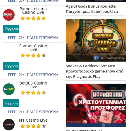
ΕΕΕΠ | 21+ | ΠΑΙΞΕ ΥΠΕΥΘΥΝΑ
Age of Gods Bonus Roulette:
Pamestoixima
Παιχνίδι με… θεϊκή ρουλέτα
Casino Live
Εγγραφή
ΕΕΕΠ | 21+ | ΠΑΙΞΕ ΥΠΕΥΘΥΝΑ
Fonbet Casino
Live
Snakes & Ladders Live: Νέο
Εγγραφή
πρωτοποριακό game show από
ΕΕΕΠ | 21+ | ΠΑΙΞΕ ΥΠΕΥΘΥΝΑ
την Pragmatic Play
Bet365 Casino
Live
Εγγραφή
ΕΕΕΠ | 21+ | ΠΑΙΞΕ ΥΠΕΥΘΥΝΑ
N1 Casino Live
Χριστουγεννιάτικες