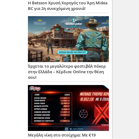
Η Betsson Χρυσή Χορηγός του Άρη Midea
BC για 2η συνεχόμενη χρονιά!
Έρχεται το μεγαλύτερο φεστιβάλ πόκερ
στην Ελλάδα – Κέρδισε Online την θέση
σου!
Μεγάλη νίκη στο στοίχημα: Με €19