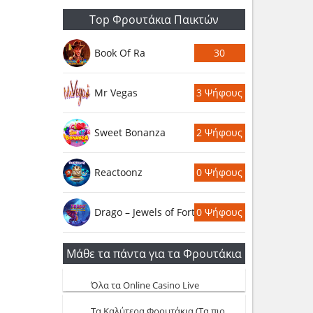
Top Φρουτάκια Παικτών
Book Of Ra
30
Ψήφους
Mr Vegas
3 Ψήφους
Sweet Bonanza
2 Ψήφους
Reactoonz
0 Ψήφους
Drago – Jewels of Fortune
0 Ψήφους
Μάθε τα πάντα για τα Φρουτάκια
Όλα τα Online Casino Live
Τα Καλύτερα Φρουτάκια (Τα πιο