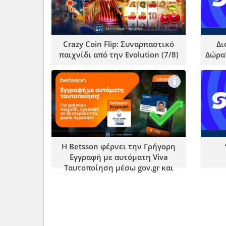
Crazy Coin Flip: Συναρπαστικό
Δι
παιχνίδι από την Evolution (7/8)
Δώρα*
Η Betsson φέρνει την Γρήγορη
Εγγραφή με αυτόματη Viva
Ταυτοποίηση μέσω gov.gr και
αλλάζει το παιχνίδι!