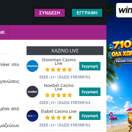
ΣΎΝΔΕΣΗ
ΕΓΓΡΑΦΉ
IVE
ΚΑΖΙΝΟ LIVE
Stoiximan Casino
Live
Poker στο
Εγγραφή
ΕΕΕΠ | 21+ | ΠΑΙΞΕ ΥΠΕΥΘΥΝΑ
ργανώσεις
Novibet Casino
Live
Εγγραφή
ΕΕΕΠ | 21+ | ΠΑΙΞΕ ΥΠΕΥΘΥΝΑ
 μέσα από
Elabet Casino Live
Εγγραφή
 μαζεύουν
ΕΕΕΠ | 21+ | ΠΑΙΞΕ ΥΠΕΥΘΥΝΑ