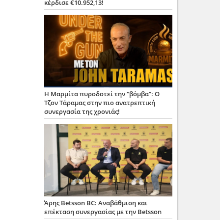
κέρδισε €10.952,13!
Η Μαρμίτα πυροδοτεί την “βόμβα”: Ο
Τζον Τάραμας στην πιο ανατρεπτική
συνεργασία της χρονιάς!
Άρης Betsson BC: Αναβάθμιση και
επέκταση συνεργασίας με την Betsson