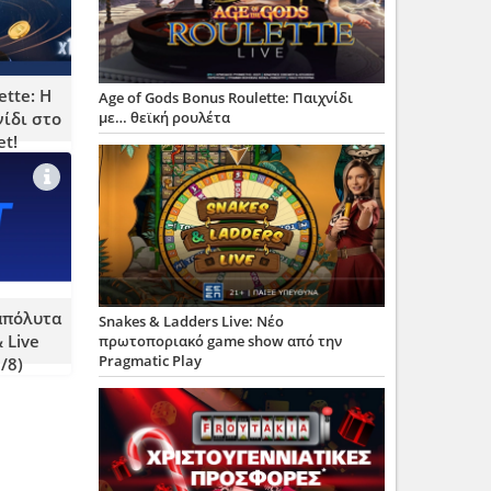
tte: Η
Age of Gods Bonus Roulette: Παιχνίδι
με… θεϊκή ρουλέτα
νίδι στο
et!
απόλυτα
Snakes & Ladders Live: Νέο
 Live
πρωτοποριακό game show από την
Pragmatic Play
/8)