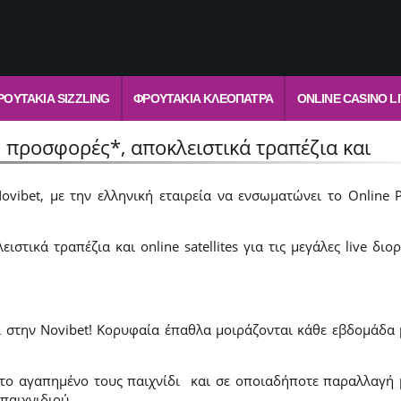
ΡΟΥΤΆΚΙΑ SIZZLING
ΦΡΟΥΤΆΚΙΑ ΚΛΕΟΠΆΤΡΑ
ONLINE CASINO L
 προσφορές*, αποκλειστικά τραπέζια και
vibet, με την ελληνική εταιρεία να ενσωματώνει το Online 
στικά τραπέζια και online satellites για τις μεγάλες live διο
ι στην Novibet! Κορυφαία έπαθλα μοιράζονται κάθε εβδομάδα
ας το αγαπημένο τους παιχνίδι και σε οποιαδήποτε παραλλαγή
 παιχνιδιού.