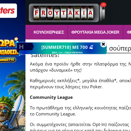
ΚΟΥΛΟΧΈΡΗΔΕΣ
ΦΡΟΥΤΆΚΙΑ MEGA JOKER
Φ
Το Novibet Poker ήρθε με σούπερ
[SUMMER710] ΜΕ 700 🍒
satellites!
ΕΕΕΠ | 21+ | ΠΑΙΞΕ ΥΠΕΥΘΥΝΑ
Ακόμα ένα προϊόν ήρθε στην πλατφόρμα της No
υπάρχον «δυναμικό» της!
Καθημερινές εκπλήξεις*, μεγάλα έπαθλα*, αποκλει
περιμένουν τους λάτρεις του Poker.
Community League
Το πρωτάθλημα της ελληνικής κοινότητας παίζε
το Community League.
Οι συμμετέχοντες (απαιτείται Opt-In) παίζοντ
πόντους για τα χέρια τους κατά την διάρκεια του