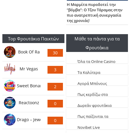
Η Μαρμίτα πυροδοτεί την
“βόμβα”: Ο Τζον Τάραμας στην
πιο ανατρεπτική συνεργασία
της χρονιάς!
Top Φρουτάκια Παικτών
Μάθε τα πάντα για τα
Φρουτάκια
Book Of Ra
30
Ψήφους
Όλα τα Online Casino
Mr Vegas
3
Live
Τα Καλύτερα
Ψήφους
Φρουτάκια (Τα πιο
Aγορά Μπόνους
Sweet Bonanza
2
κερδοφόρα)
Φρουτάκια: Τα
Ψήφους
Πως κερδίζω στα
καλύτερα αγοραστά
Reactoonz
0
φρουτάκια
Δωρεάν φρουτάκια
Ψήφους
EGT
Πως παίζονται τα
Drago – Jewels of Fortune
0
φρουτάκια
Novibet Live
Ψήφους