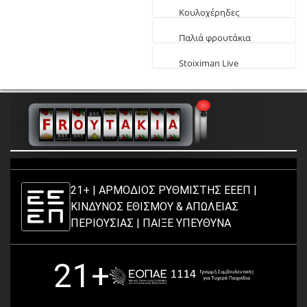
παιχνίδια
Κουλοχέρηδες
δωρεάν Φαραώ
Παλιά φρουτάκια
δωρεάν
Stoiximan Live
Παιχνίδια
21+ | ΑΡΜΟΔΙΟΣ ΡΥΘΜΙΣΤΗΣ ΕΕΕΠ |
ΚΙΝΔΥΝΟΣ ΕΘΙΣΜΟΥ & ΑΠΩΛΕΙΑΣ
ΠΕΡΙΟΥΣΙΑΣ |
ΠΑΙΞΕ ΥΠΕΥΘΥΝΑ
21+