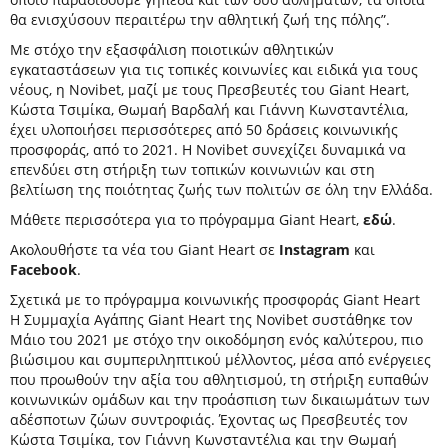
θα ενισχύσουν περαιτέρω την αθλητική ζωή της πόλης”.
Με στόχο την εξασφάλιση ποιοτικών αθλητικών
εγκαταστάσεων για τις τοπικές κοινωνίες και ειδικά για τους
νέους, η Novibet, μαζί με τους Πρεσβευτές του Giant Heart,
Κώστα Τσιμίκα, Θωμαή Βαρδαλή και Γιάννη Κωνσταντέλια,
έχει υλοποιήσει περισσότερες από 50 δράσεις κοινωνικής
προσφοράς, από το 2021. Η Novibet συνεχίζει δυναμικά να
επενδύει στη στήριξη των τοπικών κοινωνιών και στη
βελτίωση της ποιότητας ζωής των πολιτών σε όλη την Ελλάδα.
Μάθετε περισσότερα για το πρόγραμμα Giant Heart,
εδώ
.
Ακολουθήστε τα νέα του Giant Heart σε
Instagram
και
Facebook
.
Σχετικά με το πρόγραμμα κοινωνικής προσφοράς Giant Heart
H Συμμαχία Αγάπης Giant Heart της Novibet συστάθηκε τον
Μάιο του 2021 με στόχο την οικοδόμηση ενός καλύτερου, πιο
βιώσιμου και συμπεριληπτικού μέλλοντος, μέσα από ενέργειες
που προωθούν την αξία του αθλητισμού, τη στήριξη ευπαθών
κοινωνικών ομάδων και την προάσπιση των δικαιωμάτων των
αδέσποτων ζώων συντροφιάς. Έχοντας ως Πρεσβευτές τον
Κώστα Τσιμίκα, τον Γιάννη Κωνσταντέλια και την Θωμαή