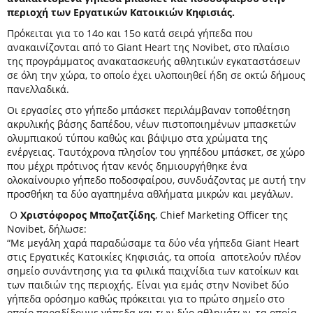
περιοχή των Εργατικών Κατοικιών Κηφισιάς.
Πρόκειται για το 14ο και 15ο κατά σειρά γήπεδα που
ανακαινίζονται από το Giant Heart της Novibet, στο πλαίσιο
της προγράμματος ανακατασκευής αθλητικών εγκαταστάσεων
σε όλη την χώρα, το οποίο έχει υλοποιηθεί ήδη σε οκτώ δήμους
πανελλαδικά.
Οι εργασίες στο γήπεδο μπάσκετ περιλάμβαναν τοποθέτηση
ακρυλικής βάσης δαπέδου, νέων πιστοποιημένων μπασκετών
ολυμπιακού τύπου καθώς και βάψιμο στα χρώματα της
ενέργειας. Ταυτόχρονα πλησίον του γηπέδου μπάσκετ, σε χώρο
που μέχρι πρότινος ήταν κενός δημιουργήθηκε ένα
ολοκαίνουριο γήπεδο ποδοσφαίρου, συνδυάζοντας με αυτή την
προσθήκη τα δύο αγαπημένα αθλήματα μικρών και μεγάλων.
Ο
Χριστόφορος Μποζατζίδης
, Chief Marketing Officer της
Novibet, δήλωσε:
“Με μεγάλη χαρά παραδώσαμε τα δύο νέα γήπεδα Giant Heart
στις Εργατικές Κατοικίες Κηφισιάς, τα οποία αποτελούν πλέον
σημείο συνάντησης για τα φιλικά παιχνίδια των κατοίκων και
των παιδιών της περιοχής. Είναι για εμάς στην Novibet δύο
γήπεδα ορόσημο καθώς πρόκειται για το πρώτο σημείο στο
οποίο παραδίδουμε γήπεδα και των δύο αθλημάτων, τα οποία