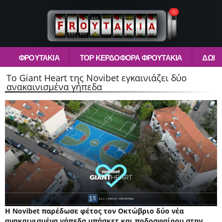
ΦΡΟΥΤΆΚΙΑ
TOP ΚΕΡΔΟΦΌΡΑ ΦΡΟΥΤΆΚΙΑ
ΔΩΡΕ
Το Giant Heart της Novibet εγκαινιάζει δύο
ανακαινισμένα γήπεδα
Η
Novibet
παρέδωσε φέτος τον Οκτώβριο δύο νέα
ανακαινισμένα γήπεδα μπάσκετ και ποδοσφαίρου στην