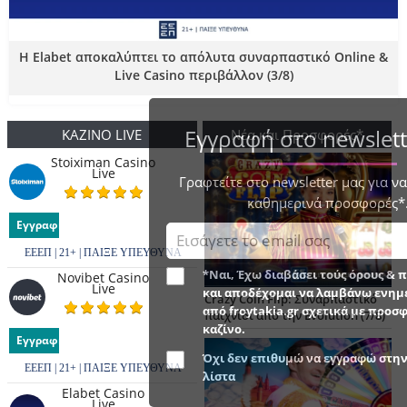
Γραφτείτε στο newsletter μας για να λαμβάνετε
καθημερινά προσφορές*.
Η Elabet αποκαλύπτει το απόλυτα συναρπαστικό Online &
Live Casino περιβάλλον (3/8)
*Ναι, Έχω διαβάσει τούς όρους & προυποθέσεις
και αποδέχομαι να λαμβάνω ενημερωτικά email
ΚΑΖΙΝΟ LIVE
Νέα και Προσφορές*
από froytakia.gr σχετικά με προσφορές σε
καζίνο.
Stoiximan Casino
Live
Όχι δεν επιθυμώ να εγγραφώ στην Newsletter
λίστα
Εγγραφή
ΕΕΕΠ | 21+ | ΠΑΙΞΕ ΥΠΕΥΘΥΝΑ
Novibet Casino
Live
Crazy Coin Flip: Συναρπαστικό
παιχνίδι από την Evolution (7/8)
Εγγραφή
ΕΕΕΠ | 21+ | ΠΑΙΞΕ ΥΠΕΥΘΥΝΑ
Elabet Casino
Live