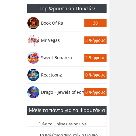
Top Φρουτάκια Παικτών
Book Of Ra
30
Ψήφους
Mr Vegas
3 Ψήφους
Sweet Bonanza
2 Ψήφους
Reactoonz
0 Ψήφους
Drago – Jewels of Fortune
0 Ψήφους
Μάθε τα πάντα για τα Φρουτάκια
Όλα τα Online Casino Live
Τα Καλύτερα Φρουτάκια (Τα πιο