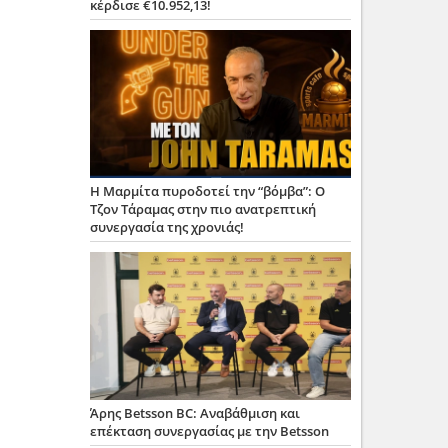
κέρδισε €10.952,13!
Η Μαρμίτα πυροδοτεί την “βόμβα”: Ο
Τζον Τάραμας στην πιο ανατρεπτική
συνεργασία της χρονιάς!
Άρης Betsson BC: Αναβάθμιση και
επέκταση συνεργασίας με την Betsson