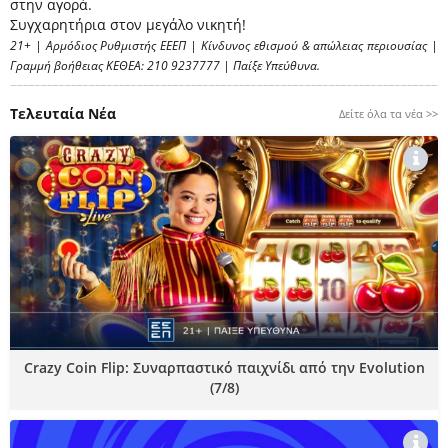
στην αγορά.
Συγχαρητήρια στον μεγάλο νικητή!
21+ | Αρμόδιος Ρυθμιστής ΕΕΕΠ | Κίνδυνος εθισμού & απώλειας περιουσίας |
Γραμμή βοήθειας ΚΕΘΕΑ: 210 9237777 | Παίξε Υπεύθυνα.
Τελευταία Νέα
Δείτε όλα τα νέα >>
Crazy Coin Flip: Συναρπαστικό παιχνίδι από την Evolution
(7/8)