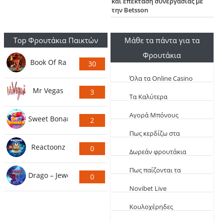
και επέκταση συνεργασίας με
την Betsson
Top Φρουτάκια Παικτών
Μάθε τα πάντα για τα
Φρουτάκια
Book Of Ra
30
Ψήφους
Όλα τα Online Casino
Mr Vegas
3
Live
Τα Καλύτερα
Ψήφους
Φρουτάκια (Τα πιο
Aγορά Μπόνους
Sweet Bonanza
2
κερδοφόρα)
Φρουτάκια: Τα
Ψήφους
Πως κερδίζω στα
καλύτερα αγοραστά
Reactoonz
0
φρουτάκια
Δωρεάν φρουτάκια
Ψήφους
EGT
Πως παίζονται τα
Drago – Jewels of Fortune
0
φρουτάκια
Novibet Live
Ψήφους
παιχνίδια
Κουλοχέρηδες
δωρεάν Φαραώ