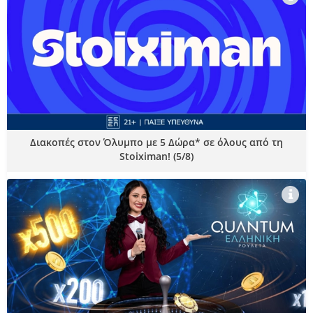
Διακοπές στον Όλυμπο με 5 Δώρα* σε όλους από τη
Stoiximan! (5/8)