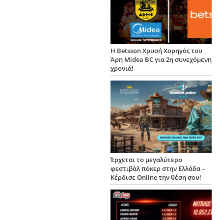
Η Betsson Χρυσή Χορηγός του
Άρη Midea BC για 2η συνεχόμενη
χρονιά!
Έρχεται το μεγαλύτερο
φεστιβάλ πόκερ στην Ελλάδα –
Κέρδισε Online την θέση σου!