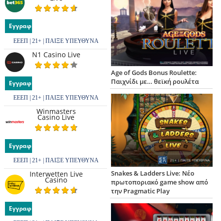
Εγγραφή
ΕΕΕΠ | 21+ | ΠΑΙΞΕ ΥΠΕΥΘΥΝΑ
N1 Casino Live
Age of Gods Bonus Roulette:
Παιχνίδι με… θεϊκή ρουλέτα
Εγγραφή
ΕΕΕΠ | 21+ | ΠΑΙΞΕ ΥΠΕΥΘΥΝΑ
Winmasters
Casino Live
Εγγραφή
ΕΕΕΠ | 21+ | ΠΑΙΞΕ ΥΠΕΥΘΥΝΑ
Snakes & Ladders Live: Νέο
Interwetten Live
Casino
πρωτοποριακό game show από
την Pragmatic Play
Εγγραφή