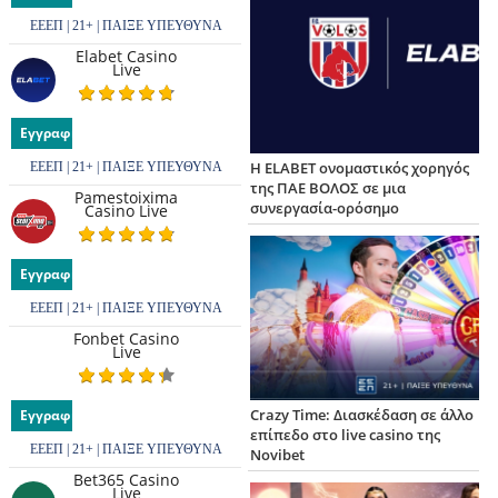
Όχι δεν επιθυμώ να εγγραφώ 
ΕΕΕΠ | 21+ | ΠΑΙΞΕ ΥΠΕΥΘΥΝΑ
λίστα
Elabet Casino
Live
Εγγραφή
Η ELABET ονομαστικός χορηγός
ΕΕΕΠ | 21+ | ΠΑΙΞΕ ΥΠΕΥΘΥΝΑ
της ΠΑΕ ΒΟΛΟΣ σε μια
Pamestoixima
συνεργασία-ορόσημο
Casino Live
Εγγραφή
ΕΕΕΠ | 21+ | ΠΑΙΞΕ ΥΠΕΥΘΥΝΑ
Fonbet Casino
Live
Crazy Time: Διασκέδαση σε άλλο
Εγγραφή
επίπεδο στο live casino της
ΕΕΕΠ | 21+ | ΠΑΙΞΕ ΥΠΕΥΘΥΝΑ
Novibet
Bet365 Casino
Live