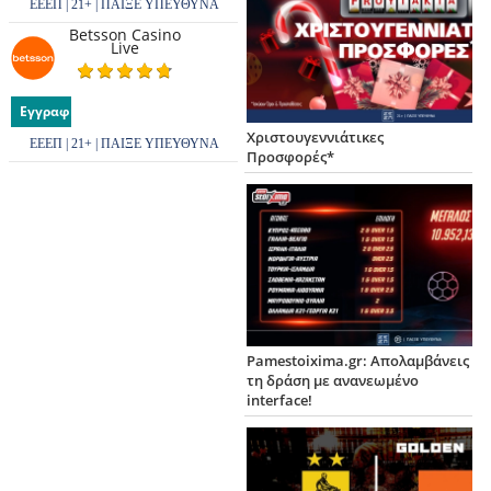
ΕΕΕΠ | 21+ | ΠΑΙΞΕ ΥΠΕΥΘΥΝΑ
Betsson Casino
Live
Εγγραφή
Χριστουγεννιάτικες
ΕΕΕΠ | 21+ | ΠΑΙΞΕ ΥΠΕΥΘΥΝΑ
Προσφορές*
Pamestoixima.gr: Απολαμβάνεις
τη δράση με ανανεωμένο
interface!