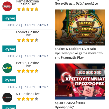
Pamestoixima
Παιχνίδι με… θεϊκή ρουλέτα
Casino Live
Εγγραφή
ΕΕΕΠ | 21+ | ΠΑΙΞΕ ΥΠΕΥΘΥΝΑ
Fonbet Casino
Live
Snakes & Ladders Live: Νέο
Εγγραφή
πρωτοποριακό game show από
ΕΕΕΠ | 21+ | ΠΑΙΞΕ ΥΠΕΥΘΥΝΑ
την Pragmatic Play
Bet365 Casino
Live
Εγγραφή
ΕΕΕΠ | 21+ | ΠΑΙΞΕ ΥΠΕΥΘΥΝΑ
N1 Casino Live
Χριστουγεννιάτικες
Προσφορές*
Εγγραφή