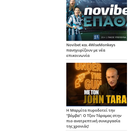
Novibet και 4WiseMonkeys
πανηγυρίζουν με νέα
επικοινωνία
Η Μαρμίτα πυροδοτεί την
“βόμβα”: Ο Τζον Τάραμας στην
πιο ανατρεπτική συνεργασία
της χρονιάς!