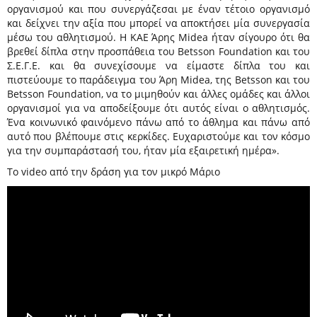
οργανισμού και που συνεργάζεσαι με έναν τέτοιο οργανισμό
και δείχνει την αξία που μπορεί να αποκτήσει μία συνεργασία
μέσω του αθλητισμού. Η ΚΑΕ Άρης Midea ήταν σίγουρο ότι θα
βρεθεί δίπλα στην προσπάθεια του Betsson Foundation και του
Σ.Ε.Γ.Ε. και θα συνεχίσουμε να είμαστε δίπλα του και
πιστεύουμε το παράδειγμα του Άρη Midea, της Betsson και του
Betsson Foundation, να το μιμηθούν και άλλες ομάδες και άλλοι
οργανισμοί για να αποδείξουμε ότι αυτός είναι ο αθλητισμός.
Ένα κοινωνικό φαινόμενο πάνω από το άθλημα και πάνω από
αυτό που βλέπουμε στις κερκίδες. Ευχαριστούμε και τον κόσμο
για την συμπαράστασή του, ήταν μία εξαιρετική ημέρα».
Το video από την δράση για τον μικρό Μάριο