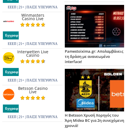
ΕΕΕΠ | 21+ | ΠΑΙΞΕ ΥΠΕΥΘΥΝΑ
Winmasters
Casino Live
Εγγραφή
ΕΕΕΠ | 21+ | ΠΑΙΞΕ ΥΠΕΥΘΥΝΑ
Pamestoixima.gr: Απολαμβάνεις
Interwetten Live
Casino
τη δράση με ανανεωμένο
interface!
Εγγραφή
ΕΕΕΠ | 21+ | ΠΑΙΞΕ ΥΠΕΥΘΥΝΑ
Betsson Casino
Live
Εγγραφή
Η Betsson Χρυσή Χορηγός του
ΕΕΕΠ | 21+ | ΠΑΙΞΕ ΥΠΕΥΘΥΝΑ
Άρη Midea BC για 2η συνεχόμενη
χρονιά!