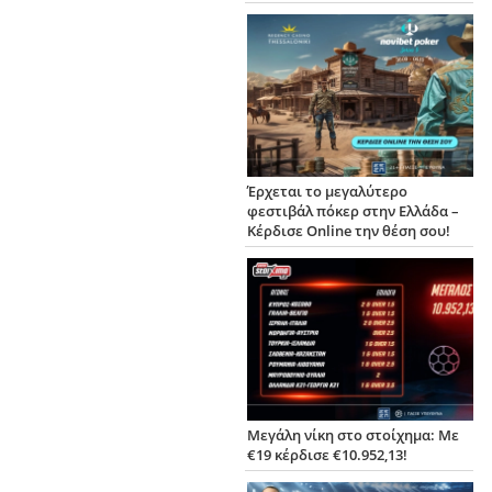
Έρχεται το μεγαλύτερο
φεστιβάλ πόκερ στην Ελλάδα –
Κέρδισε Online την θέση σου!
Μεγάλη νίκη στο στοίχημα: Με
€19 κέρδισε €10.952,13!