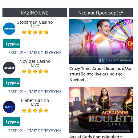
ΚΑΖΙΝΟ LIVE
Νέα και Προσφορές*
Stoiximan Casino
Live
Εγγραφή
ΕΕΕΠ | 21+ | ΠΑΙΞΕ ΥΠΕΥΘΥΝΑ
Novibet Casino
Live
Crazy Time: Διασκέδαση σε άλλο
επίπεδο στο live casino της
Novibet
Εγγραφή
ΕΕΕΠ | 21+ | ΠΑΙΞΕ ΥΠΕΥΘΥΝΑ
Elabet Casino
Live
Εγγραφή
ΕΕΕΠ | 21+ | ΠΑΙΞΕ ΥΠΕΥΘΥΝΑ
Age of Gods Bonus Roulette: