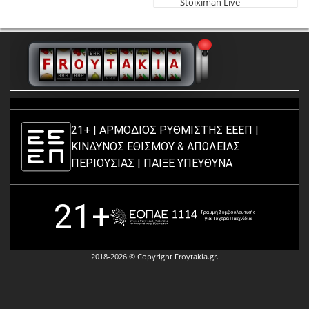
Stoiximan Live
Παιχνίδια
21+ | ΑΡΜΟΔΙΟΣ ΡΥΘΜΙΣΤΗΣ ΕΕΕΠ |
ΚΙΝΔΥΝΟΣ ΕΘΙΣΜΟΥ & ΑΠΩΛΕΙΑΣ
ΠΕΡΙΟΥΣΙΑΣ |
ΠΑΙΞΕ ΥΠΕΥΘΥΝΑ
21+
2018-2026 © Copyright Froytakia.gr.