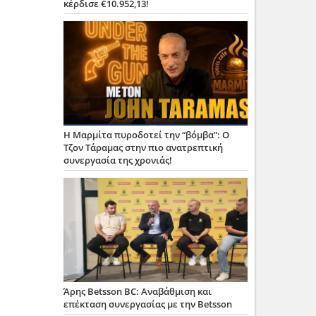
κέρδισε €10.952,13!
Η Μαρμίτα πυροδοτεί την “βόμβα”: Ο
Τζον Τάραμας στην πιο ανατρεπτική
συνεργασία της χρονιάς!
Άρης Betsson BC: Αναβάθμιση και
επέκταση συνεργασίας με την Betsson