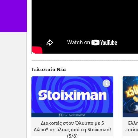
Τελευταία Νέα
Διακοπές στον Όλυμπο με 5
Ελλ
Δώρα* σε όλους από τη Stoiximan!
επιλο
(5/8)