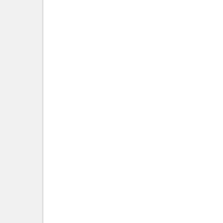
*Ναι, Έχω διαβάσει τούς όρους &
καζίνο.
Όχι δεν επιθυμώ να εγγραφώ στην