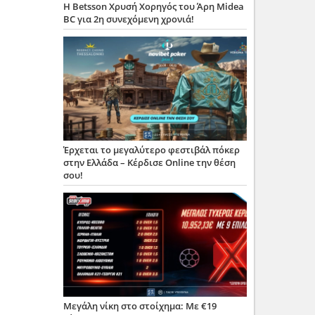
Η Betsson Χρυσή Χορηγός του Άρη Midea
BC για 2η συνεχόμενη χρονιά!
oytakia.gr σχετικά με προσφορές σε
Έρχεται το μεγαλύτερο φεστιβάλ πόκερ
στην Ελλάδα – Κέρδισε Online την θέση
σου!
Μεγάλη νίκη στο στοίχημα: Με €19