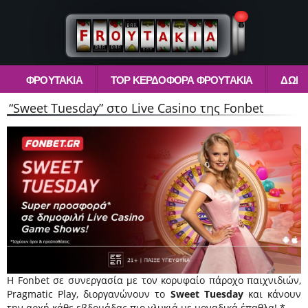
ΦΡΟΥΤΆΚΙΑ
TOP ΚΕΡΔΟΦΌΡΑ ΦΡΟΥΤΆΚΙΑ
ΔΩΡΕ
“Sweet Tuesday” στο Live Casino της Fonbet
H Fonbet σε συνεργασία με τον κορυφαίο πάροχο παιχνιδιών,
Pragmatic Play, διοργανώνουν το
Sweet Tuesday
και κάνουν
την αρχή κάθε εβδομάδας πιο γλυκιά με μοναδικά έπαθλα! *