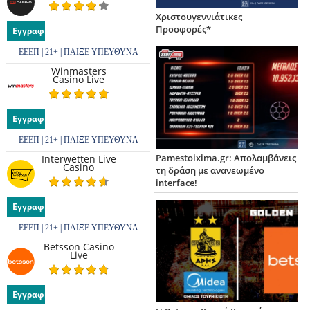
Χριστουγεννιάτικες
Προσφορές*
Εγγραφή
ΕΕΕΠ | 21+ | ΠΑΙΞΕ ΥΠΕΥΘΥΝΑ
Winmasters
Casino Live
Εγγραφή
ΕΕΕΠ | 21+ | ΠΑΙΞΕ ΥΠΕΥΘΥΝΑ
Pamestoixima.gr: Απολαμβάνεις
Interwetten Live
Casino
τη δράση με ανανεωμένο
interface!
Εγγραφή
ΕΕΕΠ | 21+ | ΠΑΙΞΕ ΥΠΕΥΘΥΝΑ
Betsson Casino
Live
Εγγραφή