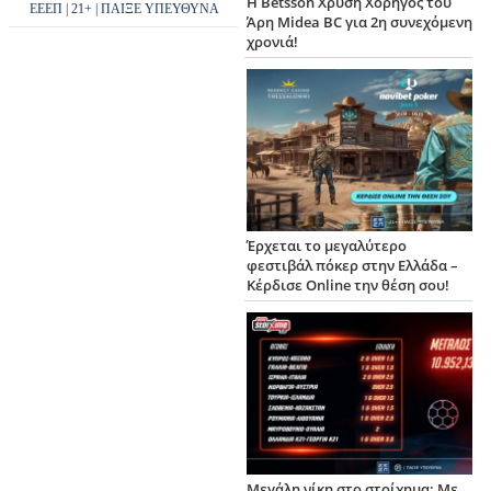
Η Betsson Χρυσή Χορηγός του
ΕΕΕΠ | 21+ | ΠΑΙΞΕ ΥΠΕΥΘΥΝΑ
Άρη Midea BC για 2η συνεχόμενη
χρονιά!
Έρχεται το μεγαλύτερο
φεστιβάλ πόκερ στην Ελλάδα –
Κέρδισε Online την θέση σου!
Μεγάλη νίκη στο στοίχημα: Με