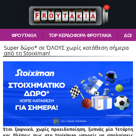
ΦΡΟΥΤΆΚΙΑ
TOP ΚΕΡΔΟΦΌΡΑ ΦΡΟΥΤΆΚΙΑ
ΔΩΡΕ
Super δώρο* σε ΌΛΟΥΣ χωρίς κατάθεση σήμερα
από τη Stoiximan!
Έτσι ξαφνικά, χωρίς προειδοποίηση, ξυπνάς μία Τετάρτη
και βλέπεις πως στη Stoiximan μπορείς να απολαύσεις