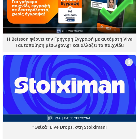
Η Betsson φέρνει την Γρήγορη Εγγραφή με αυτόματη Viva
Ταυτοποίηση μέσω gov.gr και αλλάζει το παιχνίδι!
“Θεϊκά” Live Drops, στη Stoiximan!