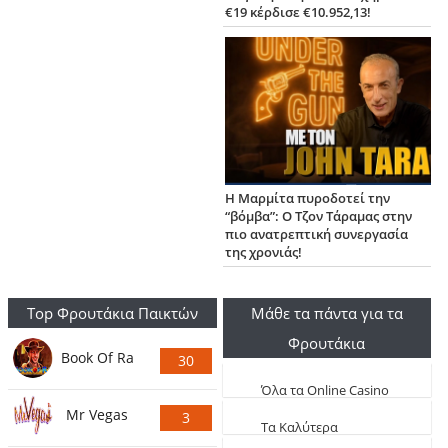
€19 κέρδισε €10.952,13!
Η Μαρμίτα πυροδοτεί την
“βόμβα”: Ο Τζον Τάραμας στην
πιο ανατρεπτική συνεργασία
της χρονιάς!
Top Φρουτάκια Παικτών
Μάθε τα πάντα για τα
Φρουτάκια
Book Of Ra
30
Ψήφους
Όλα τα Online Casino
Mr Vegas
3
Live
Τα Καλύτερα
Ψήφους