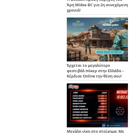
Άρη Midea BC για 2η συνεχόμενη
χρονιά!
Έρχεται το μεγαλύτερο
φεστιβάλ πόκερ στην Ελλάδα –
Κέρδισε Online την θέση σου!
Μεγάλη νίκη στο στοίχημα: Με