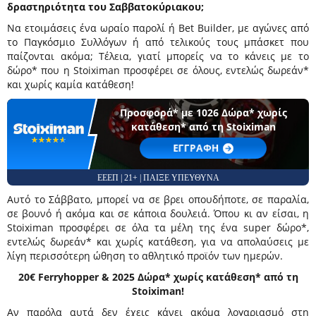
δραστηριότητα του Σαββατοκύριακου;
Να ετοιμάσεις ένα ωραίο παρολί ή Bet Builder, με αγώνες από
το Παγκόσμιο Συλλόγων ή από τελικούς τους μπάσκετ που
παίζονται ακόμα; Τέλεια, γιατί μπορείς να το κάνεις με το
δώρο* που η Stoiximan προσφέρει σε όλους, εντελώς δωρεάν*
και χωρίς καμία κατάθεση!
Προσφορά* με 1026 Δώρα* χωρίς
κατάθεση* από τη Stoiximan
☆☆☆☆☆
★★★★★
ΕΓΓΡΑΦΗ
ΕΕΕΠ | 21+ | ΠΑΙΞΕ ΥΠΕΥΘΥΝΑ
Αυτό το Σάββατο, μπορεί να σε βρει οπουδήποτε, σε παραλία,
σε βουνό ή ακόμα και σε κάποια δουλειά. Όπου κι αν είσαι, η
Stoiximan προσφέρει σε όλα τα μέλη της ένα super δώρο*,
εντελώς δωρεάν* και χωρίς κατάθεση, για να απολαύσεις με
λίγη περισσότερη ώθηση το αθλητικό προϊόν των ημερών.
20€ Ferryhopper & 2025 Δώρα* χωρίς κατάθεση* από τη
Stoiximan!
Αν παρόλα αυτά δεν έχεις κάνει ακόμα λογαριασμό στη