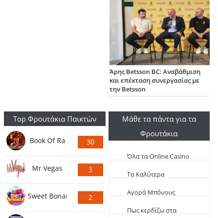
Άρης Betsson BC: Αναβάθμιση
και επέκταση συνεργασίας με
την Betsson
Top Φρουτάκια Παικτών
Μάθε τα πάντα για τα
Φρουτάκια
Book Of Ra
30
Ψήφους
Όλα τα Online Casino
Mr Vegas
3
Live
Τα Καλύτερα
Ψήφους
Φρουτάκια (Τα πιο
Aγορά Μπόνους
Sweet Bonanza
2
κερδοφόρα)
Φρουτάκια: Τα
Ψήφους
Πως κερδίζω στα