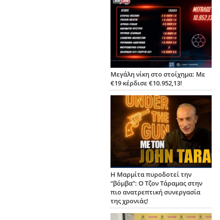
Μεγάλη νίκη στο στοίχημα: Με
€19 κέρδισε €10.952,13!
Η Μαρμίτα πυροδοτεί την
“βόμβα”: Ο Τζον Τάραμας στην
πιο ανατρεπτική συνεργασία
της χρονιάς!