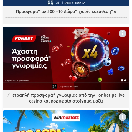
Προσφορά* με 500 +10 Δώρα* χωρίς κατάθεση*⭐
⚡Τετραπλή προσφορά* γνωριμίας από την Fonbet με live
casino και κορυφαίο στοίχημα μαζί!