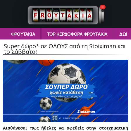
ΦΡΟΥΤΆΚΙΑ
TOP ΚΕΡΔΟΦΌΡΑ ΦΡΟΥΤΆΚΙΑ
ΔΩΡΕ
Super δώρο* σε ΟΛΟΥΣ από τη Stoiximan και
το Σάββατο!
Αισθάνεσαι πως ήθελες να αφεθείς στην στοιχηματική