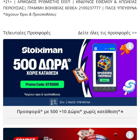
*​
21+ | ΑΡΜΟΔΙΟΣ ΡΥΘΜΙΣΤΗΣ ΕΕΕΠ | ΚΙΝΔΥΝΟΣ ΕΘΙΣΜΟΥ & ΑΠΩΛΕΙΑΣ
ΠΕΡΙΟΥΣΙΑΣ| ΓΡΑΜΜΗ ΒΟΗΘΕΙΑΣ ΚΕΘΕΑ: 2109237777 | ΠΑΙΞΕ ΥΠΕΥΘΥΝΑ
*
Ισχύουν Όροι & Προϋποθέσεις
Τελευταίες Προσφορές
Δείτε όλες τις προσφορές >>
Προσφορά* με 500 +10 Δώρα* χωρίς κατάθεση*⭐