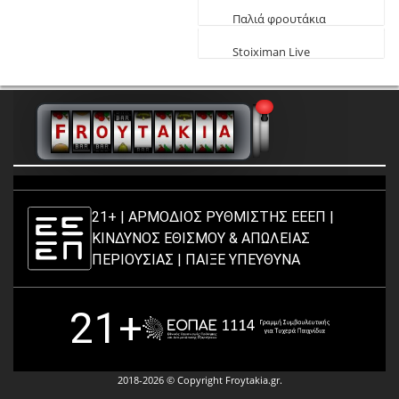
δωρεάν Φαραώ
Παλιά φρουτάκια
δωρεάν
Stoiximan Live
Παιχνίδια
21+ | ΑΡΜΟΔΙΟΣ ΡΥΘΜΙΣΤΗΣ ΕΕΕΠ |
ΚΙΝΔΥΝΟΣ ΕΘΙΣΜΟΥ & ΑΠΩΛΕΙΑΣ
ΠΕΡΙΟΥΣΙΑΣ |
ΠΑΙΞΕ ΥΠΕΥΘΥΝΑ
21+
2018-2026 © Copyright Froytakia.gr.