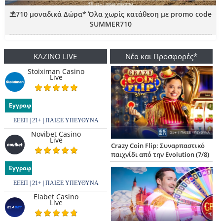
⛱️710 μοναδικά Δώρα* Όλα χωρίς κατάθεση με promo code
SUMMER710
ΚΑΖΙΝΟ LIVE
Νέα και Προσφορές*
Stoiximan Casino
Live
Εγγραφή
ΕΕΕΠ | 21+ | ΠΑΙΞΕ ΥΠΕΥΘΥΝΑ
Novibet Casino
Live
Crazy Coin Flip: Συναρπαστικό
παιχνίδι από την Evolution (7/8)
Εγγραφή
ΕΕΕΠ | 21+ | ΠΑΙΞΕ ΥΠΕΥΘΥΝΑ
Elabet Casino
Live