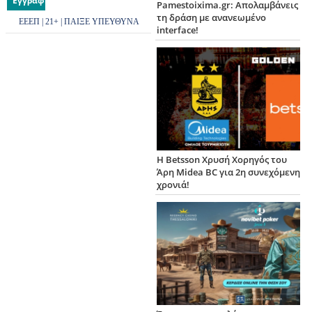
Εγγραφή
Pamestoixima.gr: Απολαμβάνεις
τη δράση με ανανεωμένο
ΕΕΕΠ | 21+ | ΠΑΙΞΕ ΥΠΕΥΘΥΝΑ
interface!
Η Betsson Χρυσή Χορηγός του
Άρη Midea BC για 2η συνεχόμενη
χρονιά!