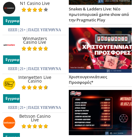
N1 Casino Live
Snakes & Ladders Live: Νέο
πρωτοποριακό game show από
την Pragmatic Play
Εγγραφή
ΕΕΕΠ | 21+ | ΠΑΙΞΕ ΥΠΕΥΘΥΝΑ
Winmasters
Casino Live
Εγγραφή
ΕΕΕΠ | 21+ | ΠΑΙΞΕ ΥΠΕΥΘΥΝΑ
Χριστουγεννιάτικες
Interwetten Live
Casino
Προσφορές*
Εγγραφή
ΕΕΕΠ | 21+ | ΠΑΙΞΕ ΥΠΕΥΘΥΝΑ
Betsson Casino
Live