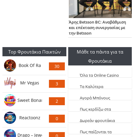
Άρης Betsson BC: Αναβάθμιση
και επέκταση συνεργασίας με
την Betsson
Top Φρουτάκια Παικτών
Μάθε τα πάντα για τα
Φρουτάκια
Book Of Ra
30
Ψήφους
Όλα τα Online Casino
Mr Vegas
3
Live
Τα Καλύτερα
Ψήφους
Φρουτάκια (Τα πιο
Aγορά Μπόνους
Sweet Bonanza
2
κερδοφόρα)
Φρουτάκια: Τα
Ψήφους
Πως κερδίζω στα
καλύτερα αγοραστά
Reactoonz
0
φρουτάκια
Δωρεάν φρουτάκια
Ψήφους
EGT
Πως παίζονται τα
Drago – Jewels of Fortune
0