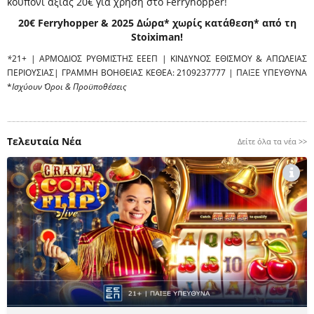
κουπόνι αξίας 20€ για χρήση στο Ferryhopper!
20
€
Ferryhopper & 2025 Δώρα* χωρίς κατάθεση* από τη
Stoiximan!
*​
21+ | ΑΡΜΟΔΙΟΣ ΡΥΘΜΙΣΤΗΣ ΕΕΕΠ | ΚΙΝΔΥΝΟΣ ΕΘΙΣΜΟΥ & ΑΠΩΛΕΙΑΣ
ΠΕΡΙΟΥΣΙΑΣ| ΓΡΑΜΜΗ ΒΟΗΘΕΙΑΣ ΚΕΘΕΑ: 2109237777 | ΠΑΙΞΕ ΥΠΕΥΘΥΝΑ
*
Ισχύουν Όροι & Προϋποθέσεις
Τελευταία Νέα
Δείτε όλα τα νέα >>