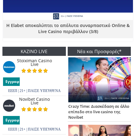
Η Elabet αποκαλύπτει το απόλυτα συναρπαστικό Online &
Live Casino περιβάλλον (3/8)
ΚΑΖΙΝΟ LIVE
Νέα και Προσφορές*
Stoiximan Casino
Live
Εγγραφή
ΕΕΕΠ | 21+ | ΠΑΙΞΕ ΥΠΕΥΘΥΝΑ
Novibet Casino
Live
Crazy Time: Διασκέδαση σε άλλο
επίπεδο στο live casino της
Novibet
Εγγραφή
ΕΕΕΠ | 21+ | ΠΑΙΞΕ ΥΠΕΥΘΥΝΑ