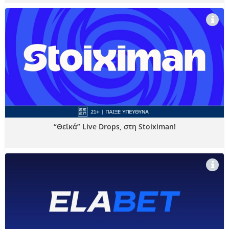
“Θεϊκά” Live Drops, στη Stoiximan!