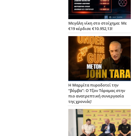
Μεγάλη νίκη στο στοίχημα: Με
€19 κέρδισε €10.952,13!
Η Μαρμίτα πυροδοτεί την
“βόμβα”: Ο Τζον Τάραμας στην
πιο ανατρεπτική συνεργασία
της χρονιάς!