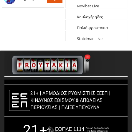
φρουτάκια
Novibet Live
Ψήφους
παιχνίδια
Κουλοχέρηδες
δωρεάν Φαραώ
Παλιά φρουτάκια
δωρεάν
Stoiximan Live
Παιχνίδια
21+ | ΑΡΜΟΔΙΟΣ ΡΥΘΜΙΣΤΗΣ ΕΕΕΠ |
ΚΙΝΔΥΝΟΣ ΕΘΙΣΜΟΥ & ΑΠΩΛΕΙΑΣ
ΠΕΡΙΟΥΣΙΑΣ |
ΠΑΙΞΕ ΥΠΕΥΘΥΝΑ
21+