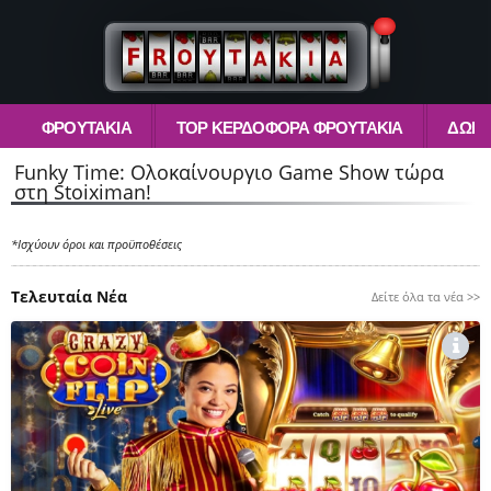
ΦΡΟΥΤΆΚΙΑ
TOP ΚΕΡΔΟΦΌΡΑ ΦΡΟΥΤΆΚΙΑ
ΔΩΡΕ
Funky Time: Ολοκαίνουργιο Game Show τώρα
στη Stoiximan!
*Ισχύουν όροι και προϋποθέσεις
Τελευταία Νέα
Δείτε όλα τα νέα >>