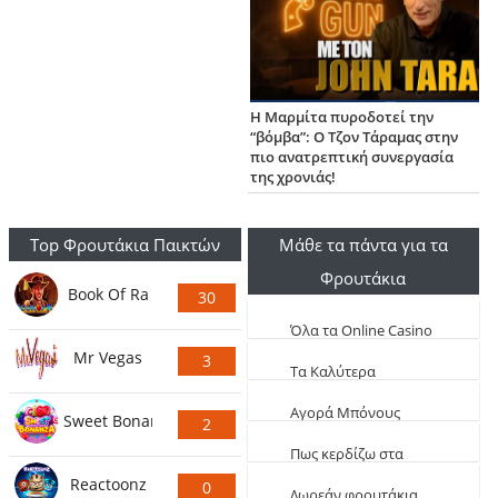
Η Μαρμίτα πυροδοτεί την
“βόμβα”: Ο Τζον Τάραμας στην
πιο ανατρεπτική συνεργασία
της χρονιάς!
Top Φρουτάκια Παικτών
Μάθε τα πάντα για τα
Φρουτάκια
Book Of Ra
30
Ψήφους
Όλα τα Online Casino
Mr Vegas
3
Live
Τα Καλύτερα
Ψήφους
Φρουτάκια (Τα πιο
Aγορά Μπόνους
Sweet Bonanza
2
κερδοφόρα)
Φρουτάκια: Τα
Ψήφους
Πως κερδίζω στα
καλύτερα αγοραστά
Reactoonz
0
φρουτάκια
Δωρεάν φρουτάκια