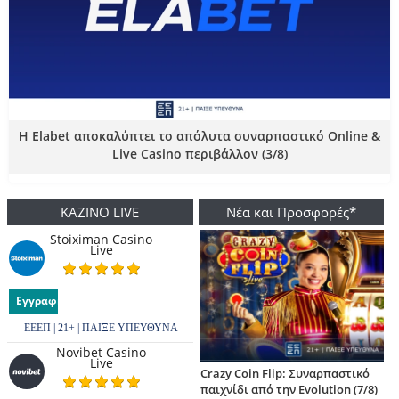
Η Elabet αποκαλύπτει το απόλυτα συναρπαστικό Online &
Live Casino περιβάλλον (3/8)
ΚΑΖΙΝΟ LIVE
Νέα και Προσφορές*
Stoiximan Casino
Live
Εγγραφή
ΕΕΕΠ | 21+ | ΠΑΙΞΕ ΥΠΕΥΘΥΝΑ
Novibet Casino
Live
Crazy Coin Flip: Συναρπαστικό
παιχνίδι από την Evolution (7/8)