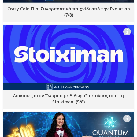
Crazy Coin Flip: Συναρπαστικό παιχνίδι από την Evolution
(7/8)
Διακοπές στον Όλυμπο με 5 Δώρα* σε όλους από τη
Stoiximan! (5/8)