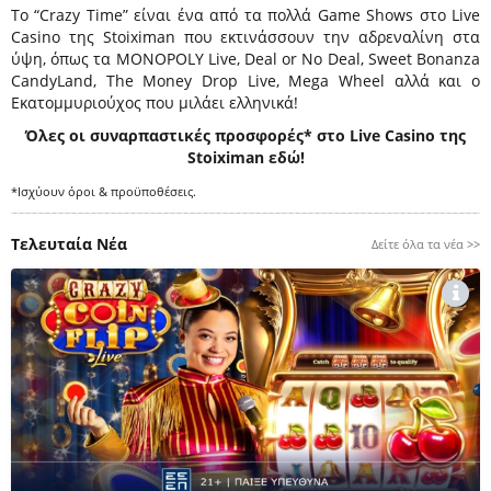
Το “Crazy Time” είναι ένα από τα πολλά Game Shows στο Live
Casino της Stoiximan που εκτινάσσουν την αδρεναλίνη στα
ύψη, όπως τα MONOPOLY Live, Deal or No Deal, Sweet Bonanza
CandyLand, The Money Drop Live, Mega Wheel αλλά και ο
Εκατομμυριούχος που μιλάει ελληνικά!
Όλες οι συναρπαστικές προσφορές* στο Live Casino της
Stoiximan εδώ!
*​Ισχύουν όροι & προϋποθέσεις.
Τελευταία Νέα
Δείτε όλα τα νέα >>