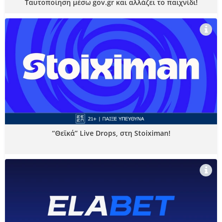
Ταυτοποίηση μέσω gov.gr και αλλάζει το παιχνίδι!
“Θεϊκά” Live Drops, στη Stoiximan!