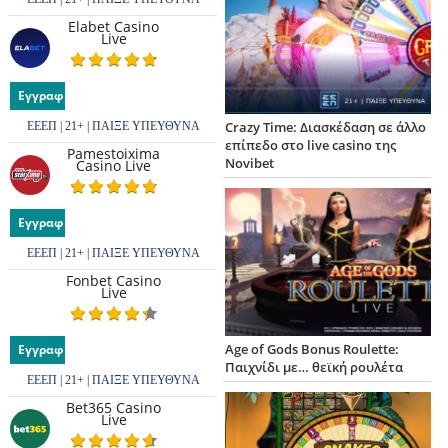
Γραφτείτε στο newsletter μας για να λαμβάνετε
Elabet Casino
Live
καθημερινά προσφορές*.
Εγγραφή
Crazy Time: Διασκέδαση σε άλλο
*Ναι, Έχω διαβάσει τούς όρους & προυποθέσεις
ΕΕΕΠ | 21+ | ΠΑΙΞΕ ΥΠΕΥΘΥΝΑ
επίπεδο στο live casino της
και αποδέχομαι να λαμβάνω ενημερωτικά email
Pamestoixima
Novibet
Casino Live
από froytakia.gr σχετικά με προσφορές σε
καζίνο.
Όχι δεν επιθυμώ να εγγραφώ στην Newsletter
Εγγραφή
λίστα
ΕΕΕΠ | 21+ | ΠΑΙΞΕ ΥΠΕΥΘΥΝΑ
Fonbet Casino
Live
Age of Gods Bonus Roulette:
Εγγραφή
Παιχνίδι με… θεϊκή ρουλέτα
ΕΕΕΠ | 21+ | ΠΑΙΞΕ ΥΠΕΥΘΥΝΑ
Bet365 Casino
Live