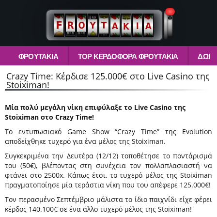
ΦΡΟΥΤΆΚΙΑ
TOP ΚΕΡΔΟΦΌΡΑ ΦΡΟΥΤΆΚΙΑ
ΔΩΡΕ
Crazy Time: Κέρδισε 125.000€ στο Live Casino της
Stoiximan!
Μία πολύ μεγάλη νίκη επιφύλαξε το Live Casino της
Stoiximan στο Crazy Time!
Το εντυπωσιακό Game Show “Crazy Time” της Evolution
αποδείχθηκε τυχερό για ένα μέλος της Stoiximan.
Συγκεκριμένα την Δευτέρα (12/12) τοποθέτησε το ποντάρισμά
του (50€), βλέποντας στη συνέχεια τον πολλαπλασιαστή να
φτάνει στο 2500x. Κάπως έτσι, το τυχερό μέλος της Stoiximan
πραγματοποίησε μία τεράστια νίκη που του απέφερε 125.000€!
Τον περασμένο Σεπτέμβριο μάλιστα το ίδιο παιχνίδι είχε φέρει
κέρδος 140.100€ σε ένα άλλο τυχερό μέλος της Stoiximan!