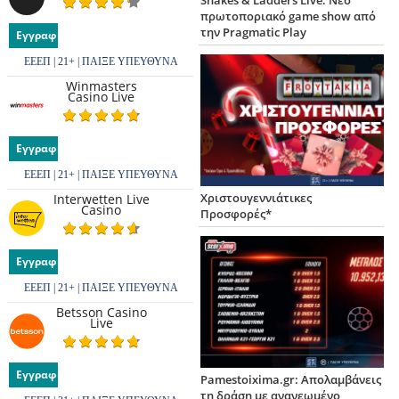
Snakes & Ladders Live: Νέο
πρωτοποριακό game show από
την Pragmatic Play
Εγγραφή
ΕΕΕΠ | 21+ | ΠΑΙΞΕ ΥΠΕΥΘΥΝΑ
Winmasters
Casino Live
Εγγραφή
ΕΕΕΠ | 21+ | ΠΑΙΞΕ ΥΠΕΥΘΥΝΑ
Χριστουγεννιάτικες
Interwetten Live
Casino
Προσφορές*
Εγγραφή
ΕΕΕΠ | 21+ | ΠΑΙΞΕ ΥΠΕΥΘΥΝΑ
Betsson Casino
Live
Εγγραφή
Pamestoixima.gr: Απολαμβάνεις
τη δράση με ανανεωμένο