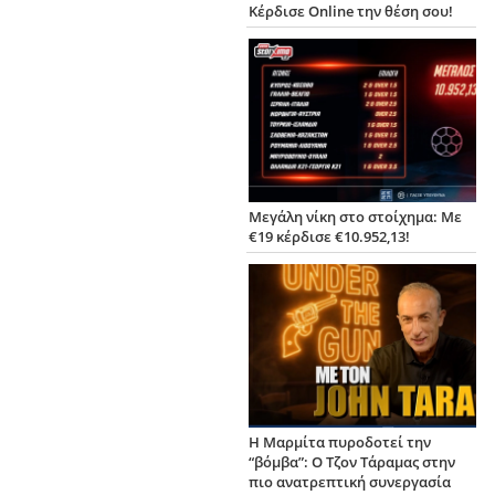
Κέρδισε Online την θέση σου!
Μεγάλη νίκη στο στοίχημα: Με
€19 κέρδισε €10.952,13!
Η Μαρμίτα πυροδοτεί την
“βόμβα”: Ο Τζον Τάραμας στην
πιο ανατρεπτική συνεργασία