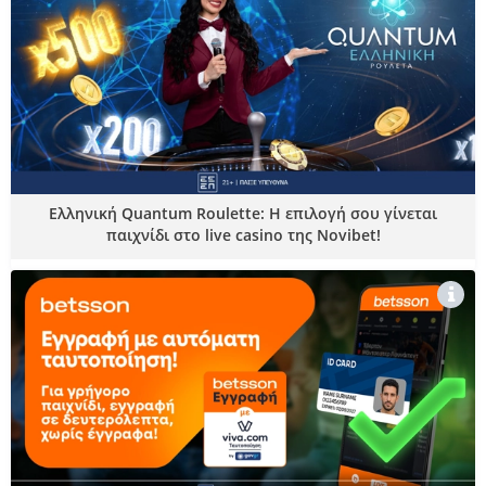
Ελληνική Quantum Roulette: Η επιλογή σου γίνεται
παιχνίδι στο live casino της Novibet!