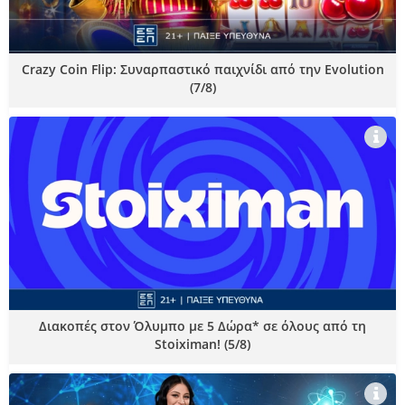
Crazy Coin Flip: Συναρπαστικό παιχνίδι από την Evolution
(7/8)
Διακοπές στον Όλυμπο με 5 Δώρα* σε όλους από τη
Stoiximan! (5/8)