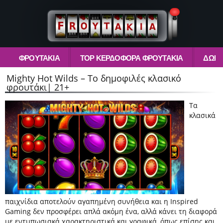
ΦΡΟΥΤΆΚΙΑ
TOP ΚΕΡΔΟΦΌΡΑ ΦΡΟΥΤΆΚΙΑ
ΔΩΡΕ
Mighty Hot Wilds – Το δημοφιλές κλασικό
φρουτάκι| 21+
Τα
κλασικά
παιχνίδια αποτελούν αγαπημένη συνήθεια και η Inspired
Gaming δεν προσφέρει απλά ακόμη ένα, αλλά κάνει τη διαφορά
με εντυπωσιακά χαρακτηριστικά και γραφικά, όπως επίσης και