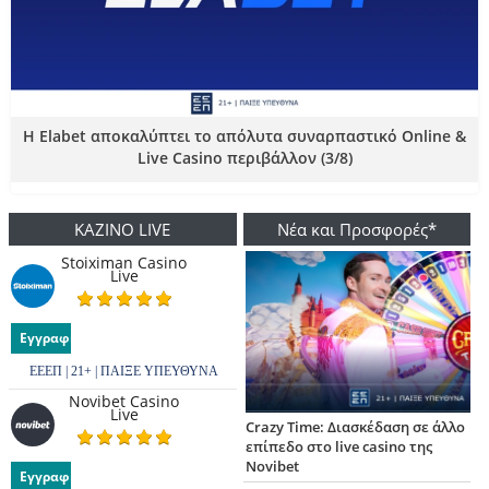
Η Elabet αποκαλύπτει το απόλυτα συναρπαστικό Online &
Live Casino περιβάλλον (3/8)
ΚΑΖΙΝΟ LIVE
Νέα και Προσφορές*
Stoiximan Casino
Live
Εγγραφή
ΕΕΕΠ | 21+ | ΠΑΙΞΕ ΥΠΕΥΘΥΝΑ
Novibet Casino
Live
Crazy Time: Διασκέδαση σε άλλο
επίπεδο στο live casino της
Novibet
Εγγραφή