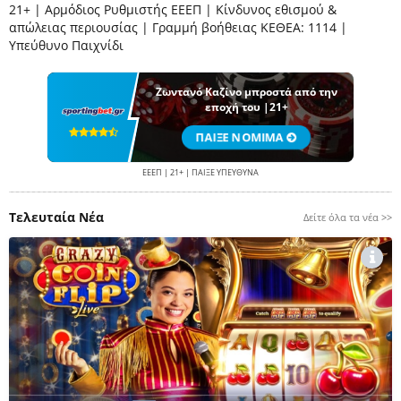
21+ | Αρμόδιος Ρυθμιστής ΕΕΕΠ | Κίνδυνος εθισμού &
απώλειας περιουσίας | Γραμμή βοήθειας ΚΕΘΕΑ: 1114 |
Υπεύθυνο Παιχνίδι
Ζωντανό Καζίνο μπροστά από την
εποχή του |21+
ΠΑΊΞΕ ΝΌΜΙΜΑ
ΕΕΕΠ | 21+ | ΠΑΙΞΕ ΥΠΕΥΘΥΝΑ
Τελευταία Νέα
Δείτε όλα τα νέα >>