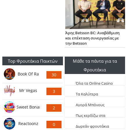
Άρης Betsson BC: Αναβάθμιση
και επέκταση συνεργασίας με
την Betsson
Top Φρουτάκια Παικτών
Μάθε τα πάντα για τα
Φρουτάκια
Book Of Ra
30
Ψήφους
Όλα τα Online Casino
Mr Vegas
3
Live
Τα Καλύτερα
Ψήφους
Φρουτάκια (Τα πιο
Aγορά Μπόνους
Sweet Bonanza
2
κερδοφόρα)
Φρουτάκια: Τα
Ψήφους
Πως κερδίζω στα
καλύτερα αγοραστά
Reactoonz
0
φρουτάκια
Δωρεάν φρουτάκια