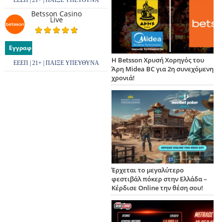
ΕΕΕΠ | 21+ | ΠΑΙΞΕ ΥΠΕΥΘΥΝΑ
Betsson Casino
Live
Εγγραφή
Η Betsson Χρυσή Χορηγός του
ΕΕΕΠ | 21+ | ΠΑΙΞΕ ΥΠΕΥΘΥΝΑ
Άρη Midea BC για 2η συνεχόμενη
χρονιά!
Έρχεται το μεγαλύτερο
φεστιβάλ πόκερ στην Ελλάδα –
Κέρδισε Online την θέση σου!