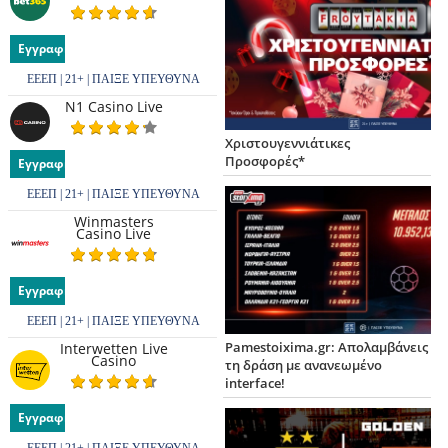
Εγγραφή
ΕΕΕΠ | 21+ | ΠΑΙΞΕ ΥΠΕΥΘΥΝΑ
N1 Casino Live
Χριστουγεννιάτικες
Προσφορές*
Εγγραφή
ΕΕΕΠ | 21+ | ΠΑΙΞΕ ΥΠΕΥΘΥΝΑ
Winmasters
Casino Live
Εγγραφή
ΕΕΕΠ | 21+ | ΠΑΙΞΕ ΥΠΕΥΘΥΝΑ
Pamestoixima.gr: Απολαμβάνεις
Interwetten Live
Casino
τη δράση με ανανεωμένο
interface!
Εγγραφή